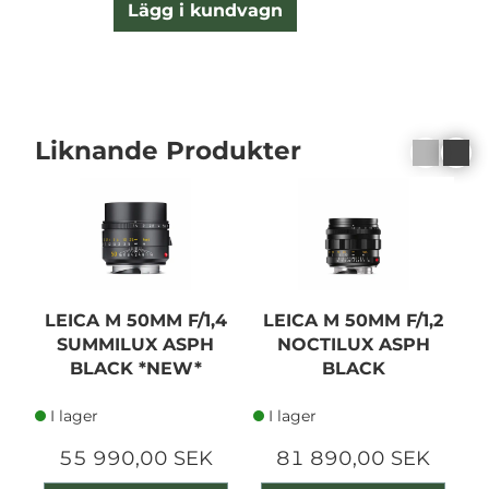
Lägg i kundvagn
Liknande Produkter
LEICA M 50MM F/1,4
LEICA M 50MM F/1,2
SUMMILUX ASPH
NOCTILUX ASPH
BLACK *NEW*
BLACK
I lager
I lager
55 990,00 SEK
81 890,00 SEK