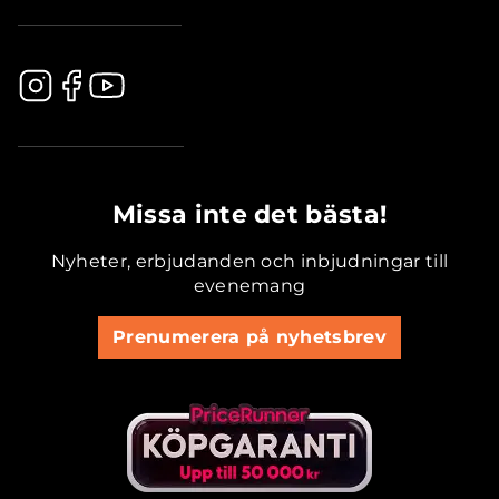
.............................................
Missa inte det bästa!
Nyheter, erbjudanden och inbjudningar till
evenemang
Prenumerera på nyhetsbrev