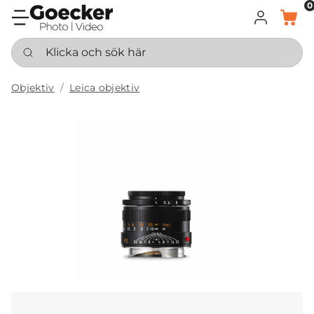
0
LOGGA IN
KORG
Klicka och sök här
Objektiv
Leica objektiv