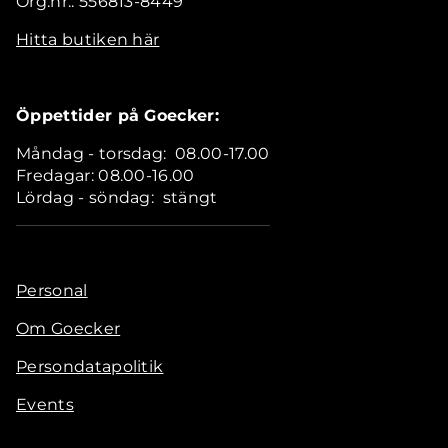
Org.nr.: 556813-8449
Hitta butiken här
Öppettider på Goecker:
Måndag - torsdag: 08.00-17.00
Fredagar: 08.00-16.00
Lördag - söndag: stängt
Personal
Om Goecker
Persondatapolitik
Events