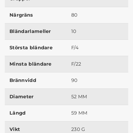
Närgräns
80
Bländarlameller
10
Största bländare
F/4
Minsta bländare
F/22
Brännvidd
90
Diameter
52 MM
Längd
59 MM
Vikt
230 G