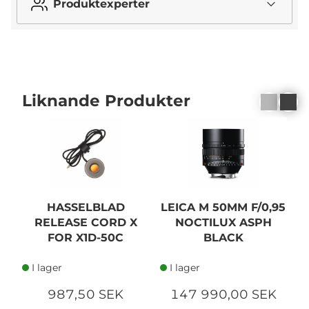
Produktexperter
Liknande Produkter
HASSELBLAD
LEICA M 50MM F/0,95
RELEASE CORD X
NOCTILUX ASPH
FOR X1D-50C
BLACK
I lager
I lager
987,50 SEK
147 990,00 SEK