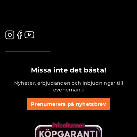
.............................................
Missa inte det bästa!
Nyheter, erbjudanden och inbjudningar till
evenemang
Prenumerera på nyhetsbrev