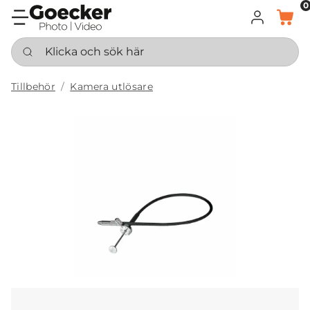
0
LOGGA IN
KORG
Klicka och sök här
Tillbehör
Kamera utlösare