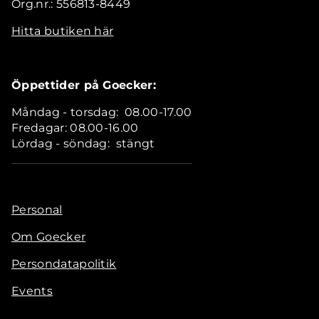
Org.nr.: 556813-8449
Hitta butiken här
Öppettider på Goecker:
Måndag - torsdag: 08.00-17.00
Fredagar: 08.00-16.00
Lördag - söndag: stängt
Personal
Om Goecker
Persondatapolitik
Events