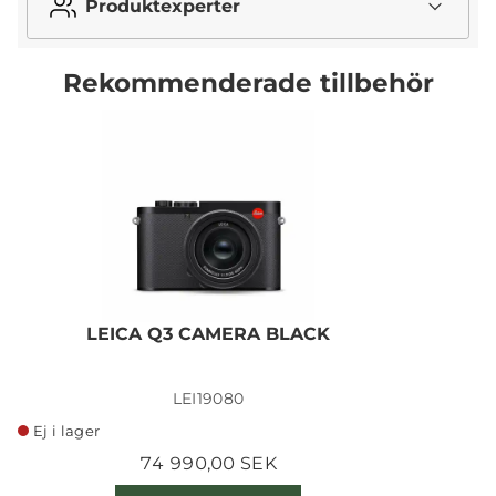
Produktexperter
Rekommenderade tillbehör
LEICA Q3 CAMERA BLACK
LEI19080
Ej i lager
74 990,00 SEK