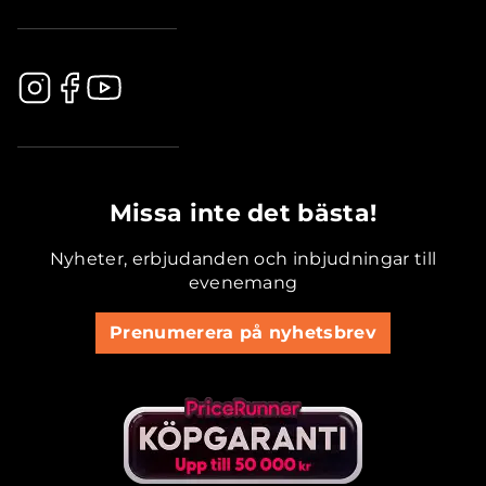
.............................................
Missa inte det bästa!
Nyheter, erbjudanden och inbjudningar till
evenemang
Prenumerera på nyhetsbrev