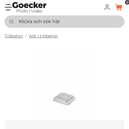
0
LOGGA IN
KORG
Klicka och sök här
Tillbehör
Allt i tillbehör