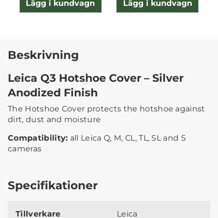
Lägg i kundvagn
Lägg i kundvagn
Beskrivning
Leica Q3 Hotshoe Cover – Silver
Anodized Finish
The Hotshoe Cover protects the hotshoe against
dirt, dust and moisture
Compatibility:
all Leica Q, M, CL, TL, SL and S
cameras
Specifikationer
Tillverkare
Leica