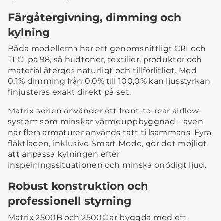
Färgåtergivning, dimming och
kylning
Båda modellerna har ett genomsnittligt CRI och
TLCI på 98, så hudtoner, textilier, produkter och
material återges naturligt och tillförlitligt. Med
0,1% dimming från 0,0% till 100,0% kan ljusstyrkan
finjusteras exakt direkt på set.
Matrix-serien använder ett front-to-rear airflow-
system som minskar värmeuppbyggnad – även
när flera armaturer används tätt tillsammans. Fyra
fläktlägen, inklusive Smart Mode, gör det möjligt
att anpassa kylningen efter
inspelningssituationen och minska onödigt ljud.
Robust konstruktion och
professionell styrning
Matrix 2500B och 2500C är byggda med ett