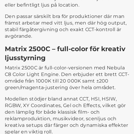
eller befintligt ljus på location.
Den passar särskilt bra för produktioner där man
främst arbetar med vitt ljus, men där hög output,
stabil färgåtergivning och exakt CCT-kontroll är
avgörande.
Matrix 2500C – full-color för kreativ
ljusstyrning
Matrix 2500C är full-color-versionen med Nebula
C8 Color Light Engine. Den erbjuder ett brett CCT-
område från 1000K till 20 000K samt ±200
green/magenta-justering över hela området.
Modellen stödjer bland annat CCT, HSI, HSIW,
RGBW, XY Coordinates, Gel och Effects, vilket gör
den lämplig för både klassisk film- och
reklamproduktion, musikvideor, scenljus och
kreativa setups där färger och dynamiska effekter
spelar en viktig roll.