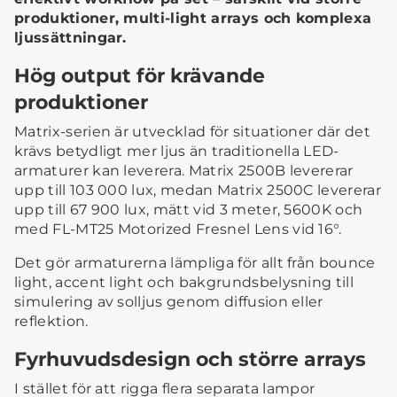
produktioner, multi-light arrays och komplexa
ljussättningar.
Hög output för krävande
produktioner
Matrix-serien är utvecklad för situationer där det
krävs betydligt mer ljus än traditionella LED-
armaturer kan leverera. Matrix 2500B levererar
upp till 103 000 lux, medan Matrix 2500C levererar
upp till 67 900 lux, mätt vid 3 meter, 5600K och
med FL-MT25 Motorized Fresnel Lens vid 16°.
Det gör armaturerna lämpliga för allt från bounce
light, accent light och bakgrundsbelysning till
simulering av solljus genom diffusion eller
reflektion.
Fyrhuvudsdesign och större arrays
I stället för att rigga flera separata lampor