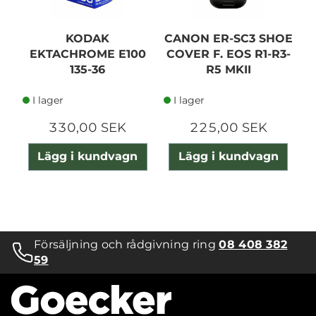
KODAK
CANON ER-SC3 SHOE
EKTACHROME E100
COVER F. EOS R1-R3-
135-36
R5 MKII
I lager
I lager
330,00 SEK
225,00 SEK
Lägg i kundvagn
Lägg i kundvagn
Försäljning och rådgivning ring
08 408 382
59