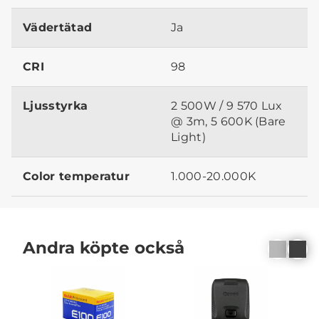
Vädertätad
Ja
CRI
98
Ljusstyrka
2 500W / 9 570 Lux
@ 3m, 5 600K (Bare
Light)
Color temperatur
1.000-20.000K
Andra köpte också