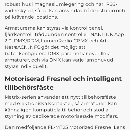
robust hus i magnesiumlegering och har IP66-
väderskydd, så de kan användas både i studio och
på krävande locations.
Armaturerna kan styras via kontrollpanel,
fjärrkontroll, trådbunden controller, NANLINK App
2.0, DMX/RDM, LumenRadio CRMX och Art-
Net/sACN. NFC gör det möjligt att
batchkonfigurera DMX-parametrar över flera
armaturer, och via DMX kan varje lamphuvud
styras individuellt.
Motoriserad Fresnel och intelligent
tillbehörsfäste
Matrix-serien använder ett nytt tillbehörsfäste
med elektroniska kontakter, så armaturen kan
känna igen kompatibla tillbehör och stödja
styrning av dedikerade motoriserade modifiers.
Den medföljande FL-MT25 Motorized Fresnel Lens