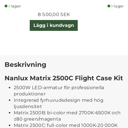
I lager
I lager
8 500,00 SEK
Lägg i kundvagn
Beskrivning
Nanlux Matrix 2500C Flight Case Kit
2500W LED-armatur för professionella
produktioner
Integrerad fyrhuvudsdesign med hög
ljusdensitet
Matrix 2500B: bi-color med 2700K-6500K och
±80 green/magenta
Matrix 2500C: full-color med 1000K-20 000K