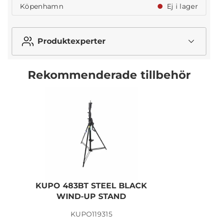
Köpenhamn
Ej i lager
Produktexperter
Rekommenderade tillbehör
KUPO 483BT STEEL BLACK
WIND-UP STAND
KUPO119315