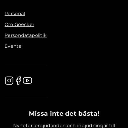
Personal
Om Goecker
Persondatapolitik
Events
.............................................
Missa inte det bästa!
Nyheter, erbjudanden och inbjudningar till