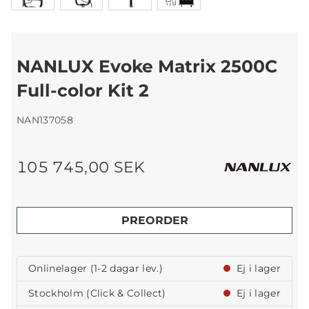
NANLUX Evoke Matrix 2500C
Full-color Kit 2
NAN137058
105 745,00 SEK
PREORDER
Onlinelager (1-2 dagar lev.)
Ej i lager
Stockholm (Click & Collect)
Ej i lager