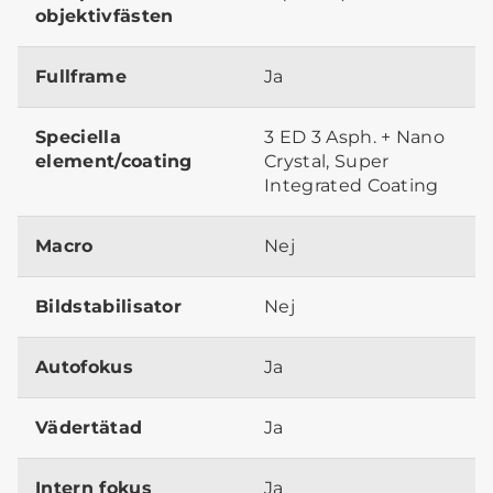
objektivfästen
Fullframe
Ja
Speciella
3 ED 3 Asph. + Nano
element/coating
Crystal, Super
Integrated Coating
Macro
Nej
Bildstabilisator
Nej
Autofokus
Ja
Vädertätad
Ja
Intern fokus
Ja