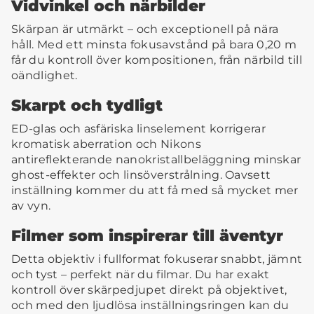
Vidvinkel och närbilder
Skärpan är utmärkt – och exceptionell på nära
håll. Med ett minsta fokusavstånd på bara 0,20 m
får du kontroll över kompositionen, från närbild till
oändlighet.
Skarpt och tydligt
ED-glas och asfäriska linselement korrigerar
kromatisk aberration och Nikons
antireflekterande nanokristallbeläggning minskar
ghost-effekter och linsöverstrålning. Oavsett
inställning kommer du att få med så mycket mer
av vyn.
Filmer som inspirerar till äventyr
Detta objektiv i fullformat fokuserar snabbt, jämnt
och tyst – perfekt när du filmar. Du har exakt
kontroll över skärpedjupet direkt på objektivet,
och med den ljudlösa inställningsringen kan du