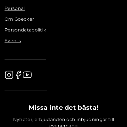
Personal
Om Goecker
Persondatapolitik
Events
.............................................
Missa inte det bästa!
Nyheter, erbjudanden och inbjudningar till
evenemang