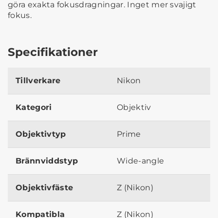
göra exakta fokusdragningar. Inget mer svajigt
fokus.
Specifikationer
Tillverkare
Nikon
Kategori
Objektiv
Objektivtyp
Prime
Brännviddstyp
Wide-angle
Objektivfäste
Z (Nikon)
Kompatibla
Z (Nikon)