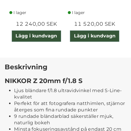
I lager
I lager
12 240,00 SEK
11 520,00 SEK
Lägg i kundvagn
Lägg i kundvagn
Beskrivning
NIKKOR Z 20mm f/1.8 S
Ljus bländare f/1.8 ultravidvinkel med S-Line-
kvalitet
Perfekt för att fotografera natthimlen, stjärnor
återges som fina rundade punkter
9 rundade bländarblad säkerställer mjuk,
naturlig bokeh
Minsta fokuseringsavstånd på endast 20 cm