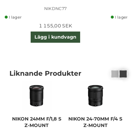
NIKDNC77
I lager
I lager
1 155,00 SEK
Lägg i kundvagn
Liknande Produkter
NIKON 24MM F/1,8 S
NIKON 24-70MM F/4 S
Z-MOUNT
Z-MOUNT