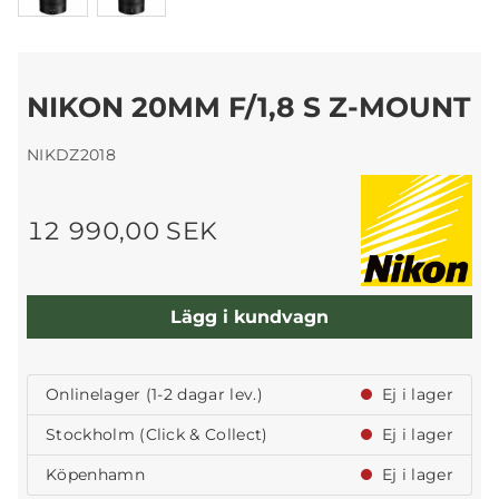
NIKON 20MM F/1,8 S Z-MOUNT
NIKDZ2018
12 990,00 SEK
Lägg i kundvagn
Onlinelager (1-2 dagar lev.)
Ej i lager
Stockholm (Click & Collect)
Ej i lager
Köpenhamn
Ej i lager