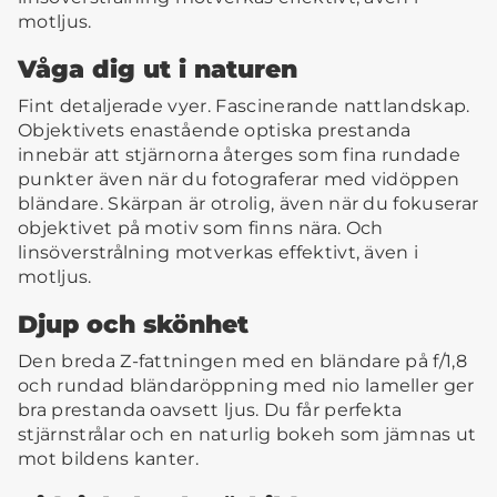
motljus.
Våga dig ut i naturen
Fint detaljerade vyer. Fascinerande nattlandskap.
Objektivets enastående optiska prestanda
innebär att stjärnorna återges som fina rundade
punkter även när du fotograferar med vidöppen
bländare. Skärpan är otrolig, även när du fokuserar
objektivet på motiv som finns nära. Och
linsöverstrålning motverkas effektivt, även i
motljus.
Djup och skönhet
Den breda Z-fattningen med en bländare på f/1,8
och rundad bländaröppning med nio lameller ger
bra prestanda oavsett ljus. Du får perfekta
stjärnstrålar och en naturlig bokeh som jämnas ut
mot bildens kanter.