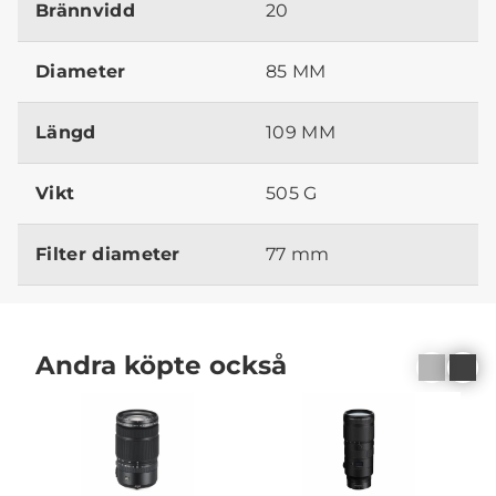
Brännvidd
20
Diameter
85 MM
Längd
109 MM
Vikt
505 G
Filter diameter
77 mm
Andra köpte också