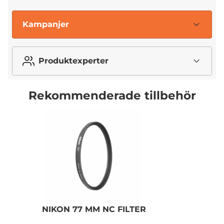
Kampanjer
Produktexperter
Rekommenderade tillbehör
NIKON 77 MM NC FILTER
N