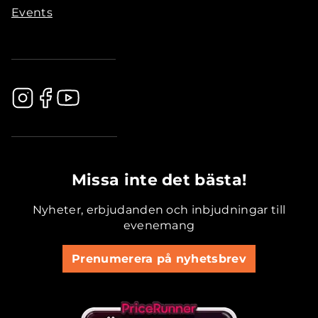
Events
.............................................
Missa inte det bästa!
Nyheter, erbjudanden och inbjudningar till
evenemang
Prenumerera på nyhetsbrev