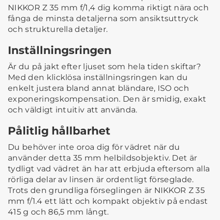
NIKKOR Z 35 mm f/1,4 dig komma riktigt nära och
fånga de minsta detaljerna som ansiktsuttryck
och strukturella detaljer.
Inställningsringen
Är du på jakt efter ljuset som hela tiden skiftar?
Med den klicklösa inställningsringen kan du
enkelt justera bland annat bländare, ISO och
exponeringskompensation. Den är smidig, exakt
och väldigt intuitiv att använda.
Pålitlig hållbarhet
Du behöver inte oroa dig för vädret när du
använder detta 35 mm helbildsobjektiv. Det är
tydligt vad vädret än har att erbjuda eftersom alla
rörliga delar av linsen är ordentligt förseglade.
Trots den grundliga förseglingen är NIKKOR Z 35
mm f/1.4 ett lätt och kompakt objektiv på endast
415 g och 86,5 mm långt.