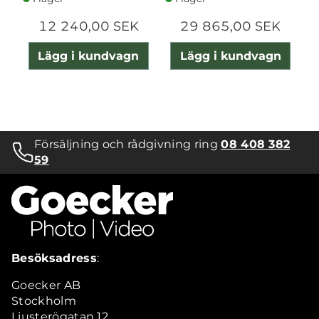
12 240,00 SEK
29 865,00 SEK
Lägg i kundvagn
Lägg i kundvagn
Försäljning och rådgivning ring
08 408 382
59
Besöksadress
:
Goecker AB
Stockholm
Ljusterögatan 12