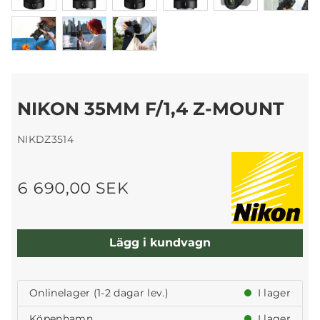
NIKON 35MM F/1,4 Z-MOUNT
NIKDZ3514
6 690,00 SEK
Lägg i kundvagn
Onlinelager (1-2 dagar lev.)
I lager
Köpenhamn
I lager