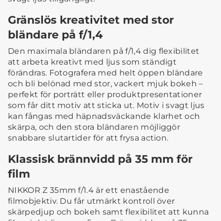
Gränslös kreativitet med stor
bländare på f/1,4
Den maximala bländaren på f/1,4 dig flexibilitet
att arbeta kreativt med ljus som ständigt
förändras. Fotografera med helt öppen bländare
och bli belönad med stor, vackert mjuk bokeh –
perfekt för porträtt eller produktpresentationer
som får ditt motiv att sticka ut. Motiv i svagt ljus
kan fångas med häpnadsväckande klarhet och
skärpa, och den stora bländaren möjliggör
snabbare slutartider för att frysa action.
Klassisk brännvidd på 35 mm för
film
NIKKOR Z 35mm f/1.4 är ett enastående
filmobjektiv. Du får utmärkt kontroll över
skärpedjup och bokeh samt flexibilitet att kunna