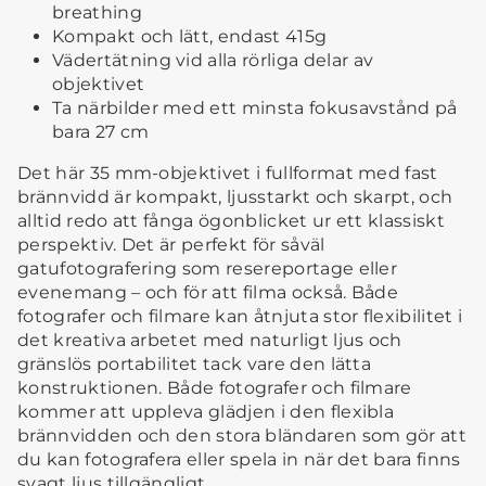
breathing
Kompakt och lätt, endast 415g
Vädertätning vid alla rörliga delar av
objektivet
Ta närbilder med ett minsta fokusavstånd på
bara 27 cm
Det här 35 mm-objektivet i fullformat med fast
brännvidd är kompakt, ljusstarkt och skarpt, och
alltid redo att fånga ögonblicket ur ett klassiskt
perspektiv. Det är perfekt för såväl
gatufotografering som resereportage eller
evenemang – och för att filma också. Både
fotografer och filmare kan åtnjuta stor flexibilitet i
det kreativa arbetet med naturligt ljus och
gränslös portabilitet tack vare den lätta
konstruktionen. Både fotografer och filmare
kommer att uppleva glädjen i den flexibla
brännvidden och den stora bländaren som gör att
du kan fotografera eller spela in när det bara finns
svagt ljus tillgängligt.