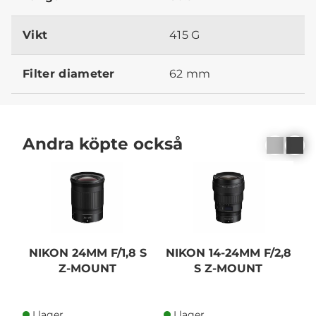
Vikt
415 G
Filter diameter
62 mm
Andra köpte också
NIKON 24MM F/1,8 S
NIKON 14-24MM F/2,8
Z-MOUNT
S Z-MOUNT
I lager
I lager