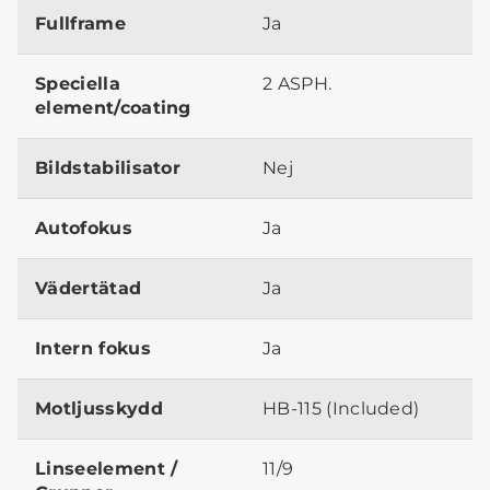
Fullframe
Ja
Speciella
2 ASPH.
element/coating
Bildstabilisator
Nej
Autofokus
Ja
Vädertätad
Ja
Intern fokus
Ja
Motljusskydd
HB-115 (Included)
Linseelement /
11/9