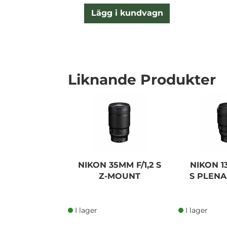
Lägg i kundvagn
Liknande Produkter
NIKON 35MM F/1,2 S
NIKON 1
Z-MOUNT
S PLEN
I lager
I lager