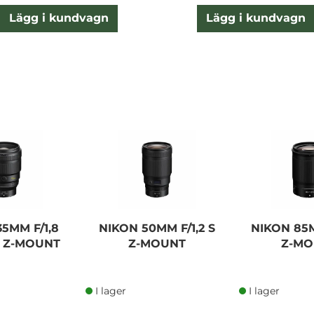
Lägg i kundvagn
Lägg i kundvagn
35MM F/1,8
NIKON 50MM F/1,2 S
NIKON 85M
A Z-MOUNT
Z-MOUNT
Z-M
I lager
I lager