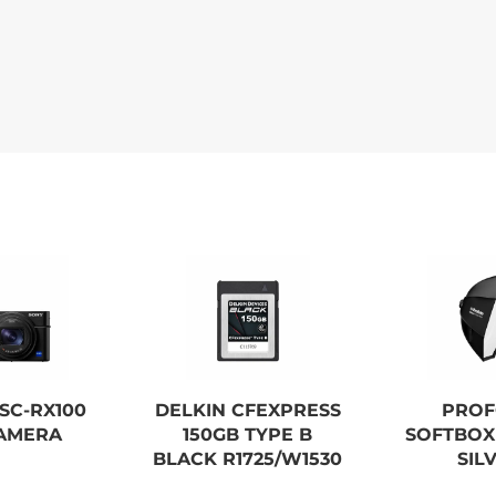
SC-RX100
DELKIN CFEXPRESS
PRO
CAMERA
150GB TYPE B
SOFTBOX 
BLACK R1725/W1530
SIL