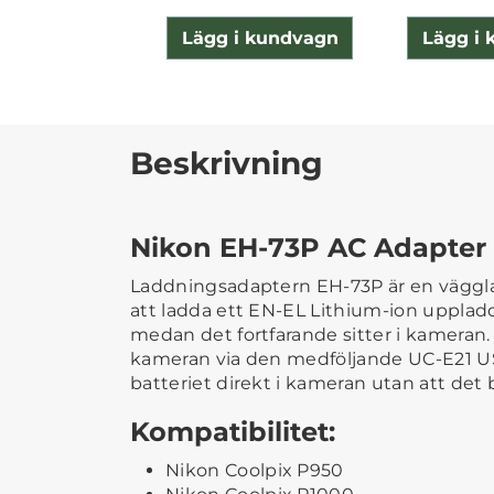
Lägg i kundvagn
Lägg i
Beskrivning
Nikon EH-73P AC Adapter
Laddningsadaptern EH-73P är en väggl
att ladda ett EN-EL Lithium-ion upplad
medan det fortfarande sitter i kameran. 
kameran via den medföljande UC-E21 U
batteriet direkt i kameran utan att det 
Kompatibilitet:
Nikon Coolpix P950