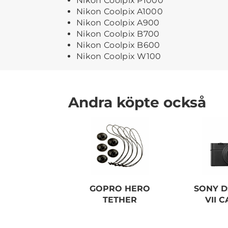
Nikon Coolpix P1000
Nikon Coolpix A1000
Nikon Coolpix A900
Nikon Coolpix B700
Nikon Coolpix B600
Nikon Coolpix W100
Andra köpte också
GOPRO HERO
SONY D
TETHER
VII 