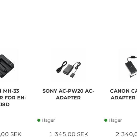
N MH-33
SONY AC-PW20 AC-
CANON CA
R FOR EN-
ADAPTER
ADAPTER 
L18D
I lager
I lager
,00 SEK
1 345,00 SEK
2 340,