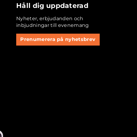
Håll dig uppdaterad
Nyheter, erbjudanden och
inbjudningar till evenemang
Prenumerera på nyhetsbrev