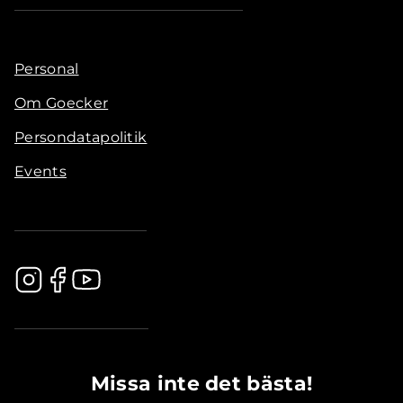
Personal
Om Goecker
Persondatapolitik
Events
.............................................
Missa inte det bästa!