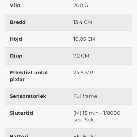
Vikt
700 G
Bredd
13.4 CM
Höjd
10.05 CM
Djup
7.2 CM
Effektivt antal
24.5 MP
pixlar
Sensorstorlek
Fullframe
Slutartid
(M) 15 min - 1/8000
sek. Sek.
Batteri
EN-EL15c