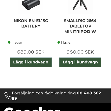
NIKON EN-EL15C
SMALLRIG 2664
BATTERY
TABLETOP
MINITRIPOD W
PANORAMIC HEAD
I lager
I lager
689,00 SEK
950,00 SEK
Lägg i kundvagn
Lägg i kundvagn
Försäljning och rådgivning ring
08 408 382
59