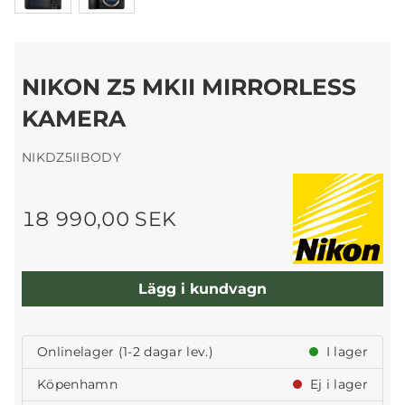
NIKON Z5 MKII MIRRORLESS
KAMERA
NIKDZ5IIBODY
18 990,00 SEK
Lägg i kundvagn
Onlinelager (1-2 dagar lev.)
I lager
Köpenhamn
Ej i lager