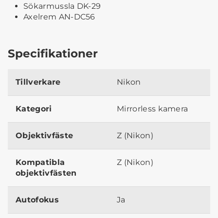
Sökarmussla DK-29
Axelrem AN-DC56
Specifikationer
Tillverkare
Nikon
Kategori
Mirrorless kamera
Objektivfäste
Z (Nikon)
Kompatibla
Z (Nikon)
objektivfästen
Autofokus
Ja