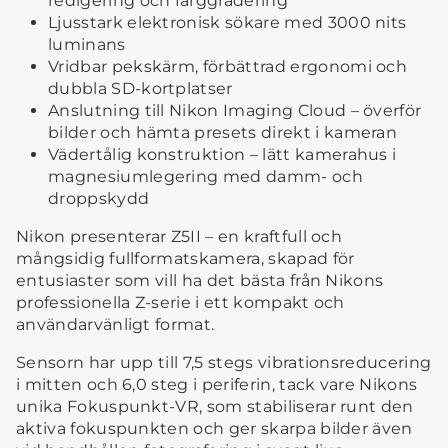
redigering och färggradering
Ljusstark elektronisk sökare med 3000 nits
luminans
Vridbar pekskärm, förbättrad ergonomi och
dubbla SD-kortplatser
Anslutning till Nikon Imaging Cloud – överför
bilder och hämta presets direkt i kameran
Vädertålig konstruktion – lätt kamerahus i
magnesiumlegering med damm- och
droppskydd
Nikon presenterar Z5II – en kraftfull och
mångsidig fullformatskamera, skapad för
entusiaster som vill ha det bästa från Nikons
professionella Z-serie i ett kompakt och
användarvänligt format.
Sensorn har upp till 7,5 stegs vibrationsreducering
i mitten och 6,0 steg i periferin, tack vare Nikons
unika Fokuspunkt-VR, som stabiliserar runt den
aktiva fokuspunkten och ger skarpa bilder även