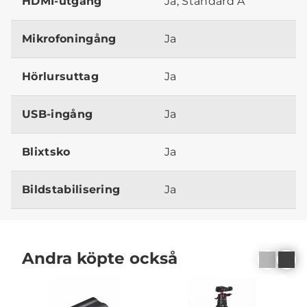
HDMI-utgång
Ja, Standard A
Mikrofoningång
Ja
Hörlursuttag
Ja
USB-ingång
Ja
Blixtsko
Ja
Bildstabilisering
Ja
Andra köpte också