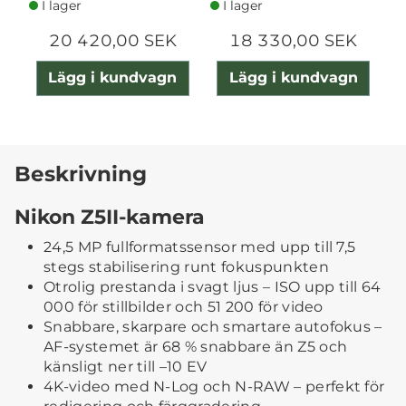
I lager
I lager
20 420,00 SEK
18 330,00 SEK
Lägg i kundvagn
Lägg i kundvagn
Beskrivning
Nikon Z5II-kamera
24,5 MP fullformatssensor med upp till 7,5
stegs stabilisering runt fokuspunkten
Otrolig prestanda i svagt ljus – ISO upp till 64
000 för stillbilder och 51 200 för video
Snabbare, skarpare och smartare autofokus –
AF-systemet är 68 % snabbare än Z5 och
känsligt ner till –10 EV
4K-video med N-Log och N-RAW – perfekt för