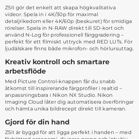
Z5II gör det enkelt att skapa högkvalitativa
videor. Spela in i 4K/30p för maximal
detaljrikedom eller 4K/60p (beskuret) för smidiga
rörelser. Spela in N-RAW direkt till SD-kort och
använd N-Log för professionell färggradering –
perfekt för ett filmiskt uttryck med RED LUTs. För
ljudälskare finns både mikrofon- och hörlursuttag.
Kreativ kontroll och smartare
arbetsflöde
Med Picture Control-knappen får du snabb
åtkomst till inspirerande färgprofiler i realtid –
anpassningsbara i Nikon NX Studio. Nikon
Imaging Cloud låter dig automatisera överföringar
och hämta unika bildrecept direkt till kameran.
Gjord för din hand
Z5II är byggd för att ligga perfekt i handen – med