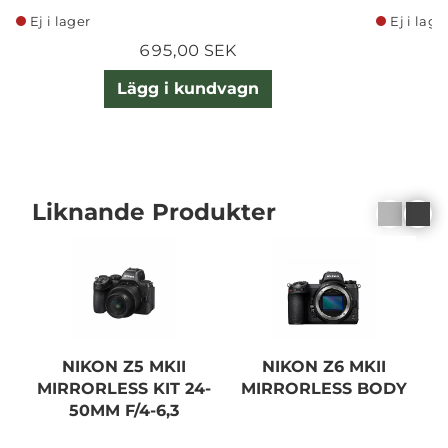
Ej i lager
Ej i lage
695,00 SEK
Lägg i kundvagn
Liknande Produkter
NIKON Z5 MKII
NIKON Z6 MKII
MIRRORLESS KIT 24-
MIRRORLESS BODY
50MM F/4-6,3