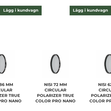
Lägg i kundvagn
Lägg i kundvagn
 86 MM
NISI 72 MM
NISI 
CULAR
CIRCULAR
CIRC
ZER TRUE
POLARIZER TRUE
POLARIZ
PRO NANO
COLOR PRO NANO
COLOR P