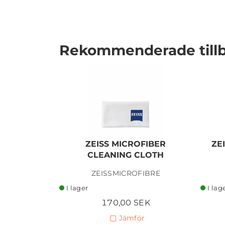
Rekommenderade till
I lager
ZEISS MICROFIBER
ZE
CLEANING CLOTH
ZEISSMICROFIBRE
I lager
I lag
170,00 SEK
Jämför