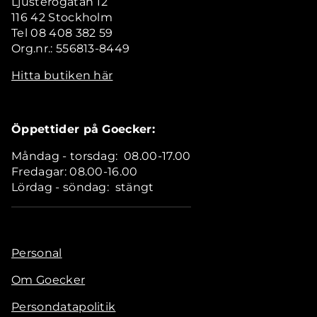
Ljusterögatan 12
116 42 Stockholm
Tel 08 408 382 59
Org.nr.: 556813-8449
Hitta butiken här
Öppettider på Goecker:
Måndag - torsdag: 08.00-17.00
Fredagar: 08.00-16.00
Lördag - söndag: stängt
Personal
Om Goecker
Persondatapolitik