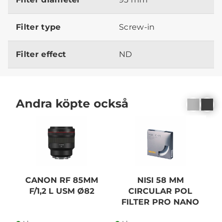
Filter type
Screw-in
Filter effect
ND
Andra köpte också
CANON RF 85MM
NISI 58 MM
F/1,2 L USM Ø82
CIRCULAR POL
FILTER PRO NANO
HUC