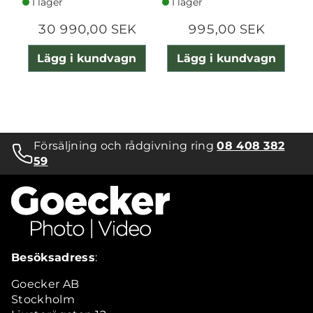
I lager
I lager
30 990,00 SEK
995,00 SEK
Lägg i kundvagn
Lägg i kundvagn
Försäljning och rådgivning ring
08 408 382
59
Besöksadress
:
Goecker AB
Stockholm