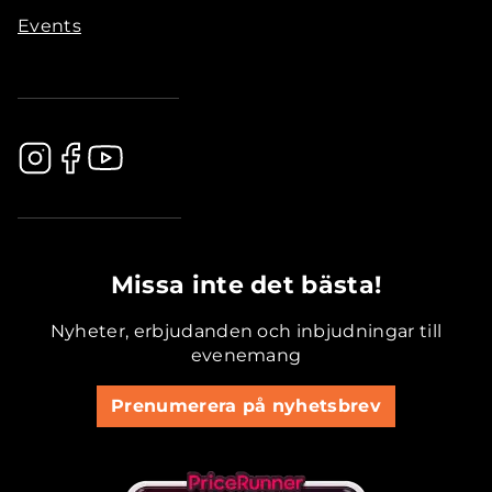
Events
.............................................
Missa inte det bästa!
Nyheter, erbjudanden och inbjudningar till
evenemang
Prenumerera på nyhetsbrev