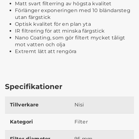
Matt svart filterring av högsta kvalitet
Förlänger exponeringen med 10 bländarsteg
utan färgstick
Optisk kvalitet för en plan yta
IR filtrering för att minska färgstick
Nano Coating, som gör filtert mycket tåligt
mot vatten och olja
Extremt lätt att rengöra
Specifikationer
Tillverkare
Nisi
Kategori
Filter
Filter diameter
95 mm