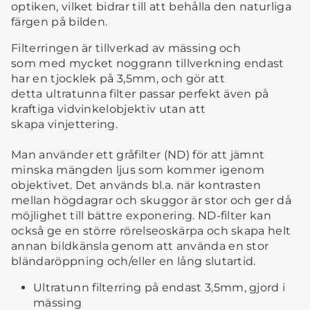
optiken, vilket bidrar till att behålla den naturliga
färgen på bilden.
Filterringen är tillverkad av mässing och
som med mycket noggrann tillverkning endast
har en tjocklek på 3,5mm, och gör att
detta ultratunna filter passar perfekt även på
kraftiga vidvinkelobjektiv utan att
skapa vinjettering.
Man använder ett gråfilter (ND) för att jämnt
minska mängden ljus som kommer igenom
objektivet. Det används bl.a. när kontrasten
mellan högdagrar och skuggor är stor och ger då
möjlighet till bättre exponering. ND-filter kan
också ge en större rörelseoskärpa och skapa helt
annan bildkänsla genom att använda en stor
bländaröppning och/eller en lång slutartid.
Ultratunn filterring på endast 3,5mm, gjord i
mässing