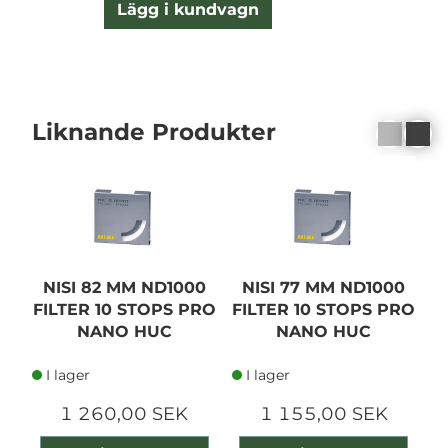
Lägg i kundvagn
Liknande Produkter
NISI 82 MM ND1000
NISI 77 MM ND1000
FILTER 10 STOPS PRO
FILTER 10 STOPS PRO
F
NANO HUC
NANO HUC
I lager
I lager
1 260,00 SEK
1 155,00 SEK