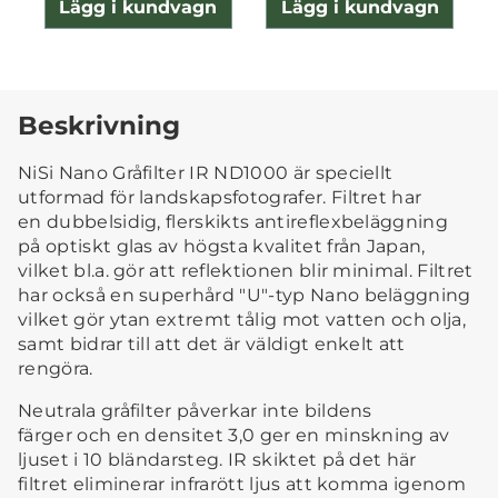
Lägg i kundvagn
Lägg i kundvagn
Beskrivning
NiSi Nano Gråfilter IR ND1000 är speciellt
utformad för landskapsfotografer. Filtret har
en dubbelsidig, flerskikts antireflexbeläggning
på optiskt glas av högsta kvalitet från Japan,
vilket bl.a. gör att reflektionen blir minimal. Filtret
har också en superhård "U"-typ Nano beläggning
vilket gör ytan extremt tålig mot vatten och olja,
samt bidrar till att det är väldigt enkelt att
rengöra.
Neutrala gråfilter påverkar inte bildens
färger och en densitet 3,0 ger en minskning av
ljuset i 10 bländarsteg. IR skiktet på det här
filtret eliminerar infrarött ljus att komma igenom