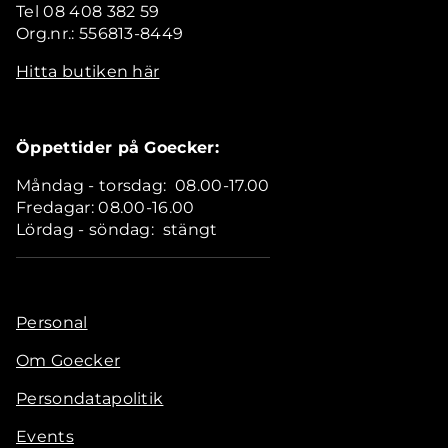
Tel 08 408 382 59
Org.nr.: 556813-8449
Hitta butiken här
Öppettider på Goecker:
Måndag - torsdag: 08.00-17.00
Fredagar: 08.00-16.00
Lördag - söndag: stängt
Personal
Om Goecker
Persondatapolitik
Events