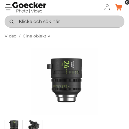
0
LOGGA IN
KORG
Klicka och sök här
Video
Cine objektiv