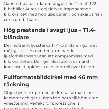
Genom hela bländaromfånget från T1.4 till T22
bibehåller Aureus-objektiven imponerande
bildkvalitet med hög upplösning och skärpa från
centrum till kant.
Hög prestanda i svagt ljus – T1.4-
bländare
Den extremt ljusstarka T1.4-bländaren gör det
möjligt att filma under utmanande
ljusförhållanden utan att kompromissa med
bildkvaliteten. Den ger dessutom utmärkt
kontrast, djupkänsla och kontroll över bokeh.
Fullformatsbildcirkel med 46 mm
täckning
Objektiven är optimerade för fullformat cine-
kameror och ger skärpa från hörn till hörn utan
vinjettering. Perfekt för professionella
produktioner med höga krav på klarhet.