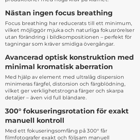
Nästan ingen focus breathing
Focus breathing har reducerats till ett minimum,
vilket möjliggör mjuka och naturliga fokusrörelser
utan förändring i bildkompositionen – perfekt för
tagningar som kräver smidiga övergångar.
Avancerad optisk konstruktion med
minimal kromatisk aberration
Med hjälp av element med ultralåg dispersion
minimeras färgfel, distorsion och färgblödning,
vilket ger verklighetstrogna färger och skarpa
detaljer – även vid full bländare.
300° fokuseringsrotation för exakt
manuell kontroll
Med ett fokuseringsomfång på 300° får
filmfotografer exakt och följsam manuell