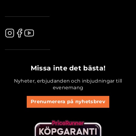
.............................................
Missa inte det bästa!
Nyheter, erbjudanden och inbjudningar till
evenemang
Prenumerera på nyhetsbrev