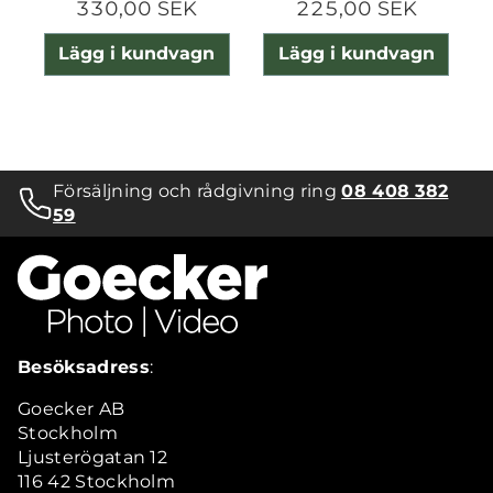
330,00 SEK
225,00 SEK
Lägg i kundvagn
Lägg i kundvagn
Försäljning och rådgivning ring
08 408 382
59
Besöksadress
:
Goecker AB
Stockholm
Ljusterögatan 12
116 42 Stockholm