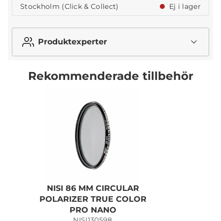
Stockholm (Click & Collect)
Ej i lager
Produktexperter
Rekommenderade tillbehör
NISI 86 MM CIRCULAR
POLARIZER TRUE COLOR
PRO NANO
NISI130598