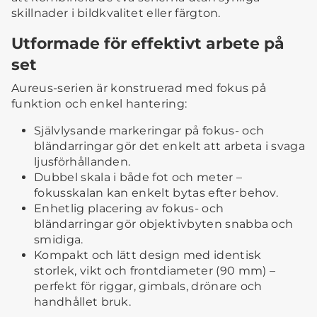
skillnader i bildkvalitet eller färgton.
Utformade för effektivt arbete på
set
Aureus-serien är konstruerad med fokus på
funktion och enkel hantering:
Självlysande markeringar på fokus- och
bländarringar gör det enkelt att arbeta i svaga
ljusförhållanden.
Dubbel skala i både fot och meter –
fokusskalan kan enkelt bytas efter behov.
Enhetlig placering av fokus- och
bländarringar gör objektivbyten snabba och
smidiga.
Kompakt och lätt design med identisk
storlek, vikt och frontdiameter (90 mm) –
perfekt för riggar, gimbals, drönare och
handhållet bruk.