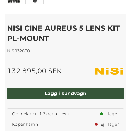
NISI CINE AUREUS 5 LENS KIT
PL-MOUNT
NISI132838
132 895,00 SEK
Lägg i kundvagn
Onlinelager (1-2 dagar lev.)
I lager
Köpenhamn
Ej i lager