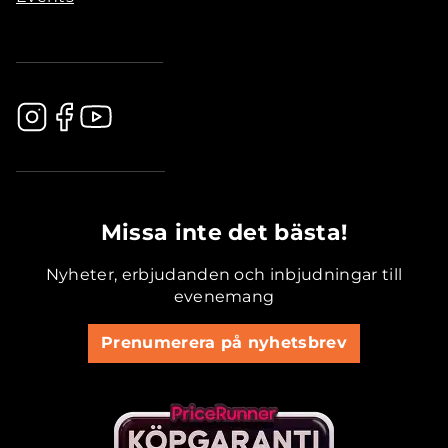
.............................................
Missa inte det bästa!
Nyheter, erbjudanden och inbjudningar till
evenemang
Prenumerera på nyhetsbrev