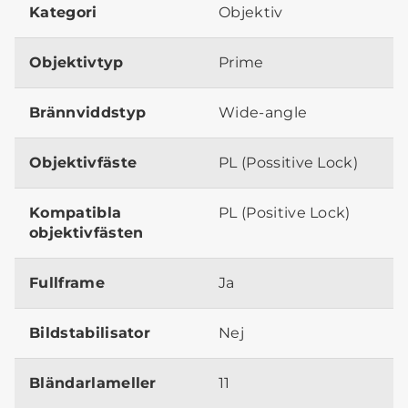
Kategori
Objektiv
Objektivtyp
Prime
Brännviddstyp
Wide-angle
Objektivfäste
PL (Possitive Lock)
Kompatibla
PL (Positive Lock)
objektivfästen
Fullframe
Ja
Bildstabilisator
Nej
Bländarlameller
11