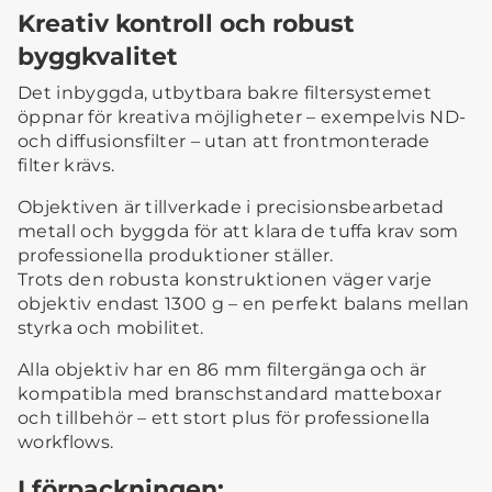
Kreativ kontroll och robust
byggkvalitet
Det inbyggda, utbytbara bakre filtersystemet
öppnar för kreativa möjligheter – exempelvis ND-
och diffusionsfilter – utan att frontmonterade
filter krävs.
Objektiven är tillverkade i precisionsbearbetad
metall och byggda för att klara de tuffa krav som
professionella produktioner ställer.
Trots den robusta konstruktionen väger varje
objektiv endast 1300 g – en perfekt balans mellan
styrka och mobilitet.
Alla objektiv har en 86 mm filtergänga och är
kompatibla med branschstandard matteboxar
och tillbehör – ett stort plus för professionella
workflows.
I förpackningen: