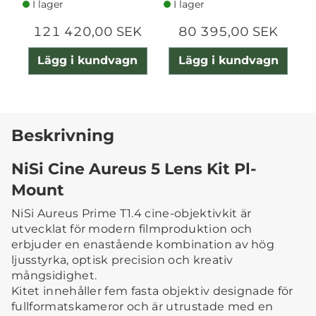
I lager
I lager
121 420,00 SEK
80 395,00 SEK
Lägg i kundvagn
Lägg i kundvagn
Beskrivning
NiSi Cine Aureus 5 Lens Kit Pl-
Mount
NiSi Aureus Prime T1.4 cine-objektivkit är
utvecklat för modern filmproduktion och
erbjuder en enastående kombination av hög
ljusstyrka, optisk precision och kreativ
mångsidighet.
Kitet innehåller fem fasta objektiv designade för
fullformatskameror och är utrustade med en