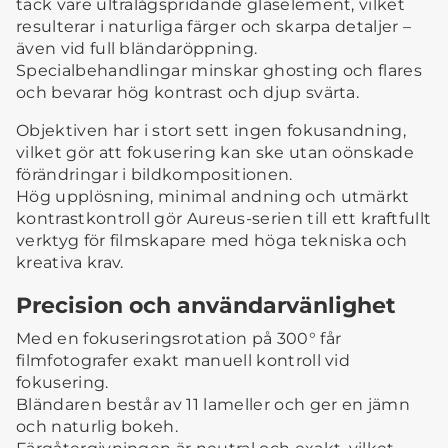
tack vare ultralågspridande glaselement, vilket
resulterar i naturliga färger och skarpa detaljer –
även vid full bländaröppning.
Specialbehandlingar minskar ghosting och flares
och bevarar hög kontrast och djup svärta.
Objektiven har i stort sett ingen fokusandning,
vilket gör att fokusering kan ske utan oönskade
förändringar i bildkompositionen.
Hög upplösning, minimal andning och utmärkt
kontrastkontroll gör Aureus-serien till ett kraftfullt
verktyg för filmskapare med höga tekniska och
kreativa krav.
Precision och användarvänlighet
Med en fokuseringsrotation på 300° får
filmfotografer exakt manuell kontroll vid
fokusering.
Bländaren består av 11 lameller och ger en jämn
och naturlig bokeh.