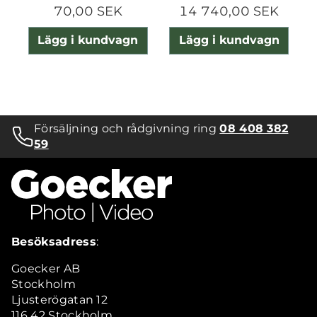
70,00 SEK
14 740,00 SEK
Lägg i kundvagn
Lägg i kundvagn
Försäljning och rådgivning ring
08 408 382
59
Besöksadress
:
Goecker AB
Stockholm
Ljusterögatan 12
116 42 Stockholm