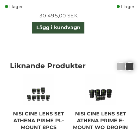
I lager
I lager
30 495,00 SEK
Lägg i kundvagn
Liknande Produkter
NISI CINE LENS SET
NISI CINE LENS SET
ATHENA PRIME PL-
ATHENA PRIME E-
MOUNT 8PCS
MOUNT WO DROPIN
M