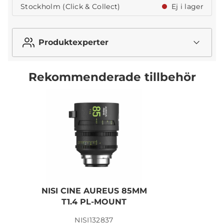
Stockholm (Click & Collect)
Ej i lager
Produktexperter
Rekommenderade tillbehör
NISI CINE AUREUS 85MM
T1.4 PL-MOUNT
NISI132837