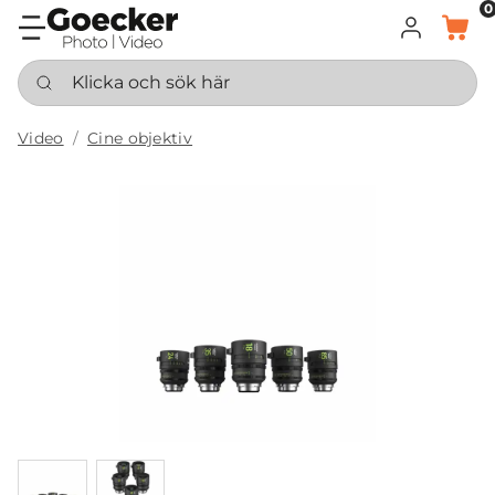
0
LOGGA IN
KORG
Klicka och sök här
Video
Cine objektiv