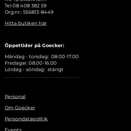
Tel 08 408 382 59
Org.nr.: 556813-8449
Hitta butiken här
Öppettider på Goecker:
Måndag - torsdag: 08.00-17.00
Fredagar: 08.00-16.00
Lördag - söndag: stängt
Personal
Om Goecker
Persondatapolitik
Events