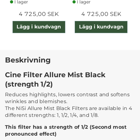
I lager
I lager
4 725,00 SEK
4 725,00 SEK
Lägg i kundvagn
Lägg i kundvagn
Beskrivning
Cine Filter Allure Mist Black
(strength 1/2)
Reduces highlights, lowers contrast and softens
wrinkles and blemishes.
The NiSi Allure Mist Black Filters are available in 4
different strengths: 1, 1/2, 1/4, and 1/8.
This filter has a strength of 1/2 (Second most
pronounced effect)