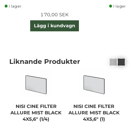
I lager
I lager
170,00 SEK
Lägg i kundvagn
Liknande Produkter
NISI CINE FILTER
NISI CINE FILTER
ALLURE MIST BLACK
ALLURE MIST BLACK
A
4X5,6" (1/4)
4X5,6" (1)