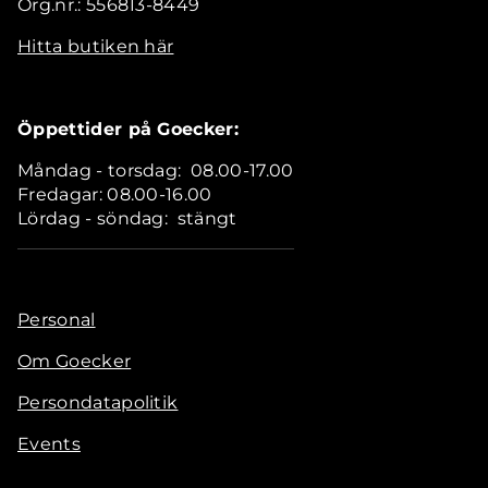
Org.nr.: 556813-8449
Hitta butiken här
Öppettider på Goecker:
Måndag - torsdag: 08.00-17.00
Fredagar: 08.00-16.00
Lördag - söndag: stängt
Personal
Om Goecker
Persondatapolitik
Events