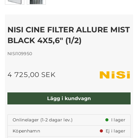
NISI CINE FILTER ALLURE MIST
BLACK 4X5,6" (1/2)
NISI109950
4 725,00 SEK
Lägg i kundvagn
Onlinelager (1-2 dagar lev.)
I lager
Köpenhamn
Ej i lager