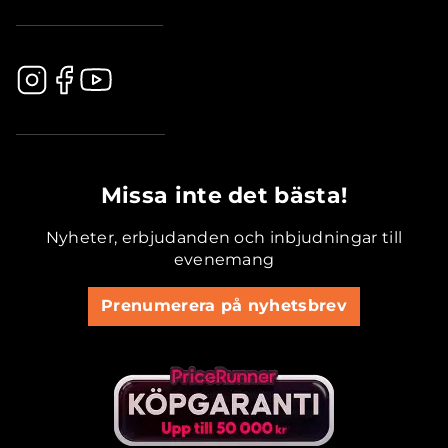
.............................................
Missa inte det bästa!
Nyheter, erbjudanden och inbjudningar till
evenemang
Prenumerera på nyhetsbrev