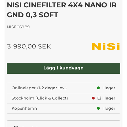
NISI CINEFILTER 4X4 NANO IR
GND 0,3 SOFT
NISI106989
3 990,00 SEK
Lägg i kundvagn
Onlinelager (1-2 dagar lev.)
I lager
Stockholm (Click & Collect)
Ej i lager
Köpenhamn
I lager