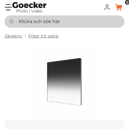
0
LOGGA IN
KORG
Klicka och sök här
Objektiv
Filter till optik