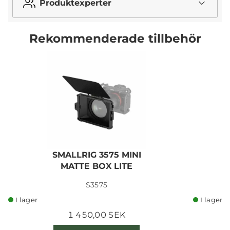
Produktexperter
Rekommenderade tillbehör
SMALLRIG 3575 MINI
MATTE BOX LITE
S3575
I lager
I lager
1 450,00 SEK