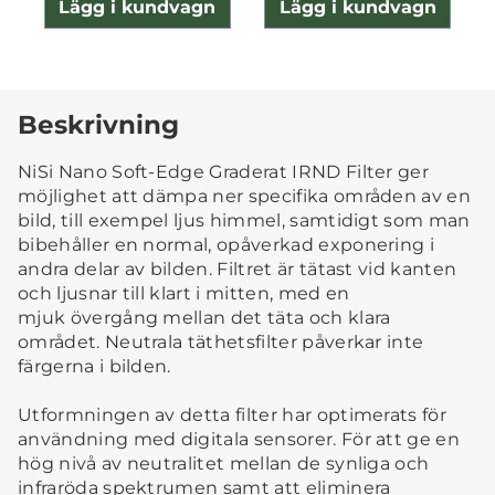
Lägg i kundvagn
Lägg i kundvagn
Beskrivning
NiSi Nano Soft-Edge Graderat IRND Filter ger
möjlighet att dämpa ner specifika områden av en
bild, till exempel ljus himmel, samtidigt som man
bibehåller en normal, opåverkad exponering i
andra delar av bilden.
Filtret är tätast vid kanten
och ljusnar till klart i mitten, med en
mjuk övergång mellan det täta och klara
området.
Neutrala täthetsfilter påverkar inte
färgerna i bilden.
Utformningen av detta filter har optimerats för
användning med digitala sensorer.
För att ge en
hög nivå av neutralitet mellan de synliga och
infraröda spektrumen samt att eliminera