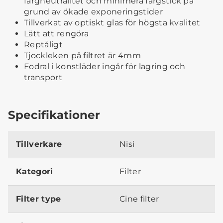
färgneutralitet och minimera färgstick på
grund av ökade exponeringstider
Tillverkat av optiskt glas för högsta kvalitet
Lätt att rengöra
Reptåligt
Tjockleken på filtret är 4mm
Fodral i konstläder ingår för lagring och
transport
Specifikationer
Tillverkare
Nisi
Kategori
Filter
Filter type
Cine filter