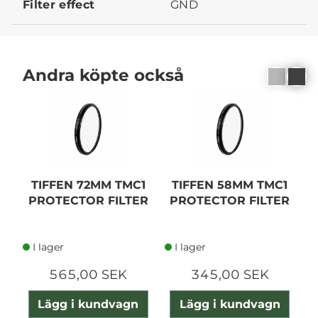
Filter effect
GND
Andra köpte också
TIFFEN 72MM TMC1
TIFFEN 58MM TMC1
PROTECTOR FILTER
PROTECTOR FILTER
I lager
I lager
565,00 SEK
345,00 SEK
Lägg i kundvagn
Lägg i kundvagn