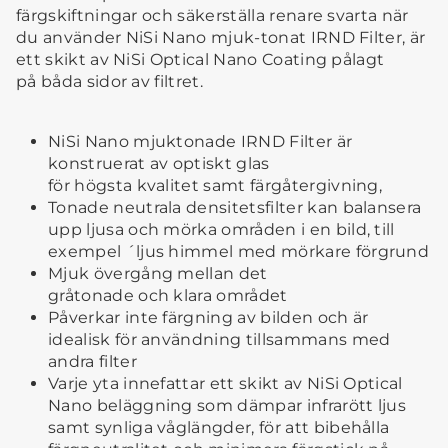
färgskiftningar och säkerställa renare svarta när
du använder NiSi Nano mjuk-tonat IRND Filter, är
ett skikt av NiSi Optical Nano Coating pålagt
på båda sidor av
filtret.
NiSi Nano mjuktonade IRND Filter är
konstruerat av optiskt glas
för högsta kvalitet samt färgåtergivning,
Tonade neutrala densitetsfilter kan balansera
upp ljusa och mörka områden i en bild, till
exempel ´ljus himmel med mörkare förgrund
Mjuk övergång mellan det
gråtonade och klara området
Påverkar inte färgning av bilden och är
idealisk för användning tillsammans med
andra filter
Varje yta innefattar ett skikt av NiSi Optical
Nano beläggning som dämpar infrarött ljus
samt synliga våglängder, för att bibehålla