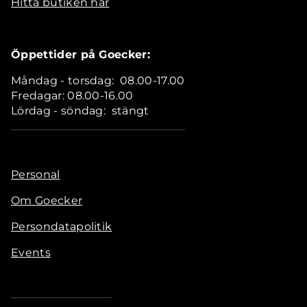
Hitta butiken här
Öppettider på Goecker:
Måndag - torsdag: 08.00-17.00
Fredagar: 08.00-16.00
Lördag - söndag: stängt
Personal
Om Goecker
Persondatapolitik
Events