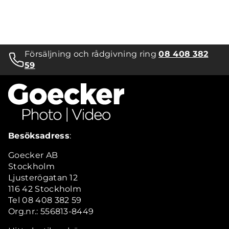
Försäljning och rådgivning ring
08 408 382
59
Besöksadress
:
Goecker AB
Stockholm
Ljusterögatan 12
116 42 Stockholm
Tel 08 408 382 59
Org.nr.: 556813-8449