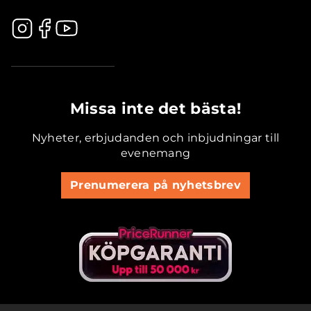
.............................................
Missa inte det bästa!
Nyheter, erbjudanden och inbjudningar till
evenemang
Prenumerera på nyhetsbrev