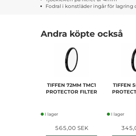
Fodral i konstläder ingår för lagring
Andra köpte också
TIFFEN 72MM TMC1
TIFFEN 
PROTECTOR FILTER
PROTECT
I lager
I lager
565,00 SEK
345,