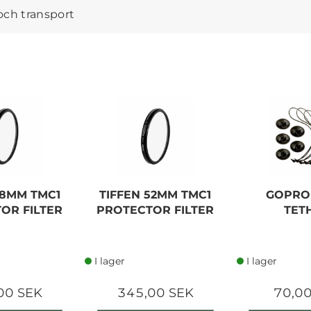
 och transport
58MM TMC1
TIFFEN 52MM TMC1
GOPRO
OR FILTER
PROTECTOR FILTER
TET
I lager
I lager
00 SEK
345,00 SEK
70,00