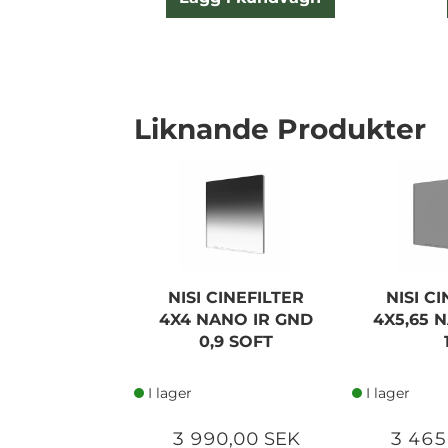
Liknande Produkter
NISI CINEFILTER
NISI C
4X4 NANO IR GND
4X5,65 
0,9 SOFT
I lager
I lager
3 990,00 SEK
3 465