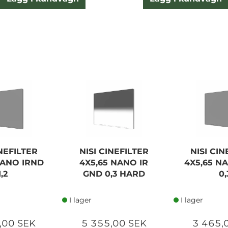
INEFILTER
NISI CINEFILTER
NISI CIN
NANO IRND
4X5,65 NANO IR
4X5,65 N
1,2
GND 0,3 HARD
0,
I lager
I lager
,00 SEK
5 355,00 SEK
3 465,