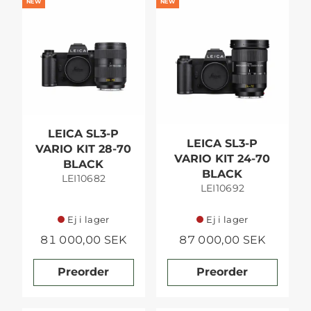
NEW
NEW
LEICA SL3-P
LEICA SL3-P
VARIO KIT 28-70
VARIO KIT 24-70
BLACK
BLACK
LEI10682
LEI10692
Ej i lager
Ej i lager
81 000,00 SEK
87 000,00 SEK
Preorder
Preorder