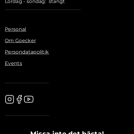
Lördag - söndag: stängt
Personal
Om Goecker
Persondatapolitik
Events
.............................................
Missa inte det bästa!