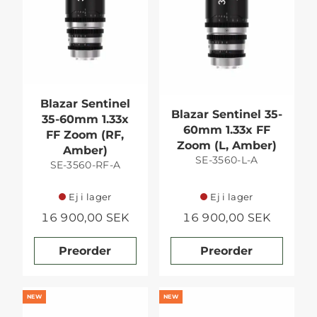
Blazar Sentinel
Blazar Sentinel 35-
35-60mm 1.33x
60mm 1.33x FF
FF Zoom (RF,
Zoom (L, Amber)
Amber)
SE-3560-L-A
SE-3560-RF-A
Ej i lager
Ej i lager
16 900,00 SEK
16 900,00 SEK
Preorder
Preorder
NEW
NEW