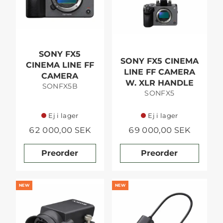
SONY FX5
SONY FX5 CINEMA
CINEMA LINE FF
LINE FF CAMERA
CAMERA
W. XLR HANDLE
SONFX5B
SONFX5
Ej i lager
Ej i lager
62 000,00 SEK
69 000,00 SEK
Preorder
Preorder
NEW
NEW