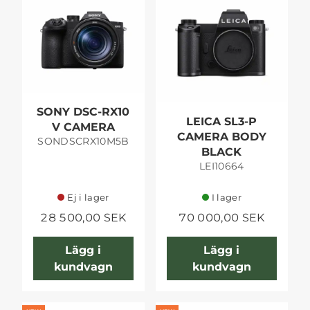
SONY DSC-RX10
LEICA SL3-P
V CAMERA
CAMERA BODY
SONDSCRX10M5B
BLACK
LEI10664
Ej i lager
I lager
28 500,00 SEK
70 000,00 SEK
Lägg i
Lägg i
kundvagn
kundvagn