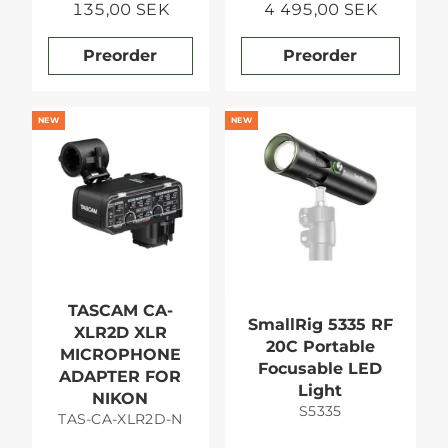
135,00 SEK
4 495,00 SEK
Preorder
Preorder
NEW
NEW
TASCAM CA-
SmallRig 5335 RF
XLR2D XLR
20C Portable
MICROPHONE
Focusable LED
ADAPTER FOR
Light
NIKON
S5335
TAS-CA-XLR2D-N