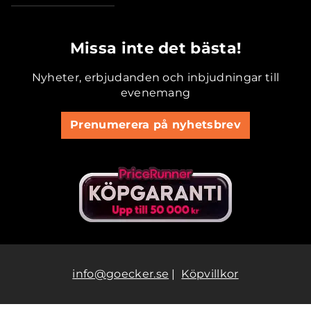
.............................................
Missa inte det bästa!
Nyheter, erbjudanden och inbjudningar till
evenemang
Prenumerera på nyhetsbrev
info@goecker.se
|
Köpvillkor