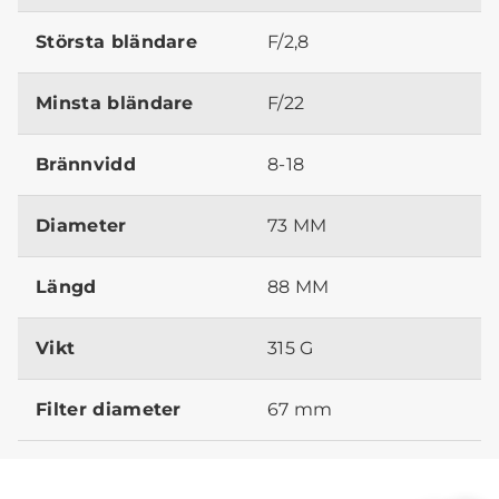
Största bländare
F/2,8
Minsta bländare
F/22
Brännvidd
8-18
Diameter
73 MM
Längd
88 MM
Vikt
315 G
Filter diameter
67 mm