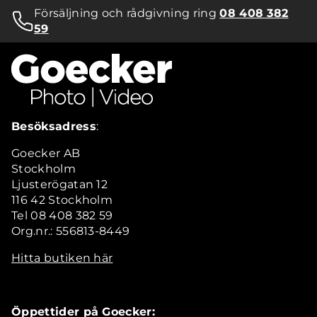
Försäljning och rådgivning ring
08 408 382
59
Besöksadress
:
Goecker AB
Stockholm
Ljusterögatan 12
116 42 Stockholm
Tel 08 408 382 59
Org.nr.: 556813-8449
Hitta butiken här
Öppettider på Goecker: