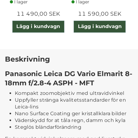
I lager
I lager
11 490,00 SEK
11 590,00 SEK
Lägg i kundvagn
Lägg i kundvagn
Beskrivning
Panasonic Leica DG Vario Elmarit 8-
18mm f/2.8-4 ASPH - MFT
Kompakt zoomobjektiv med ultravidvinkel
Uppfyller stränga kvalitetsstandarder för en
Leica-lins
Nano Surface Coating ger kristallklara bilder
Väderskydd for at tåla regn, damm och kyla
Steglös bländarförändring