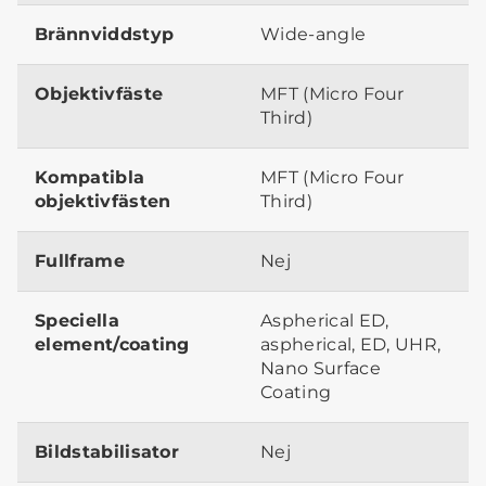
Brännviddstyp
Wide-angle
Objektivfäste
MFT (Micro Four
Third)
Kompatibla
MFT (Micro Four
objektivfästen
Third)
Fullframe
Nej
Speciella
Aspherical ED,
element/coating
aspherical, ED, UHR,
Nano Surface
Coating
Bildstabilisator
Nej