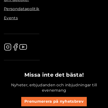
Persondatapolitik
Events
.............................................
Missa inte det bästa!
Nyheter, erbjudanden och inbjudningar till
evenemang
Prenumerera på nyhetsbrev