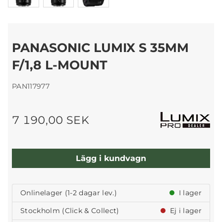
PANASONIC LUMIX S 35MM
F/1,8 L-MOUNT
PAN117977
7 190,00 SEK
Lägg i kundvagn
Onlinelager (1-2 dagar lev.)
I lager
Stockholm (Click & Collect)
Ej i lager