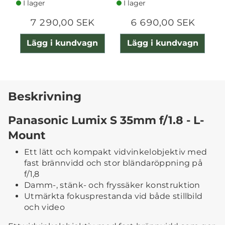
I lager
I lager
7 290,00 SEK
6 690,00 SEK
Lägg i kundvagn
Lägg i kundvagn
Beskrivning
Panasonic Lumix S 35mm f/1.8 - L-
Mount
Ett lätt och kompakt vidvinkelobjektiv med
fast brännvidd och stor bländaröppning på
f/1,8
Damm-, stänk- och fryssäker konstruktion
Utmärkta fokusprestanda vid både stillbild
och video