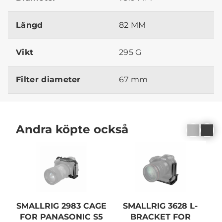
Längd
82 MM
Vikt
295 G
Filter diameter
67 mm
Andra köpte också
SMALLRIG 2983 CAGE
SMALLRIG 3628 L-
FOR PANASONIC S5
BRACKET FOR