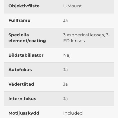
Objektivfäste
L-Mount
Fullframe
Ja
Speciella
3 aspherical lenses, 3
element/coating
ED lenses
Bildstabilisator
Nej
Autofokus
Ja
Vädertätad
Ja
Intern fokus
Ja
Motljusskydd
Included