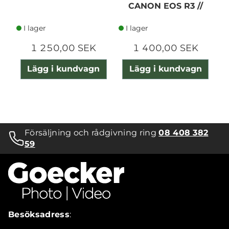
CANON EOS R3 //
I lager
I lager
1 250,00 SEK
1 400,00 SEK
Lägg i kundvagn
Lägg i kundvagn
Försäljning och rådgivning ring
08 408 382
59
Besöksadress
: