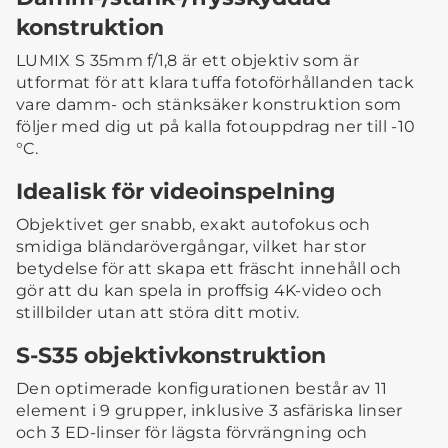
konstruktion
LUMIX S 35mm f/1,8 är ett objektiv som är
utformat för att klara tuffa fotoförhållanden tack
vare damm- och stänksäker konstruktion som
följer med dig ut på kalla fotouppdrag ner till -10
°C.
Idealisk för videoinspelning
Objektivet ger snabb, exakt autofokus och
smidiga bländarövergångar, vilket har stor
betydelse för att skapa ett fräscht innehåll och
gör att du kan spela in proffsig 4K-video och
stillbilder utan att störa ditt motiv.
S-S35 objektivkonstruktion
Den optimerade konfigurationen består av 11
element i 9 grupper, inklusive 3 asfäriska linser
och 3 ED-linser för lägsta förvrängning och