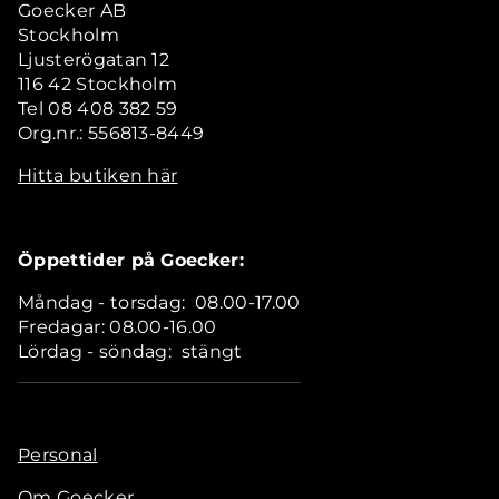
Goecker AB
Stockholm
Ljusterögatan 12
116 42 Stockholm
Tel 08 408 382 59
Org.nr.: 556813-8449
Hitta butiken här
Öppettider på Goecker:
Måndag - torsdag: 08.00-17.00
Fredagar: 08.00-16.00
Lördag - söndag: stängt
Personal
Om Goecker