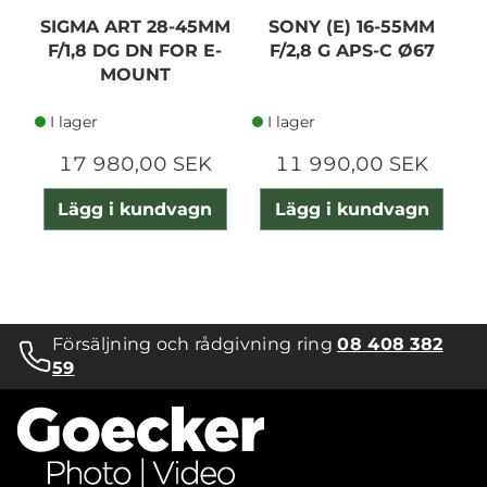
SIGMA ART 28-45MM
SONY (E) 16-55MM
F/1,8 DG DN FOR E-
F/2,8 G APS-C Ø67
MOUNT
I lager
I lager
17 980,00 SEK
11 990,00 SEK
Lägg i kundvagn
Lägg i kundvagn
Försäljning och rådgivning ring
08 408 382
59