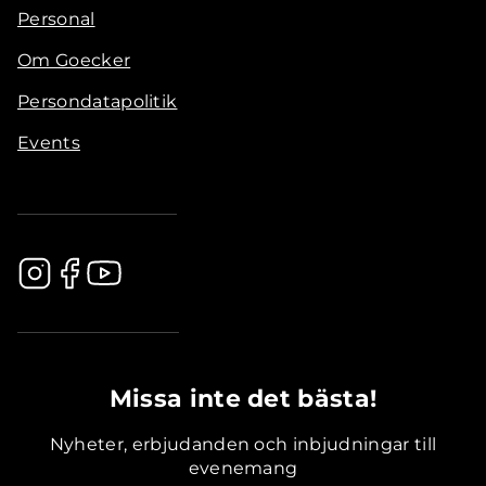
Personal
Om Goecker
Persondatapolitik
Events
.............................................
Missa inte det bästa!
Nyheter, erbjudanden och inbjudningar till
evenemang