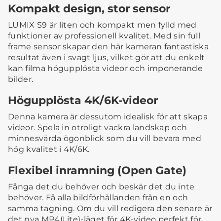
Kompakt design, stor sensor
LUMIX S9 är liten och kompakt men fylld med
funktioner av professionell kvalitet. Med sin full
frame sensor skapar den här kameran fantastiska
resultat även i svagt ljus, vilket gör att du enkelt
kan filma högupplösta videor och imponerande
bilder.
Högupplösta 4K/6K-videor
Denna kamera är dessutom idealisk för att skapa
videor. Spela in otroligt vackra landskap och
minnesvärda ögonblick som du vill bevara med
hög kvalitet i 4K/6K.
Flexibel inramning (Open Gate)
Fånga det du behöver och beskär det du inte
behöver. Få alla bildförhållanden från en och
samma tagning. Om du vill redigera den senare är
det nya MP4(Lite)-läget för 4K-video perfekt för