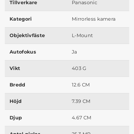
Tillverkare
Panasonic
Kategori
Mirrorless kamera
Objektivfäste
L-Mount
Autofokus
Ja
Vikt
403 G
Bredd
12.6 CM
Höjd
7.39 CM
Djup
4.67 CM