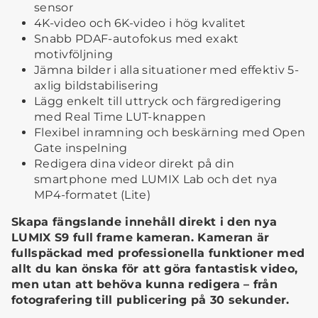
sensor
4K-video och 6K-video i hög kvalitet
Snabb PDAF-autofokus med exakt
motivföljning
Jämna bilder i alla situationer med effektiv 5-
axlig bildstabilisering
Lägg enkelt till uttryck och färgredigering
med Real Time LUT-knappen
Flexibel inramning och beskärning med Open
Gate inspelning
Redigera dina videor direkt på din
smartphone med LUMIX Lab och det nya
MP4-formatet (Lite)
Skapa fängslande innehåll direkt i den nya
LUMIX S9 full frame kameran. Kameran är
fullspäckad med professionella funktioner med
allt du kan önska för att göra fantastisk video,
men utan att behöva kunna redigera – från
fotografering till publicering på 30 sekunder.