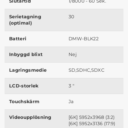
Slutartid
1/8000 - 60 Sek.
Serietagning
30
(optimal)
Batteri
DMW-BLK22
Inbyggd blixt
Nej
Lagringsmedie
SD,SDHC,SDXC
LCD-storlek
3 "
Touchskärm
Ja
Videoupplösning
[6K] 5952x3968 (3:2)
[6K] 5952x3136 (17:9)