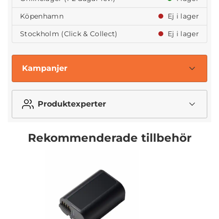
Köpenhamn
Ej i lager
Stockholm (Click & Collect)
Ej i lager
Kampanjer
Produktexperter
Rekommenderade tillbehör