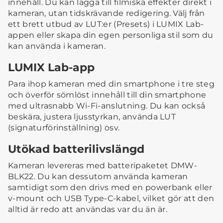
innehåll. Du kan lägga till filmiska effekter direkt i
kameran, utan tidskrävande redigering. Välj från
ett brett utbud av LUT:er (Presets) i LUMIX Lab-
appen eller skapa din egen personliga stil som du
kan använda i kameran.
LUMIX Lab-app
Para ihop kameran med din smartphone i tre steg
och överför sömlöst innehåll till din smartphone
med ultrasnabb Wi-Fi-anslutning. Du kan också
beskära, justera ljusstyrkan, använda LUT
(signaturförinställning) osv.
Utökad batterilivslängd
Kameran levereras med batteripaketet DMW-
BLK22. Du kan dessutom använda kameran
samtidigt som den drivs med en powerbank eller
v-mount och USB Type-C-kabel, vilket gör att den
alltid är redo att användas var du än är.