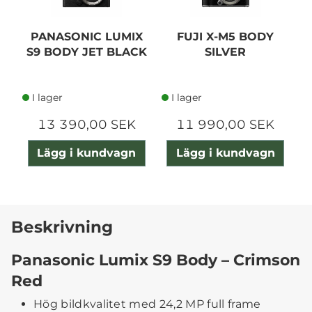
PANASONIC LUMIX
FUJI X-M5 BODY
S9 BODY JET BLACK
SILVER
I lager
I lager
13 390,00 SEK
11 990,00 SEK
Lägg i kundvagn
Lägg i kundvagn
Beskrivning
Panasonic Lumix S9 Body – Crimson
Red
Hög bildkvalitet med 24,2 MP full frame