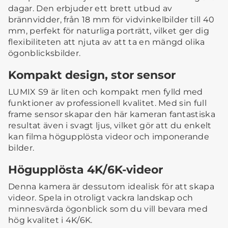
dagar. Den erbjuder ett brett utbud av
brännvidder, från 18 mm för vidvinkelbilder till 40
mm, perfekt för naturliga porträtt, vilket ger dig
flexibiliteten att njuta av att ta en mängd olika
ögonblicksbilder.
Kompakt design, stor sensor
LUMIX S9 är liten och kompakt men fylld med
funktioner av professionell kvalitet. Med sin full
frame sensor skapar den här kameran fantastiska
resultat även i svagt ljus, vilket gör att du enkelt
kan filma högupplösta videor och imponerande
bilder.
Högupplösta 4K/6K-videor
Denna kamera är dessutom idealisk för att skapa
videor. Spela in otroligt vackra landskap och
minnesvärda ögonblick som du vill bevara med
hög kvalitet i 4K/6K.