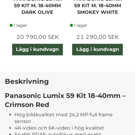
S9 KIT M. 18-40MM
S9 KIT M. 18-40MM
DARK OLIVE
SMOKEY WHITE
I lager
I lager
20 790,00 SEK
21 290,00 SEK
Lägg i kundvagn
Lägg i kundvagn
Beskrivning
Panasonic Lumix S9 Kit 18-40mm –
Crimson Red
Hög bildkvalitet med 24,2 MP full frame
sensor
4K-video och 6K-video i hög kvalitet
Snabb PDAF-autofokus med exakt