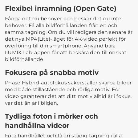
Flexibel inramning (Open Gate)
Fånga det du behöver och beskär det du inte
behöver. Få alla bildförhållanden från en och
samma tagning. Om du vill redigera den senare är
det nya MP4(Lite)-läget för 4K-video perfekt för
överföring till din smartphone. Använd bara
LUMIX Lab-appen för att beskära den till önskat
bildförhållande.
Fokusera på snabba motiv
Phase Hybrid-autofokus säkerställer skarpa bilder
med både stillastående och rörliga motiv. För
video garanterar det att ditt motiv alltid är i fokus,
var det än är i bilden.
Tydliga foton i mörker och
handhållna videor
Fota handhållet och få en stadig tagning i alla