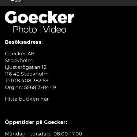
Besöksadress
:
Goecker AB
Stockholm
Ljusterögatan 12
116 42 Stockholm
Tel 08 408 382 59
Org.nr.: 556813-8449
Hitta butiken här
Öppettider på Goecker:
Måndag - torsdag: 08.00-17.00