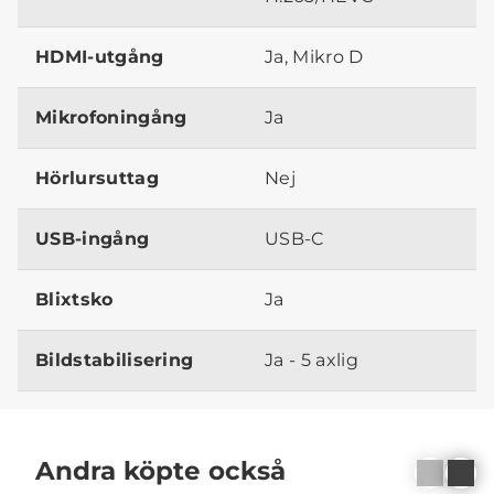
HDMI-utgång
Ja, Mikro D
Mikrofoningång
Ja
Hörlursuttag
Nej
USB-ingång
USB-C
Blixtsko
Ja
Bildstabilisering
Ja - 5 axlig
Andra köpte också