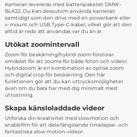
Kameran levereras med batteripaketet DMW-
BLK22. Du kan dessutom använda kameran
samtidigt som den drivs med en powerbank eller
v-mount och USB Type-C-kabel, vilket gör att den
alltid är redo att användas var du än är.
Utökat zoomintervall
Zoom för beskärning/hybrid zoom förstorar
området för att zooma för både foton och videor.
Hybridzoom är en kombination av optisk zoom
och digital crop för beskärning. Den här
funktionen gör att du kan uttrycksmöjligheter
även om du bara har med dig minimalt med
utrustning.
Skapa känsloladdade videor
Utforska din kreativitet med slowmotion och
snabbfilm för att dela fängslande timelapse- och
fantastiska slow motion-videor.