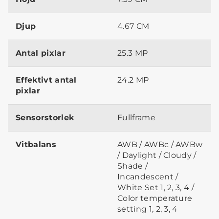
Djup
4.67 CM
Antal pixlar
25.3 MP
Effektivt antal
24.2 MP
pixlar
Sensorstorlek
Fullframe
Vitbalans
AWB / AWBc / AWBw
/ Daylight / Cloudy /
Shade /
Incandescent /
White Set 1, 2, 3, 4 /
Color temperature
setting 1, 2, 3, 4