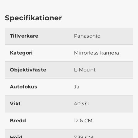
Specifikationer
Tillverkare
Panasonic
Kategori
Mirrorless kamera
Objektivfäste
L-Mount
Autofokus
Ja
Vikt
403 G
Bredd
12.6 CM
Höjd
7.39 CM