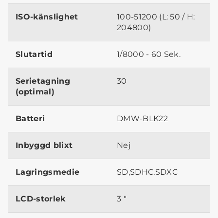
ISO-känslighet
100-51200 (L: 50 / H:
204800)
Slutartid
1/8000 - 60 Sek.
Serietagning
30
(optimal)
Batteri
DMW-BLK22
Inbyggd blixt
Nej
Lagringsmedie
SD,SDHC,SDXC
LCD-storlek
3 "