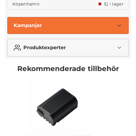
Köpenhamn
Ej i lager
Kampanjer
Produktexperter
Rekommenderade tillbehör