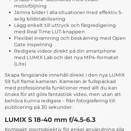
motivföljning
Jämna bilder i alla situationer med effektiv 5-
axlig bildstabilisering
Lägg enkelt till uttryck och färgredigering
med Real Time LUT-knappen
Flexibel inramning och beskärning med Open
Gate inspelning
Redigera videor direkt på din smartphone
med LUMIX Lab och det nya MP4-formatet
(Lite)
Skapa fängslande innehåll direkt i den nya LUMIX
S9 full frame kameran. Kameran är fullspäckad
med professionella funktioner med allt du kan
önska för att göra fantastisk video, men utan att
behöva kunna redigera – från fotografering till
publicering på 30 sekunder.
LUMIX S 18-40 mm f/4.5-6.3
Kompakt zoomobjektiv för enkel användning alla