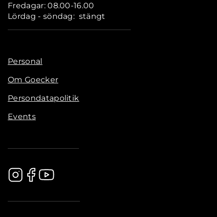
Fredagar: 08.00-16.00
Lördag - söndag: stängt
Personal
Om Goecker
Persondatapolitik
Events
.............................................