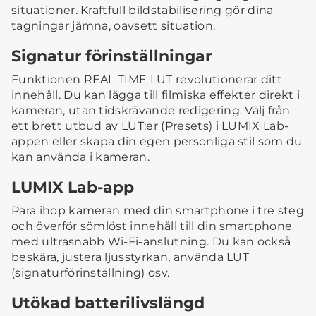
situationer. Kraftfull bildstabilisering gör dina
tagningar jämna, oavsett situation.
Signatur förinställningar
Funktionen REAL TIME LUT revolutionerar ditt
innehåll. Du kan lägga till filmiska effekter direkt i
kameran, utan tidskrävande redigering. Välj från
ett brett utbud av LUT:er (Presets) i LUMIX Lab-
appen eller skapa din egen personliga stil som du
kan använda i kameran.
LUMIX Lab-app
Para ihop kameran med din smartphone i tre steg
och överför sömlöst innehåll till din smartphone
med ultrasnabb Wi-Fi-anslutning. Du kan också
beskära, justera ljusstyrkan, använda LUT
(signaturförinställning) osv.
Utökad batterilivslängd