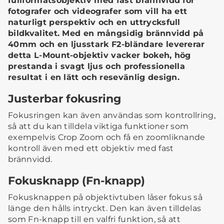
fullformatsobjektiv med fast brännvidd för
fotografer och videografer som vill ha ett
naturligt perspektiv och en uttrycksfull
bildkvalitet. Med en mångsidig brännvidd på
40mm och en ljusstark F2-bländare levererar
detta L-Mount-objektiv vacker bokeh, hög
prestanda i svagt ljus och professionella
resultat i en lätt och resevänlig design.
Justerbar fokusring
Fokusringen kan även användas som kontrollring,
så att du kan tilldela viktiga funktioner som
exempelvis Crop Zoom och få en zoomliknande
kontroll även med ett objektiv med fast
brännvidd.
Fokusknapp (Fn-knapp)
Fokusknappen på objektivtuben låser fokus så
länge den hålls intryckt. Den kan även tilldelas
som Fn-knapp till en valfri funktion, så att