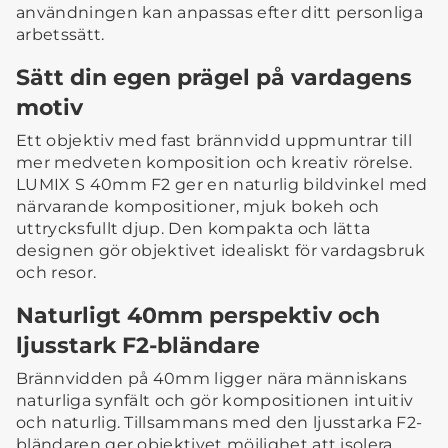
användningen kan anpassas efter ditt personliga
arbetssätt.
Sätt din egen prägel på vardagens
motiv
Ett objektiv med fast brännvidd uppmuntrar till
mer medveten komposition och kreativ rörelse.
LUMIX S 40mm F2 ger en naturlig bildvinkel med
närvarande kompositioner, mjuk bokeh och
uttrycksfullt djup. Den kompakta och lätta
designen gör objektivet idealiskt för vardagsbruk
och resor.
Naturligt 40mm perspektiv och
ljusstark F2-bländare
Brännvidden på 40mm ligger nära människans
naturliga synfält och gör kompositionen intuitiv
och naturlig. Tillsammans med den ljusstarka F2-
bländaren ger objektivet möjlighet att isolera