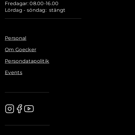
Fredagar: 08.00-16.00
Lördag - söndag: stängt
Personal
Om Goecker
Persondatapolitik
Events
.............................................