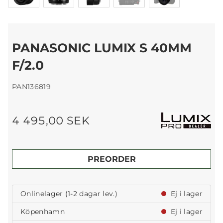
PANASONIC LUMIX S 40MM
F/2.0
PAN136819
4 495,00 SEK
PREORDER
Onlinelager (1-2 dagar lev.)
Ej i lager
Köpenhamn
Ej i lager