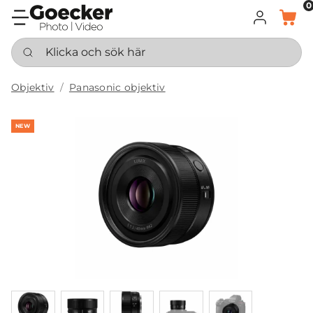
0
LOGGA IN
KORG
Klicka och sök här
Objektiv
Panasonic objektiv
NEW