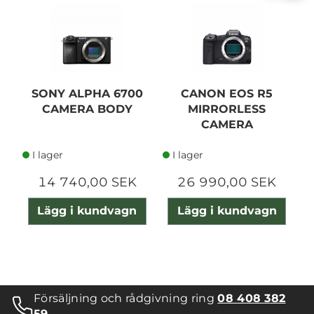
SONY ALPHA 6700
CANON EOS R5
CAMERA BODY
MIRRORLESS
CAMERA
I lager
I lager
14 740,00 SEK
26 990,00 SEK
Lägg i kundvagn
Lägg i kundvagn
Försäljning och rådgivning ring
08 408 382
59