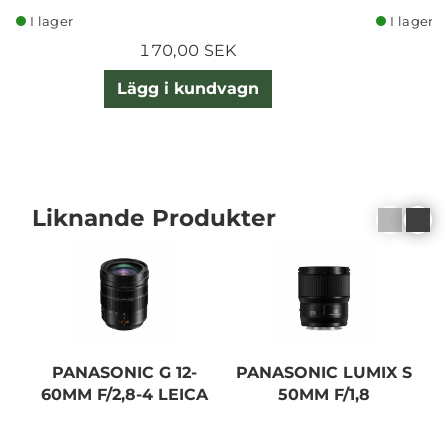
I lager
I lager
170,00 SEK
Lägg i kundvagn
Liknande Produkter
PANASONIC G 12-
PANASONIC LUMIX S
60MM F/2,8-4 LEICA
50MM F/1,8