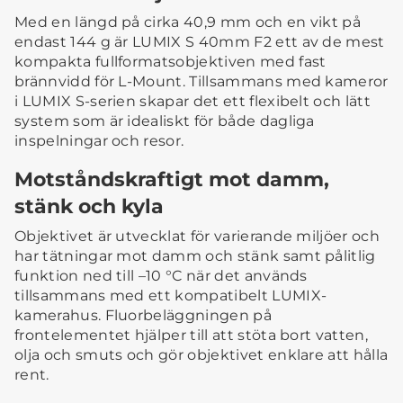
Med en längd på cirka 40,9 mm och en vikt på
endast 144 g är LUMIX S 40mm F2 ett av de mest
kompakta fullformatsobjektiven med fast
brännvidd för L-Mount. Tillsammans med kameror
i LUMIX S-serien skapar det ett flexibelt och lätt
system som är idealiskt för både dagliga
inspelningar och resor.
Motståndskraftigt mot damm,
stänk och kyla
Objektivet är utvecklat för varierande miljöer och
har tätningar mot damm och stänk samt pålitlig
funktion ned till –10 °C när det används
tillsammans med ett kompatibelt LUMIX-
kamerahus. Fluorbeläggningen på
frontelementet hjälper till att stöta bort vatten,
olja och smuts och gör objektivet enklare att hålla
rent.