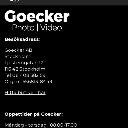
Besöksadress
:
Goecker AB
Stockholm
Ljusterögatan 12
116 42 Stockholm
Tel 08 408 382 59
Org.nr.: 556813-8449
Hitta butiken här
Öppettider på Goecker:
Måndag - torsdag: 08.00-17.00