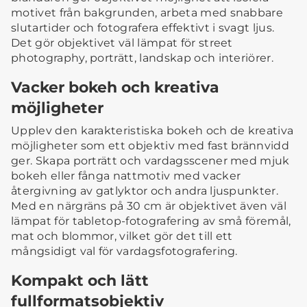
motivet från bakgrunden, arbeta med snabbare
slutartider och fotografera effektivt i svagt ljus.
Det gör objektivet väl lämpat för street
photography, porträtt, landskap och interiörer.
Vacker bokeh och kreativa
möjligheter
Upplev den karakteristiska bokeh och de kreativa
möjligheter som ett objektiv med fast brännvidd
ger. Skapa porträtt och vardagsscener med mjuk
bokeh eller fånga nattmotiv med vacker
återgivning av gatlyktor och andra ljuspunkter.
Med en närgräns på 30 cm är objektivet även väl
lämpat för tabletop-fotografering av små föremål,
mat och blommor, vilket gör det till ett
mångsidigt val för vardagsfotografering.
Kompakt och lätt
fullformatsobjektiv