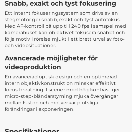
Snabb, exakt och tyst fokusering
Ett internt fokuseringssystem som drivs av en
stegmotor ger snabb, exakt och tyst autofokus.
Med AF-kontroll på upp till 240 fps i samspel med
kamerahuset kan objektivet fokusera snabbt och
följa motiv i rörelse mjukt i ett brett urval av foto-
och videosituationer.
Avancerade möjligheter för
videoproduktion
En avancerad optisk design och en optimerad
intern objektivkonstruktion minskar effektivt
focus breathing. I scener med hög kontrast ger
micro-step-bländarstyrning mjuka övergångar
mellan F-stop och motverkar plötsliga
förändringar i exponeringen.
Specifikationer