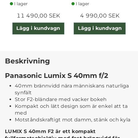
I lager
I lager
11 490,00 SEK
4 990,00 SEK
Lägg i kundvagn
Lägg i kundvagn
Beskrivning
Panasonic Lumix S 40mm f/2
40mm brännvidd nära människans naturliga
synfält
Stor F2-bländare med vacker bokeh
Kompakt och lätt design som är enkel att ta
med
Motståndskraftigt mot damm, stänk och kyla
LUMIX S 40mm F2 är ett kompakt