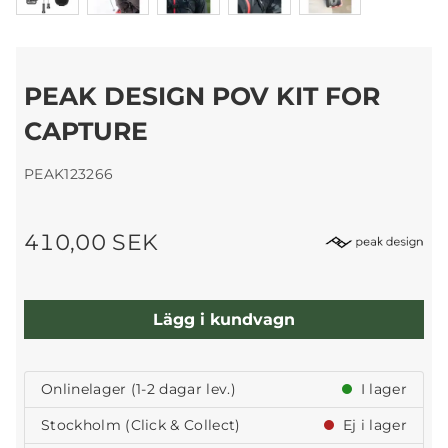
PEAK DESIGN POV KIT FOR
CAPTURE
PEAK123266
410,00 SEK
Lägg i kundvagn
Onlinelager (1-2 dagar lev.)
I lager
Stockholm (Click & Collect)
Ej i lager