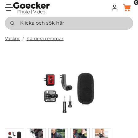
0
LOGGA IN
KORG
Klicka och sök här
Väskor
Kamera remmar