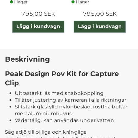
I lager
I lager
795,00 SEK
795,00 SEK
Lägg i kundvagn
Lägg i kundvagn
Beskrivning
Peak Design Pov Kit for Capture
Clip
Ultrastarkt lås med snabbkoppling
Tillåter justering av kameran i alla riktningar
Slitstark glasfylld nylonbeslag, rostfria bultar
med aluminiumhuvud
Vädertålig. Kan användas under vatten
Säg adjö till billiga och krångliga