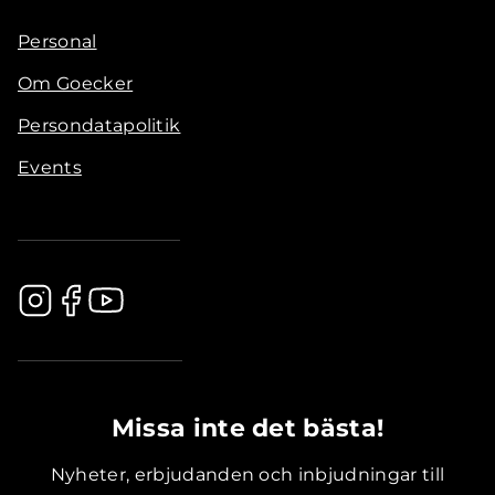
Personal
Om Goecker
Persondatapolitik
Events
.............................................
Missa inte det bästa!
Nyheter, erbjudanden och inbjudningar till