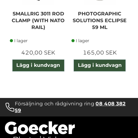
SMALLRIG 3011 ROD
PHOTOGRAPHIC
CLAMP (WITH NATO
SOLUTIONS ECLIPSE
RAIL)
59 ML
I lager
I lager
420,00 SEK
165,00 SEK
Lägg i kundvagn
Lägg i kundvagn
Försäljning och rådgivning ring
08 408 382
59