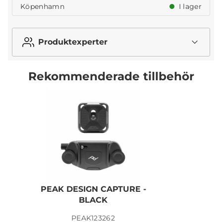
Köpenhamn
I lager
Produktexperter
Rekommenderade tillbehör
PEAK DESIGN CAPTURE -
BLACK
PEAK123262