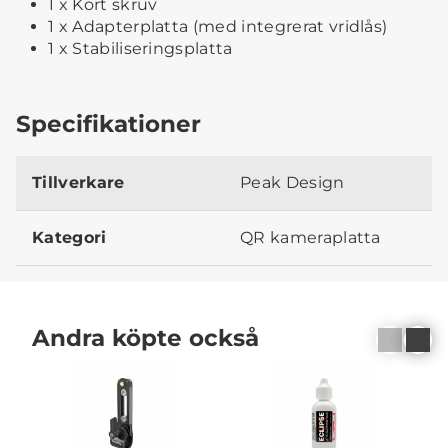
1 x Kort skruv
1 x Adapterplatta (med integrerat vridlås)
1 x Stabiliseringsplatta
Specifikationer
Tillverkare
Peak Design
Kategori
QR kameraplatta
Andra köpte också