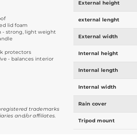
External height
oof
external lenght
ed lid foam
 - strong, light weight
External width
andle
k protectors
Internal height
ve - balances interior
Internal length
Internal width
Rain cover
unregistered trademarks
iaries and/or affiliates.
Tripod mount