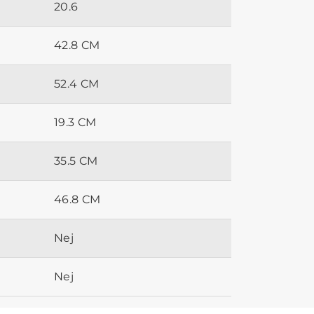
20.6
42.8 CM
52.4 CM
19.3 CM
35.5 CM
46.8 CM
Nej
Nej