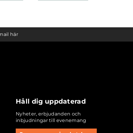
mail här
Håll dig uppdaterad
Nyheter, erbjudanden och
inbjudningar till evenemang