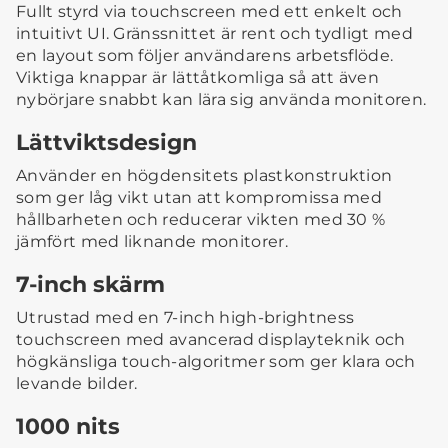
Fullt styrd via touchscreen med ett enkelt och
intuitivt UI. Gränssnittet är rent och tydligt med
en layout som följer användarens arbetsflöde.
Viktiga knappar är lättåtkomliga så att även
nybörjare snabbt kan lära sig använda monitoren.
Lättviktsdesign
Använder en högdensitets plastkonstruktion
som ger låg vikt utan att kompromissa med
hållbarheten och reducerar vikten med 30 %
jämfört med liknande monitorer.
7-inch skärm
Utrustad med en 7-inch high-brightness
touchscreen med avancerad displayteknik och
högkänsliga touch-algoritmer som ger klara och
levande bilder.
1000 nits