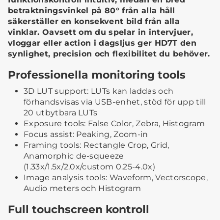
betraktningsvinkel på 80° från alla håll
säkerställer en konsekvent bild från alla
vinklar. Oavsett om du spelar in intervjuer,
vloggar eller action i dagsljus ger HD7T den
synlighet, precision och flexibilitet du behöver.
Professionella monitoring tools
3D LUT support: LUTs kan laddas och
förhandsvisas via USB-enhet, stöd för upp till
20 utbytbara LUTs
Exposure tools: False Color, Zebra, Histogram
Focus assist: Peaking, Zoom-in
Framing tools: Rectangle Crop, Grid,
Anamorphic de-squeeze
(1.33x/1.5x/2.0x/custom 0.25-4.0x)
Image analysis tools: Waveform, Vectorscope,
Audio meters och Histogram
Full touchscreen kontroll