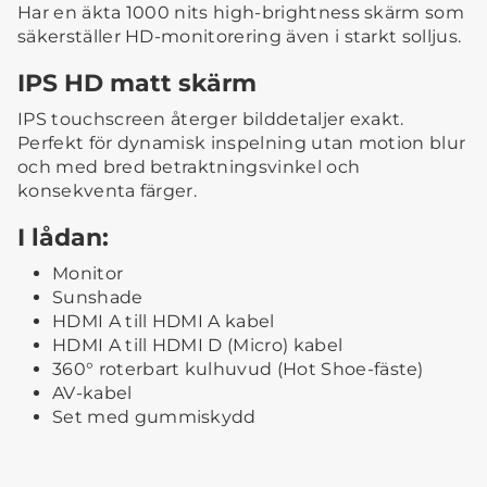
Har en äkta 1000 nits high-brightness skärm som
säkerställer HD-monitorering även i starkt solljus.
IPS HD matt skärm
IPS touchscreen återger bilddetaljer exakt.
Perfekt för dynamisk inspelning utan motion blur
och med bred betraktningsvinkel och
konsekventa färger.
I lådan:
Monitor
Sunshade
HDMI A till HDMI A kabel
HDMI A till HDMI D (Micro) kabel
360° roterbart kulhuvud (Hot Shoe-fäste)
AV-kabel
Set med gummiskydd