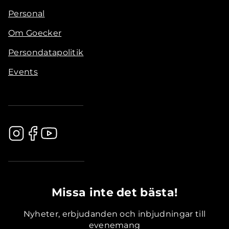
Personal
Om Goecker
Persondatapolitik
Events
.............................................
Missa inte det bästa!
Nyheter, erbjudanden och inbjudningar till
evenemang