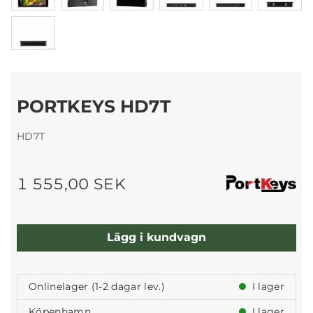
PORTKEYS HD7T
HD7T
1 555,00 SEK
Lägg i kundvagn
Onlinelager (1-2 dagar lev.)
I lager
Köpenhamn
I lager