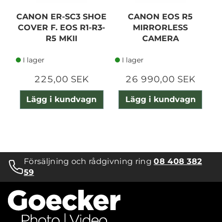
CANON ER-SC3 SHOE
CANON EOS R5
COVER F. EOS R1-R3-
MIRRORLESS
R5 MKII
CAMERA
I lager
I lager
225,00 SEK
26 990,00 SEK
Lägg i kundvagn
Lägg i kundvagn
Försäljning och rådgivning ring
08 408 382
59