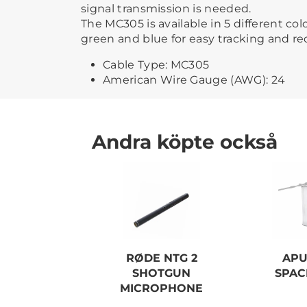
signal transmission is needed.
The MC305 is available in 5 different colo
green and blue for easy tracking and re
Cable Type: MC305
American Wire Gauge (AWG): 24
Andra köpte också
RØDE NTG 2
APU
SHOTGUN
SPAC
MICROPHONE