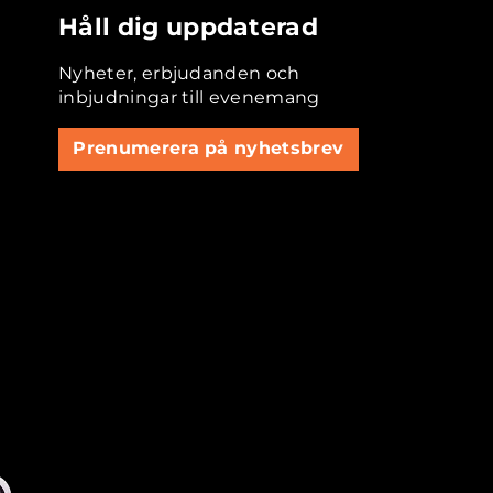
Håll dig uppdaterad
Nyheter, erbjudanden och
inbjudningar till evenemang
Prenumerera på nyhetsbrev