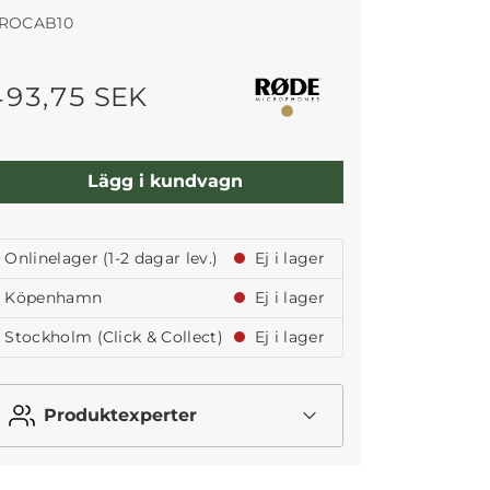
ROCAB10
493,75 SEK
Lägg i kundvagn
Onlinelager (1-2 dagar lev.)
Ej i lager
Köpenhamn
Ej i lager
Stockholm (Click & Collect)
Ej i lager
Produktexperter