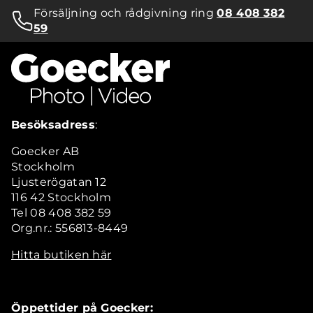
Försäljning och rådgivning ring
08 408 382
59
Besöksadress
:
Goecker AB
Stockholm
Ljusterögatan 12
116 42 Stockholm
Tel 08 408 382 59
Org.nr.: 556813-8449
Hitta butiken här
Öppettider på Goecker: