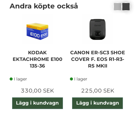
Andra köpte också
KODAK
CANON ER-SC3 SHOE
EKTACHROME E100
COVER F. EOS R1-R3-
135-36
R5 MKII
I lager
I lager
330,00 SEK
225,00 SEK
Lägg i kundvagn
Lägg i kundvagn