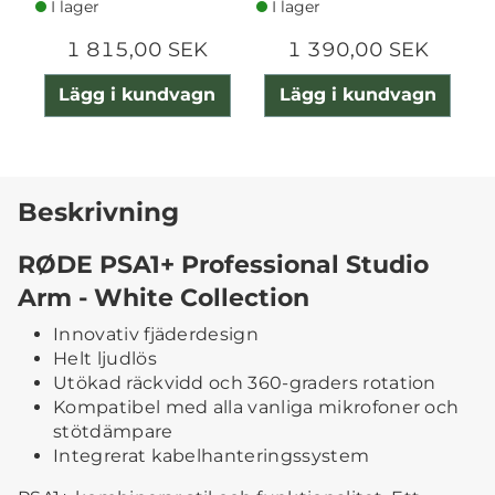
I lager
I lager
1 815,00 SEK
1 390,00 SEK
Lägg i kundvagn
Lägg i kundvagn
Beskrivning
RØDE PSA1+ Professional Studio
Arm - White Collection
Innovativ fjäderdesign
Helt ljudlös
Utökad räckvidd och 360-graders rotation
Kompatibel med alla vanliga mikrofoner och
stötdämpare
Integrerat kabelhanteringssystem