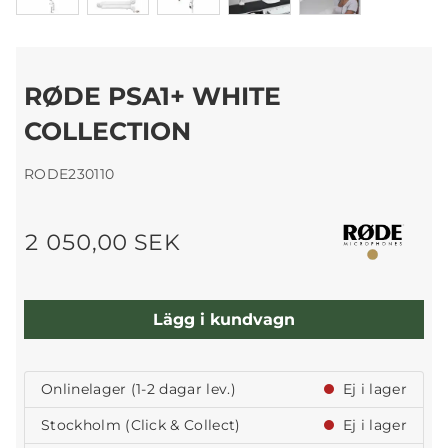
RØDE PSA1+ WHITE
COLLECTION
RODE230110
2 050,00 SEK
Lägg i kundvagn
Onlinelager (1-2 dagar lev.)
Ej i lager
Stockholm (Click & Collect)
Ej i lager