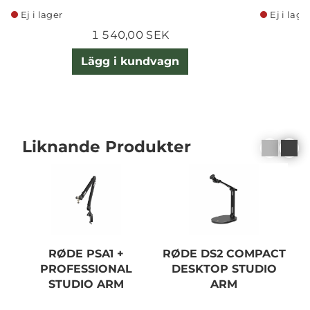
Ej i lager
Ej i lage
1 540,00 SEK
Lägg i kundvagn
Liknande Produkter
RØDE PSA1 +
RØDE DS2 COMPACT
PROFESSIONAL
DESKTOP STUDIO
STUDIO ARM
ARM