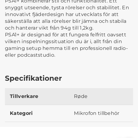
PSA1+ kombinerar stil och funktionalitet. Ett
snyggt utseende, tysta rörelser och stabilitet. En
innovativt fjäderdesign har utvecklats för att
säkerställa att alla rörelser blir jämna och stabila
och hanterar vikt från 94g till 1,2kg.
PSA1+ är designad för att fungera felfritt oavsett
vilken inspelningssituation du är i, allt från din
gaming setup hemma till en professionell radio-
eller podcaststudio.
Specifikationer
Tillverkare
Røde
Kategori
Mikrofon tillbehör