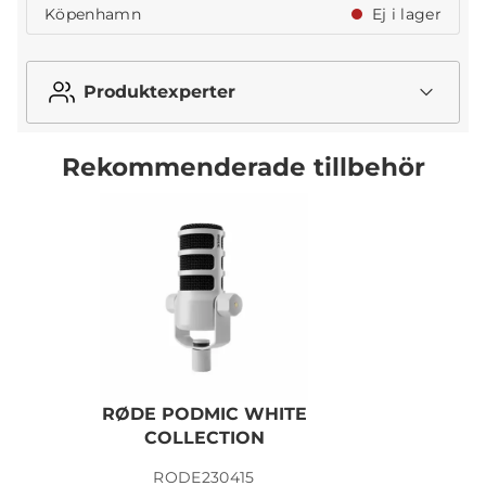
Köpenhamn
Ej i lager
Produktexperter
Rekommenderade tillbehör
RØDE PODMIC WHITE
COLLECTION
RODE230415