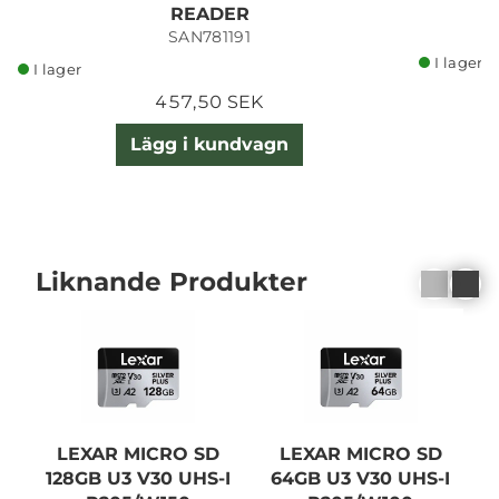
READER
SAN781191
I lager
I lager
457,50 SEK
Lägg i kundvagn
Liknande Produkter
LEXAR MICRO SD
LEXAR MICRO SD
128GB U3 V30 UHS-I
64GB U3 V30 UHS-I