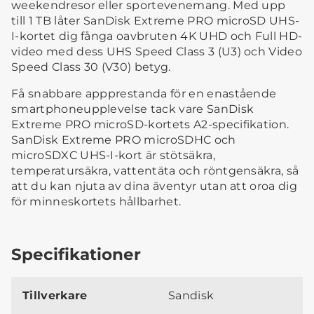
weekendresor eller sportevenemang. Med upp
till 1 TB låter SanDisk Extreme PRO microSD UHS-
I-kortet dig fånga oavbruten 4K UHD och Full HD-
video med dess UHS Speed ​​Class 3 (U3) och Video
Speed ​​Class 30 (V30) betyg.
Få snabbare appprestanda för en enastående
smartphoneupplevelse tack vare SanDisk
Extreme PRO microSD-kortets A2-specifikation.
SanDisk Extreme PRO microSDHC och
microSDXC UHS-I-kort är stötsäkra,
temperatursäkra, vattentäta och röntgensäkra, så
att du kan njuta av dina äventyr utan att oroa dig
för minneskortets hållbarhet.
Specifikationer
Tillverkare
Sandisk