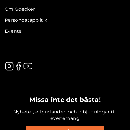
Om Goecker
Persondatapolitik
Events
.............................................
Missa inte det bästa!
Nyheter, erbjudanden och inbjudningar till
evenemang