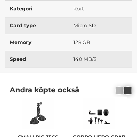
Kategori
Kort
Card type
Micro SD
Memory
128 GB
Speed
140 MB/S
Andra köpte också