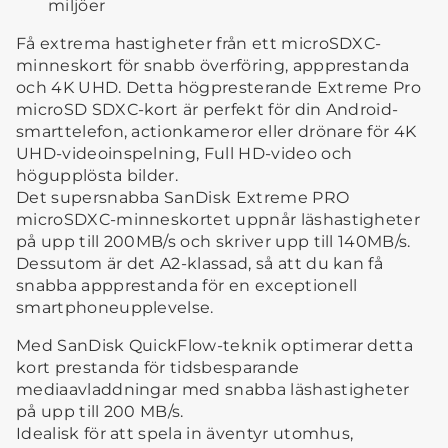
miljöer
Få extrema hastigheter från ett microSDXC-
minneskort för snabb överföring, appprestanda
och 4K UHD. Detta högpresterande Extreme Pro
microSD SDXC-kort är perfekt för din Android-
smarttelefon, actionkameror eller drönare för 4K
UHD-videoinspelning, Full HD-video och
högupplösta bilder.
Det supersnabba SanDisk Extreme PRO
microSDXC-minneskortet uppnår läshastigheter
på upp till 200MB/s och skriver upp till 140MB/s.
Dessutom är det A2-klassad, så att du kan få
snabba appprestanda för en exceptionell
smartphoneupplevelse.
Med SanDisk QuickFlow-teknik optimerar detta
kort prestanda för tidsbesparande
mediaavladdningar med snabba läshastigheter
på upp till 200 MB/s.
Idealisk för att spela in äventyr utomhus,