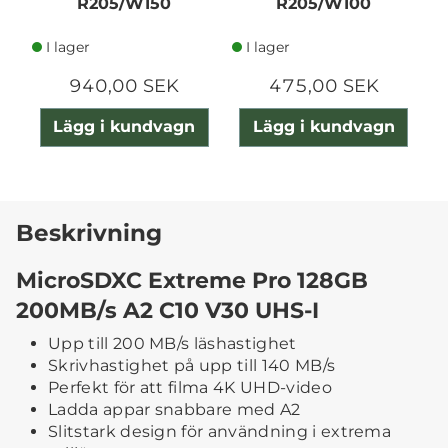
R205/W150
R205/W100
I lager
I lager
940,00 SEK
475,00 SEK
Lägg i kundvagn
Lägg i kundvagn
Beskrivning
MicroSDXC Extreme Pro 128GB
200MB/s A2 C10 V30 UHS-I
Upp till 200 MB/s läshastighet
Skrivhastighet på upp till 140 MB/s
Perfekt för att filma 4K UHD-video
Ladda appar snabbare med A2
Slitstark design för användning i extrema