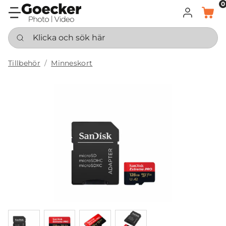
0
LOGGA IN
KORG
Klicka och sök här
Tillbehör
Minneskort