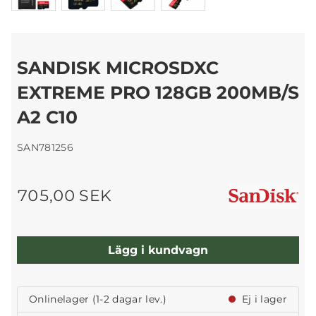
SANDISK MICROSDXC
EXTREME PRO 128GB 200MB/S
A2 C10
SAN781256
705,00 SEK
Lägg i kundvagn
Onlinelager (1-2 dagar lev.)
Ej i lager