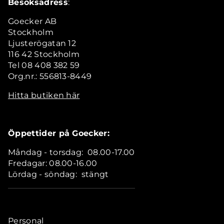
Besöksadress
:
Goecker AB
Stockholm
Ljusterögatan 12
116 42 Stockholm
Tel 08 408 382 59
Org.nr.: 556813-8449
Hitta butiken här
Öppettider på Goecker:
Måndag - torsdag: 08.00-17.00
Fredagar: 08.00-16.00
Lördag - söndag: stängt
Personal