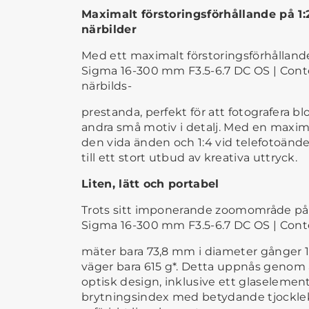
Maximalt förstoringsförhållande på 1
närbilder
Med ett maximalt förstoringsförhållande
Sigma 16-300 mm F3.5-6.7 DC OS | Con
närbilds-
prestanda, perfekt för att fotografera 
andra små motiv i detalj. Med en maximal
den vida änden och 1:4 vid telefotoänden
till ett stort utbud av kreativa uttryck.
Liten, lätt och portabel
Trots sitt imponerande zoomområde på 
Sigma 16-300 mm F3.5-6.7 DC OS | Con
mäter bara 73,8 mm i diameter gånger 
väger bara 615 g*. Detta uppnås geno
optisk design, inklusive ett glaseleme
brytningsindex med betydande tjocklek