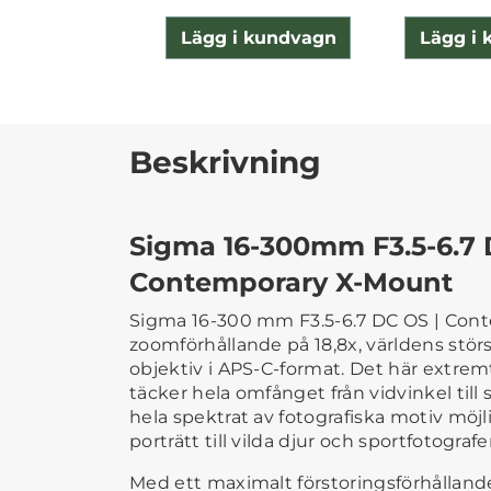
Lägg i kundvagn
Lägg i
Beskrivning
Sigma 16-300mm F3.5-6.7 
Contemporary X-Mount
Sigma 16-300 mm F3.5-6.7 DC OS | Cont
zoomförhållande på 18,8x, världens störst
objektiv i APS-C-format. Det här extre
täcker hela omfånget från vidvinkel till
hela spektrat av fotografiska motiv möjl
porträtt till vilda djur och sportfotografe
Med ett maximalt förstoringsförhållande