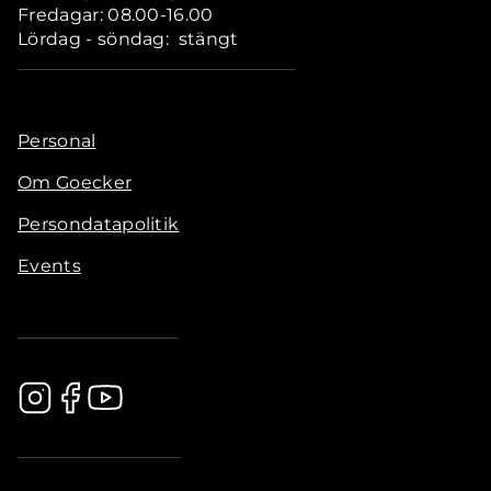
Fredagar: 08.00-16.00
Lördag - söndag: stängt
Personal
Om Goecker
Persondatapolitik
Events
.............................................