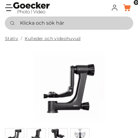
0
LOGGA IN
KORG
Klicka och sök här
Stativ
Kulleder och videohuvud