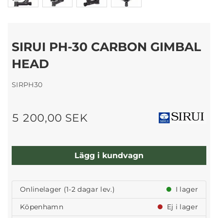
SIRUI PH-30 CARBON GIMBAL
HEAD
SIRPH30
5 200,00 SEK
Lägg i kundvagn
Onlinelager (1-2 dagar lev.)
I lager
Köpenhamn
Ej i lager