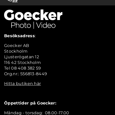
59
Besöksadress
:
Goecker AB
Stockholm
Ljusterögatan 12
116 42 Stockholm
Tel 08 408 382 59
Org.nr.: 556813-8449
Hitta butiken här
Öppettider på Goecker:
Måndag - torsdag: 08.00-17.00