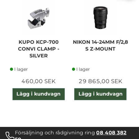
KUPO KCP-700
NIKON 14-24MM F/2,8
CONVI CLAMP -
S Z-MOUNT
SILVER
I lager
I lager
460,00 SEK
29 865,00 SEK
Lägg i kundvagn
Lägg i kundvagn
Försäljning och rådgivning ring
08 408 382