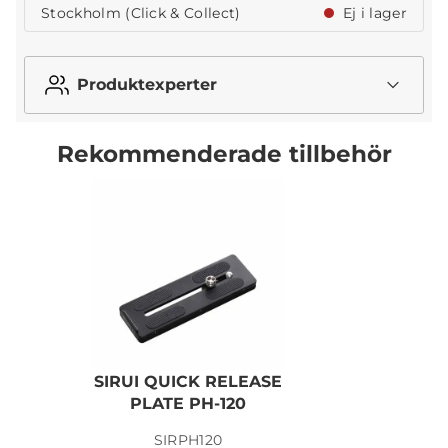
Stockholm (Click & Collect)
Ej i lager
Produktexperter
Rekommenderade tillbehör
SIRUI QUICK RELEASE
PLATE PH-120
SIRPH120