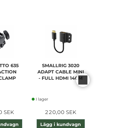
TO 635
SMALLRIG 3020
TETHER 
ACTION
ADAPT CABLE MINI
TETHER
CLAMP
- FULL HDMI 14CM
CABLE SU
I lager
I lager
0 SEK
220,00 SEK
335,00
undvagn
Lägg i kundvagn
Lägg i ku