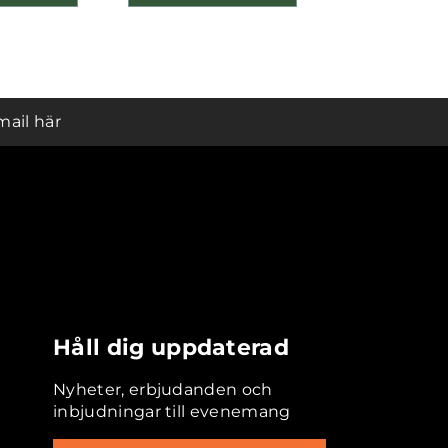
mail här
Håll dig uppdaterad
Nyheter, erbjudanden och
inbjudningar till evenemang