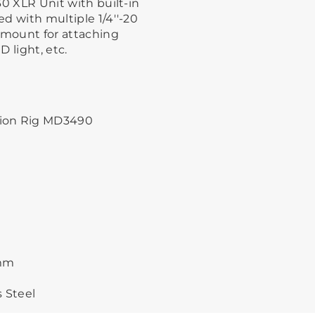
X30 XLR Unit with built-in
ed with multiple 1/4''-20
 mount for attaching
 light, etc.
sion Rig MD3490
 mm
s Steel