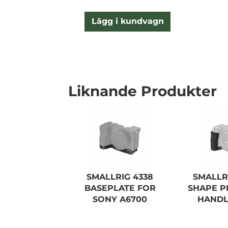
Lägg i kundvagn
Liknande Produkter
SMALLRIG 4338
SMALLRI
BASEPLATE FOR
SHAPE P
SONY A6700
HANDL