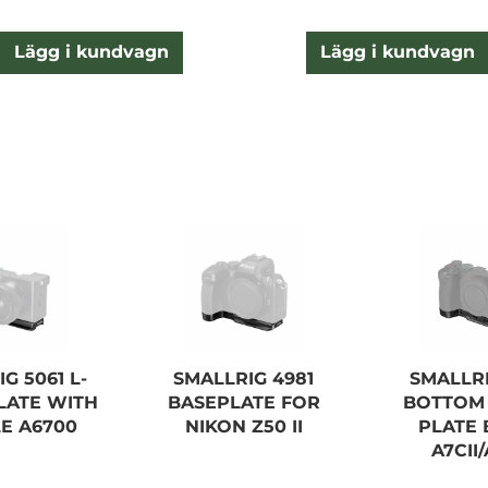
Lägg i kundvagn
Lägg i kundvagn
G 5061 L-
SMALLRIG 4981
SMALLRI
LATE WITH
BASEPLATE FOR
BOTTOM
E A6700
NIKON Z50 II
PLATE 
A7CII