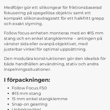
Medföljer gör ett silikongear för friktionsbaserad
fokusering på spegellösa objektiv samt ett
kompakt silikonavdragsratt för ett halkfritt grepp
och exakt styrning.
Follow focus-enheten monteras med en Φ15 mm
stang och en enkel stangklemme – antingen på
vänster sida eller ovanpå objektivet, med
justerbar vinkel för optimal uppsättning.
Den modulära konstruktionen gör den idealisk för
både handhållen användning, stativ och andra
inspelningssituationer.
I förpackningen:
Follow Focus F50
Φ15 mm stang
15 mm enkel stangklemme
Snap-on gearring
Unbrakonökel