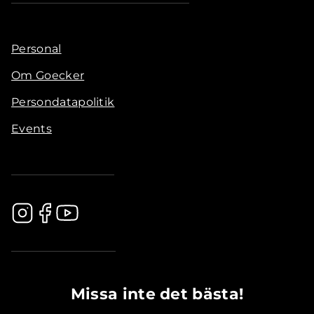
Personal
Om Goecker
Persondatapolitik
Events
.............................................
Missa inte det bästa!