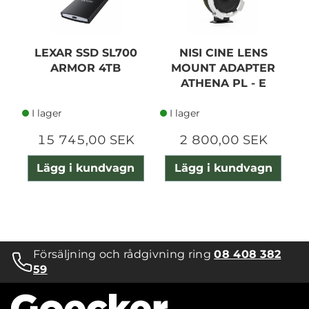
LEXAR SSD SL700
NISI CINE LENS
ARMOR 4TB
MOUNT ADAPTER
ATHENA PL - E
I lager
I lager
15 745,00 SEK
2 800,00 SEK
Lägg i kundvagn
Lägg i kundvagn
Försäljning och rådgivning ring
08 408 382
59