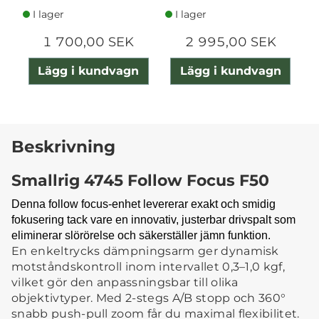
I lager
I lager
1 700,00 SEK
2 995,00 SEK
Lägg i kundvagn
Lägg i kundvagn
Beskrivning
Smallrig 4745 Follow Focus F50
Denna follow focus-enhet levererar exakt och smidig
fokusering tack vare en innovativ, justerbar drivspalt som
eliminerar slörörelse och säkerställer jämn funktion.
En enkeltrycks dämpningsarm ger dynamisk
motståndskontroll inom intervallet 0,3–1,0 kgf,
vilket gör den anpassningsbar till olika
objektivtyper. Med 2-stegs A/B stopp och 360°
snabb push-pull zoom får du maximal flexibilitet.