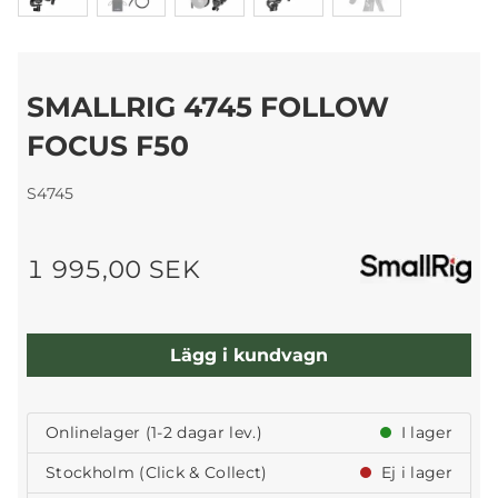
SMALLRIG 4745 FOLLOW
FOCUS F50
S4745
1 995,00 SEK
Lägg i kundvagn
Onlinelager (1-2 dagar lev.)
I lager
Stockholm (Click & Collect)
Ej i lager