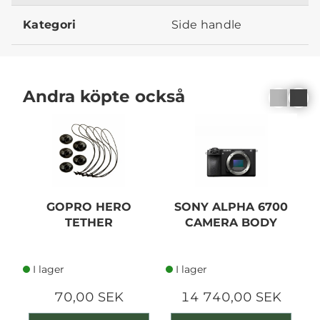
Kategori
Side handle
Andra köpte också
GOPRO HERO
SONY ALPHA 6700
TETHER
CAMERA BODY
I lager
I lager
70,00 SEK
14 740,00 SEK