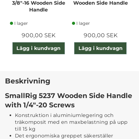
3/8"-16 Wooden Side
Wooden Side Handle
Handle
L
I lager
I lager
900,00 SEK
900,00 SEK
Lägg i kundvagn
Lägg i kundvagn
Beskrivning
SmallRig 5237 Wooden Side Handle
with 1/4"-20 Screws
Konstruktion i aluminiumlegering och
träkomposit med en maxbelastning på upp
till 15 kg
Det ergonomiska greppet säkerställer