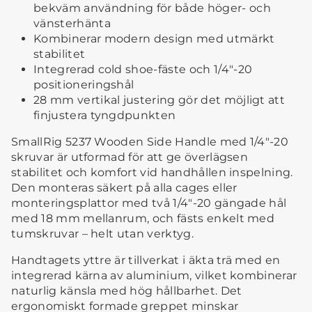
bekväm användning för både höger- och
vänsterhänta
Kombinerar modern design med utmärkt
stabilitet
Integrerad cold shoe-fäste och 1/4"-20
positioneringshål
28 mm vertikal justering gör det möjligt att
finjustera tyngdpunkten
SmallRig 5237 Wooden Side Handle med 1/4"-20
skruvar är utformad för att ge överlägsen
stabilitet och komfort vid handhållen inspelning.
Den monteras säkert på alla cages eller
monteringsplattor med två 1/4"-20 gängade hål
med 18 mm mellanrum, och fästs enkelt med
tumskruvar – helt utan verktyg.
Handtagets yttre är tillverkat i äkta trä med en
integrerad kärna av aluminium, vilket kombinerar
naturlig känsla med hög hållbarhet. Det
ergonomiskt formade greppet minskar