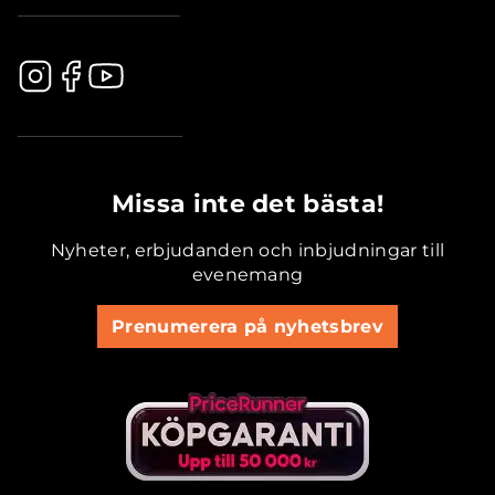
.............................................
Missa inte det bästa!
Nyheter, erbjudanden och inbjudningar till
evenemang
Prenumerera på nyhetsbrev