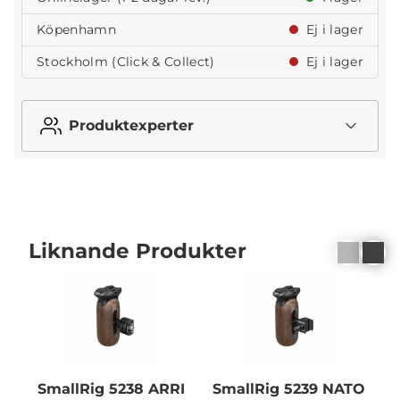
Köpenhamn
Ej i lager
Stockholm (Click & Collect)
Ej i lager
Produktexperter
Liknande Produkter
SmallRig 5238 ARRI
SmallRig 5239 NATO