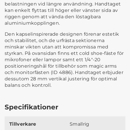
belastningen vid längre användning. Handtaget
kan enkelt flyttas till höger eller vänster sida av
riggen genom att vända den löstagbara
aluminiumkopplingen.
Den kapselinspirerade designen förenar estetik
och stabilitet, och de urfrästa sektionerna
minskar vikten utan att kompromissa med
styrkan. På ovansidan finns ett cold shoe-fäste för
mikrofoner eller lampor samt ett 1/4"-20
positioneringshål för tillbehör som magic arms
och monitorfästen (ID 4886). Handtaget erbjuder
dessutom 28 mm vertikal justering för optimal
balans och kontroll.
Specifikationer
Tillverkare
Smallrig