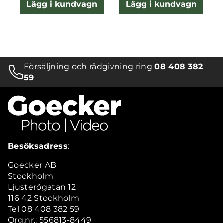
Lägg i kundvagn
Lägg i kundvagn
Försäljning och rådgivning ring
08 408 382
59
Besöksadress
:
Goecker AB
Stockholm
Ljusterögatan 12
116 42 Stockholm
Tel 08 408 382 59
Org.nr.: 556813-8449