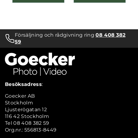
Försäljning och rådgivning ring
08 408 382
59
Besöksadress
:
Goecker AB
Stockholm
Ljusterögatan 12
116 42 Stockholm
Tel 08 408 382 59
Org.nr.: 556813-8449