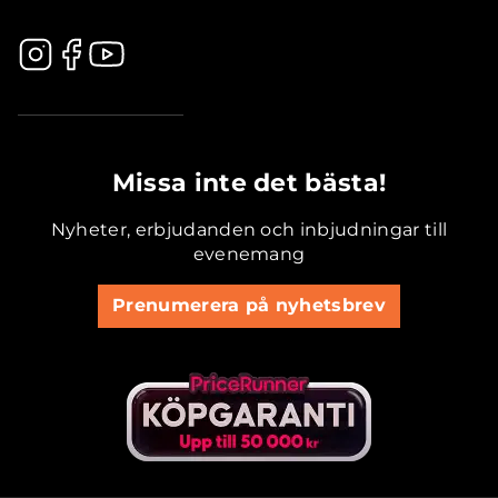
.............................................
Missa inte det bästa!
Nyheter, erbjudanden och inbjudningar till
evenemang
Prenumerera på nyhetsbrev