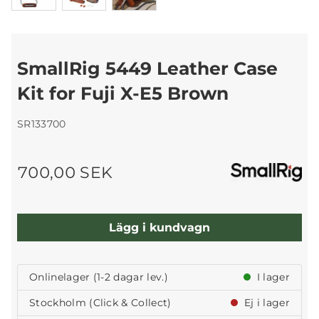
SmallRig 5449 Leather Case
Kit for Fuji X-E5 Brown
SR133700
700,00 SEK
Lägg i kundvagn
Onlinelager (1-2 dagar lev.)
I lager
Stockholm (Click & Collect)
Ej i lager