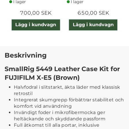
I lager
I lager
700,00 SEK
650,00 SEK
Lägg i kundvagn
Lägg i kundvagn
Beskrivning
SmallRig 5449 Leather Case Kit for
FUJIFILM X-E5 (Brown)
Halvfodral i slitstarkt, äkta läder med klassisk
retrostil
Integrerat skumgrepp förbättrar stabilitet och
komfort vid användning
Invändigt foder i mikrofibermocka ger
heltäckande och skyddande passform
Full åtkomst till alla portar, inklusive