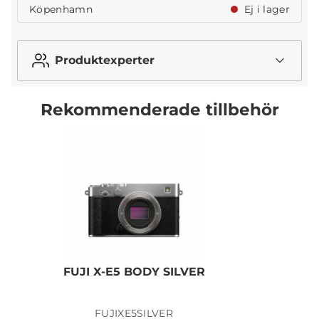
Köpenhamn
Ej i lager
Produktexperter
Rekommenderade tillbehör
FUJI X-E5 BODY SILVER
FUJIXE5SILVER