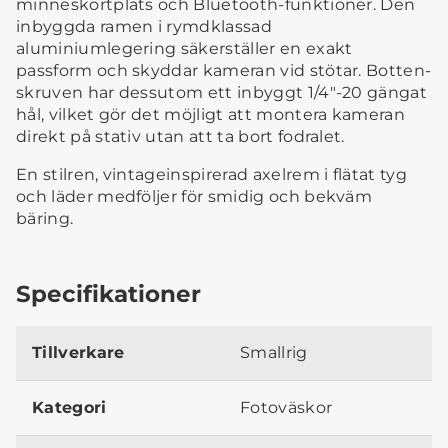
minneskortplats och Bluetooth-funktioner. Den
inbyggda ramen i rymdklassad
aluminiumlegering säkerställer en exakt
passform och skyddar kameran vid stötar. Botten-
skruven har dessutom ett inbyggt 1/4"-20 gängat
hål, vilket gör det möjligt att montera kameran
direkt på stativ utan att ta bort fodralet.
En stilren, vintageinspirerad axelrem i flätat tyg
och läder medföljer för smidig och bekväm
bäring.
Specifikationer
Tillverkare
Smallrig
Kategori
Fotoväskor