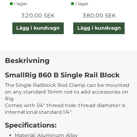
I lager
I lager
320,00 SEK
380,00 SEK
Lägg i kundvagn
Lägg i kundvagn
Beskrivning
SmallRig 860 B Single Rail Block
The Single Railblock Rod Clamp can be mounted
on any standard 15mm rod to add accessories on
Rig.
Comes with 1/4" thread hole: thread diameter is
international standard 1/4".
Specifications:
Material: Aluminum Alloy