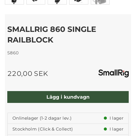
SMALLRIG 860 SINGLE
RAILBLOCK
S860
220,00 SEK
Lägg i kundvagn
Onlinelager (1-2 dagar lev.)
I lager
Stockholm (Click & Collect)
I lager