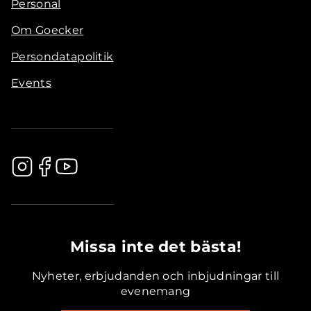
Personal
Om Goecker
Persondatapolitik
Events
.............................................
Missa inte det bästa!
Nyheter, erbjudanden och inbjudningar till
evenemang