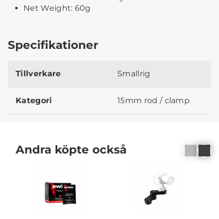
Net Weight: 60g
Specifikationer
Tillverkare
Smallrig
Kategori
15mm rod / clamp
Andra köpte också