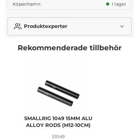
Köpenhamn
I lager
Produktexperter
Rekommenderade tillbehör
SMALLRIG 1049 15MM ALU
ALLOY RODS (M12-10CM)
S1049