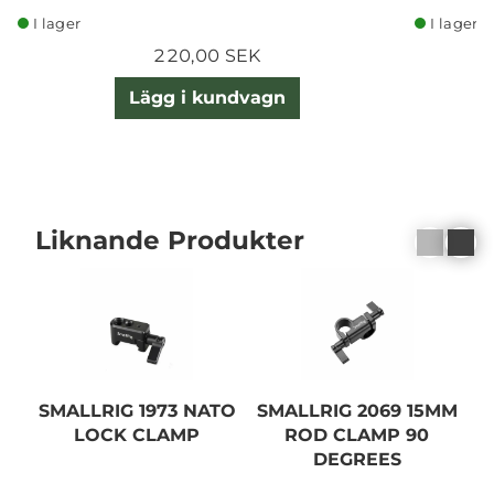
I lager
I lager
220,00 SEK
Lägg i kundvagn
Liknande Produkter
SMALLRIG 1973 NATO
SMALLRIG 2069 15MM
LOCK CLAMP
ROD CLAMP 90
C
DEGREES