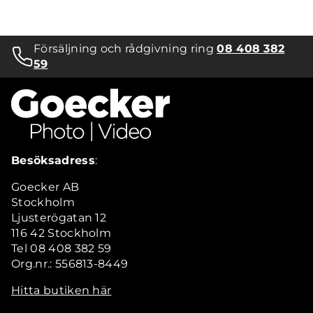
Försäljning och rådgivning ring
08 408 382
59
Besöksadress
:
Goecker AB
Stockholm
Ljusterögatan 12
116 42 Stockholm
Tel 08 408 382 59
Org.nr.: 556813-8449
Hitta butiken här