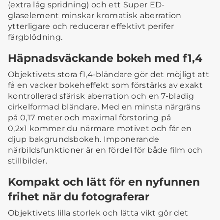
(extra låg spridning) och ett Super ED-
glaselement minskar kromatisk aberration
ytterligare och reducerar effektivt perifer
färgblödning.
Häpnadsväckande bokeh med f1,4
Objektivets stora f1,4-bländare gör det möjligt att
få en vacker bokeheffekt som förstärks av exakt
kontrollerad sfärisk aberration och en 7-bladig
cirkelformad bländare. Med en minsta närgräns
på 0,17 meter och maximal förstoring på
0,2x1 kommer du närmare motivet och får en
djup bakgrundsbokeh. Imponerande
närbildsfunktioner är en fördel för både film och
stillbilder.
Kompakt och lätt för en nyfunnen
frihet när du fotograferar
Objektivets lilla storlek och lätta vikt gör det