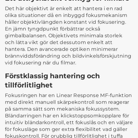
Det här objektivt är enkelt att hantera i en rad
olika situationer då en inbyggd fokusmekanism
håller objektivlängden konstant vid fokusering.
En jämn tyngdpunkt förbättrar också
gimbalbalansen. Objektivets minimala storlek
och lätta vikt gör det dessutom enkelt att
hantera. Den avancerade optiken minimerar
brännviddsförändring och bildvinkelsförskjutning
vid fokusering när du filmar.
Förstklassig hantering och
tillförlitlighet
Fokusringen har en Linear Response MF-funktion
med direkt manuell skärpekontroll som reagerar
på samma sätt som mekaniska fokussystem.
Bländarringen har en klickstoppsomkopplare för
intuitiv bländarkontroll, ett fokuslås och en väljare
för fokusläge som ger extra flexibilitet vad gäller
fokuskontroll. För orubblig tillförlitlighet i tuffa