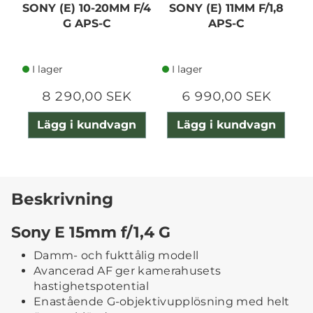
SONY (E) 10-20MM F/4
SONY (E) 11MM F/1,8
G APS-C
APS-C
I lager
I lager
8 290,00 SEK
6 990,00 SEK
Lägg i kundvagn
Lägg i kundvagn
Beskrivning
Sony E 15mm f/1,4 G
Damm- och fukttålig modell
Avancerad AF ger kamerahusets
hastighetspotential
Enastående G-objektivupplösning med helt