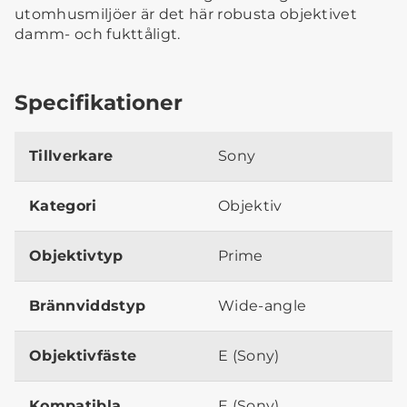
utomhusmiljöer är det här robusta objektivet
damm- och fukttåligt.
Specifikationer
Tillverkare
Sony
Kategori
Objektiv
Objektivtyp
Prime
Brännviddstyp
Wide-angle
Objektivfäste
E (Sony)
Kompatibla
E (Sony)