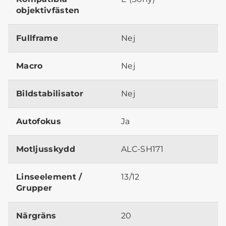
objektivfästen
Fullframe
Nej
Macro
Nej
Bildstabilisator
Nej
Autofokus
Ja
Motljusskydd
ALC-SH171
Linseelement /
13/12
Grupper
Närgräns
20