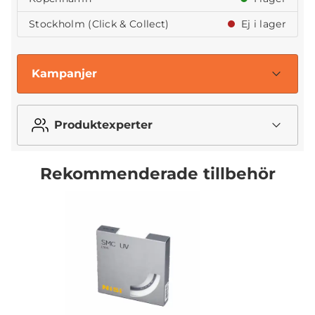
Stockholm (Click & Collect)
Ej i lager
Kampanjer
Produktexperter
Rekommenderade tillbehör