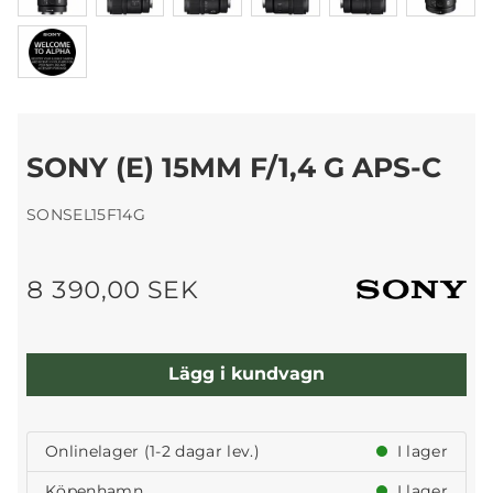
SONY (E) 15MM F/1,4 G APS-C
SONSEL15F14G
8 390,00 SEK
Lägg i kundvagn
Onlinelager (1-2 dagar lev.)
I lager
Köpenhamn
I lager