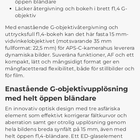
öppen bländare
Läcker återgivning och bokeh i brett f1,4 G-
objektiv
Med enastående G-objektivåtergivning och
uttrycksfull f1,4-bokeh kan det här fasta 15 mm-
vidvinkelobjektivet (motsvarande 35 mm
fullformat: 22,5 mm) för APS-C-kamerahus leverera
dynamiska bilder. Suveräna funktioner, AF och ett
kompakt, lätt och mångsidigt format ger en
mångfacetterad flexibilitet, både för stillbilder och
för film.
Enastående G-objektivupplösning
med helt öppen bländare
En innovativ optisk design med tre asfäriska
element som effektivt korrigerar fältkurvor och
aberration samt ger otrolig upplösning genom
hela bildens breda synfält på 15 mm, även med
helt öppen f1,4-bländare. Ett ED-glaselement