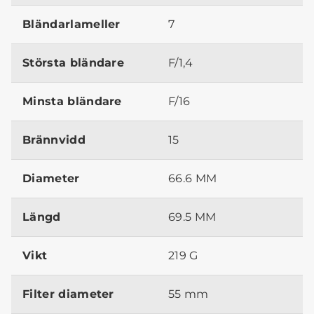
Bländarlameller
7
Största bländare
F/1,4
Minsta bländare
F/16
Brännvidd
15
Diameter
66.6 MM
Längd
69.5 MM
Vikt
219 G
Filter diameter
55 mm