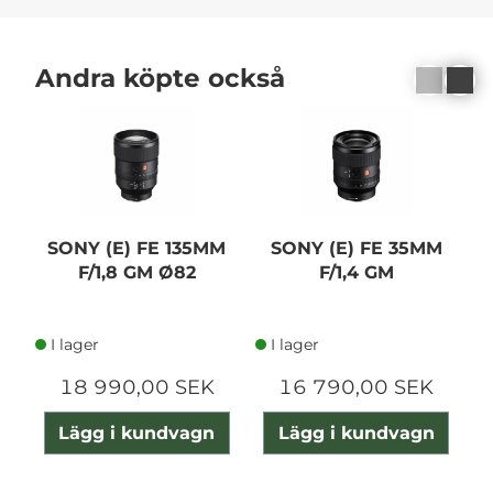
Andra köpte också
SONY (E) FE 135MM
SONY (E) FE 35MM
F/1,8 GM Ø82
F/1,4 GM
I lager
I lager
18 990,00 SEK
16 790,00 SEK
Lägg i kundvagn
Lägg i kundvagn