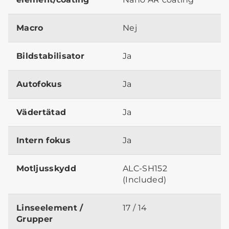
Macro
Nej
Bildstabilisator
Ja
Autofokus
Ja
Vädertätad
Ja
Intern fokus
Ja
Motljusskydd
ALC-SH152
(Included)
Linseelement /
17 / 14
Grupper