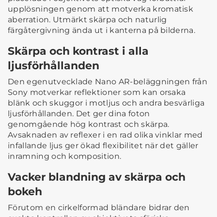
upplösningen genom att motverka kromatisk
aberration. Utmärkt skärpa och naturlig
färgåtergivning ända ut i kanterna på bilderna.
Skärpa och kontrast i alla
ljusförhållanden
Den egenutvecklade Nano AR-beläggningen från
Sony motverkar reflektioner som kan orsaka
blänk och skuggor i motljus och andra besvärliga
ljusförhållanden. Det ger dina foton
genomgående hög kontrast och skärpa.
Avsaknaden av reflexer i en rad olika vinklar med
infallande ljus ger ökad flexibilitet när det gäller
inramning och komposition.
Vacker blandning av skärpa och
bokeh
Förutom en cirkelformad bländare bidrar den