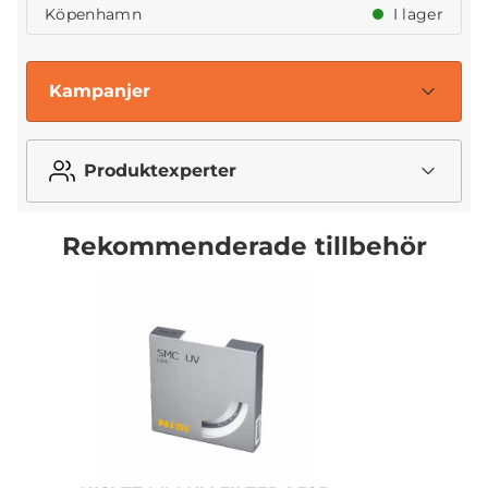
Köpenhamn
I lager
Kampanjer
Produktexperter
Rekommenderade tillbehör