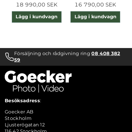
18 990,00 SEK
16 790,00 SEK
Lägg i kundvagn
Lägg i kundvagn
Försäljning och rådgivning ring
08 408 382
59
Besöksadress
:
Goecker AB
Stockholm
Ljusterögatan 12
116 42 Stockholm