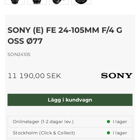
SONY (E) FE 24-105MM F/4 G
OSS Ø77
SON24105
11 190,00 SEK
Lägg i kundvagn
Onlinelager (1-2 dagar lev.)
I lager
Stockholm (Click & Collect)
I lager