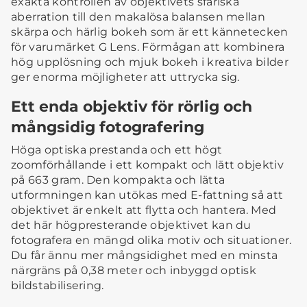
exakta kontrollen av objektivets sfäriska
aberration till den makalösa balansen mellan
skärpa och härlig bokeh som är ett kännetecken
för varumärket G Lens. Förmågan att kombinera
hög upplösning och mjuk bokeh i kreativa bilder
ger enorma möjligheter att uttrycka sig.
Ett enda objektiv för rörlig och
mångsidig fotografering
Höga optiska prestanda och ett högt
zoomförhållande i ett kompakt och lätt objektiv
på 663 gram. Den kompakta och lätta
utformningen kan utökas med E-fattning så att
objektivet är enkelt att flytta och hantera. Med
det här högpresterande objektivet kan du
fotografera en mängd olika motiv och situationer.
Du får ännu mer mångsidighet med en minsta
närgräns på 0,38 meter och inbyggd optisk
bildstabilisering.