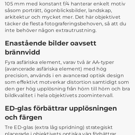
105 mm med konstant f/4 hanterar enkelt motiv
såsom porträtt, ögonblicksbilder, landskap,
arkitektur och mycket mer. Det här objektivet
täcker de flesta fotograferingsbehoven, så att du
inte behöver någon extrautrustning.
Enastående bilder oavsett
brännvidd
Fyra asfäriska element, varav två är AA-typer
(avancerade asfäriska element) med hög
precision, används i en avancerad optisk design
som effektivt motverkar distortion samtidigt som
den ger hög upplösning från hörn till hörn och bra
bildkvalitet i hela objektivets zoomintervall.
ED-glas förbättrar upplösningen
och färgen
Tre ED-glas (extra låg spridning) strategiskt
placerade i objektivets optiska väg förbättrar