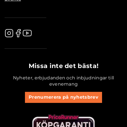
.............................................
Missa inte det bästa!
Nyheter, erbjudanden och inbjudningar till
evenemang
Prenumerera på nyhetsbrev