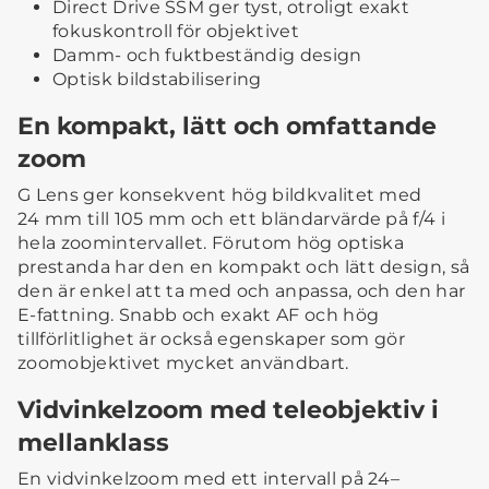
Direct Drive SSM ger tyst, otroligt exakt
fokuskontroll för objektivet
Damm- och fuktbeständig design
Optisk bildstabilisering
En kompakt, lätt och omfattande
zoom
G Lens ger konsekvent hög bildkvalitet med
24 mm till 105 mm och ett bländarvärde på f/4 i
hela zoomintervallet. Förutom hög optiska
prestanda har den en kompakt och lätt design, så
den är enkel att ta med och anpassa, och den har
E-fattning. Snabb och exakt AF och hög
tillförlitlighet är också egenskaper som gör
zoomobjektivet mycket användbart.
Vidvinkelzoom med teleobjektiv i
mellanklass
En vidvinkelzoom med ett intervall på 24–