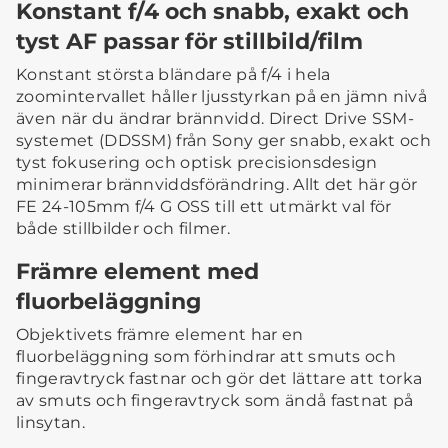
Konstant f/4 och snabb, exakt och
tyst AF passar för stillbild/film
Konstant största bländare på f/4 i hela
zoomintervallet håller ljusstyrkan på en jämn nivå
även när du ändrar brännvidd. Direct Drive SSM-
systemet (DDSSM) från Sony ger snabb, exakt och
tyst fokusering och optisk precisionsdesign
minimerar brännviddsförändring. Allt det här gör
FE 24-105mm f/4 G OSS till ett utmärkt val för
både stillbilder och filmer.
Främre element med
fluorbeläggning
Objektivets främre element har en
fluorbeläggning som förhindrar att smuts och
fingeravtryck fastnar och gör det lättare att torka
av smuts och fingeravtryck som ändå fastnat på
linsytan.