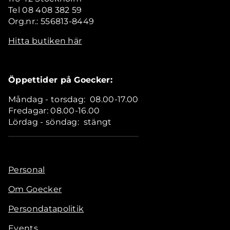
Tel 08 408 382 59
Org.nr.: 556813-8449
Hitta butiken här
Öppettider på Goecker:
Måndag - torsdag: 08.00-17.00
Fredagar: 08.00-16.00
Lördag - söndag: stängt
Personal
Om Goecker
Persondatapolitik
Events