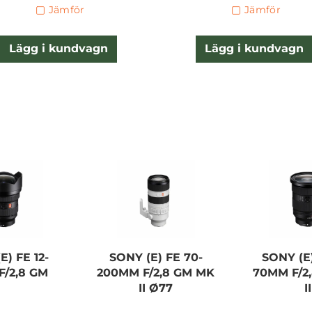
Jämför
Jämför
Lägg i kundvagn
Lägg i kundvagn
E) FE 12-
SONY (E) FE 70-
SONY (E)
F/2,8 GM
200MM F/2,8 GM MK
70MM F/2
II Ø77
II