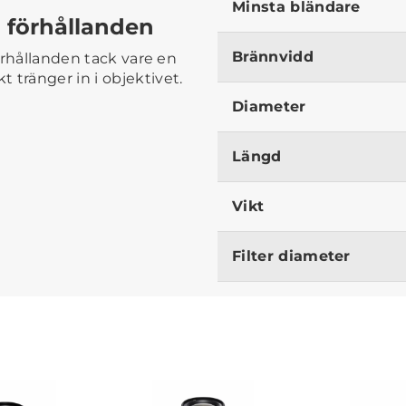
Minsta bländare
la förhållanden
Brännvidd
förhållanden tack vare en
 tränger in i objektivet.
Diameter
Längd
Vikt
Filter diameter