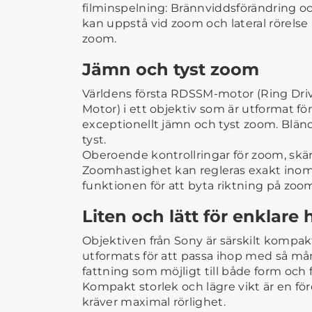
filminspelning: Brännviddsförändring o
kan uppstå vid zoom och lateral rörelse
zoom.
Jämn och tyst zoom
Världens första RDSSM-motor (Ring Dri
Motor) i ett objektiv som är utformat f
exceptionellt jämn och tyst zoom. Blän
tyst.
Oberoende kontrollringar för zoom, skä
Zoomhastighet kan regleras exakt inom e
funktionen för att byta riktning på zoo
Liten och lätt för enklare
Objektiven från Sony är särskilt kompak
utformats för att passa ihop med så 
fattning som möjligt till både form och 
Kompakt storlek och lägre vikt är en för
kräver maximal rörlighet.