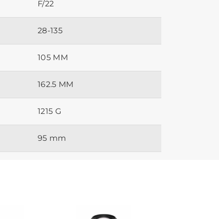
F/22
28-135
105 MM
162.5 MM
1215 G
95 mm