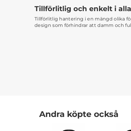
Tillförlitlig och enkelt i al
Tillförlitlig hantering i en mängd olika 
design som förhindrar att damm och fukt
Andra köpte också