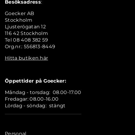
Besöksadress
:
Goecker AB
Stockholm
Ljusterögatan 12
116 42 Stockholm
Tel 08 408 382 59
Org.nr.: 556813-8449
Hitta butiken här
Öppettider på Goecker:
Måndag - torsdag: 08.00-17.00
Fredagar: 08.00-16.00
Lördag - söndag: stängt
Personal