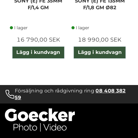
SONY (E) FE 35MM
SONY (E) FE 135MM
F/1,4 GM
F/1,8 GM Ø82
I lager
I lager
16 790,00 SEK
18 990,00 SEK
Lägg i kundvagn
Lägg i kundvagn
Försäljning och rådgivning ring
08 408 382
59