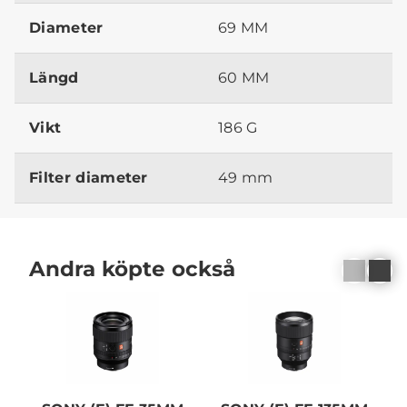
Diameter
69 MM
Längd
60 MM
Vikt
186 G
Filter diameter
49 mm
Andra köpte också