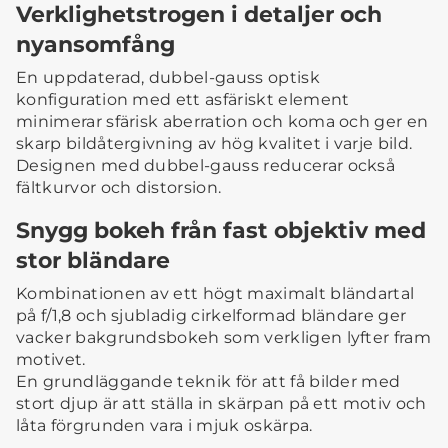
Verklighetstrogen i detaljer och
nyansomfång
En uppdaterad, dubbel-gauss optisk
konfiguration med ett asfäriskt element
minimerar sfärisk aberration och koma och ger en
skarp bildåtergivning av hög kvalitet i varje bild.
Designen med dubbel-gauss reducerar också
fältkurvor och distorsion.
Snygg bokeh från fast objektiv med
stor bländare
Kombinationen av ett högt maximalt bländartal
på f/1,8 och sjubladig cirkelformad bländare ger
vacker bakgrundsbokeh som verkligen lyfter fram
motivet.
En grundläggande teknik för att få bilder med
stort djup är att ställa in skärpan på ett motiv och
låta förgrunden vara i mjuk oskärpa.