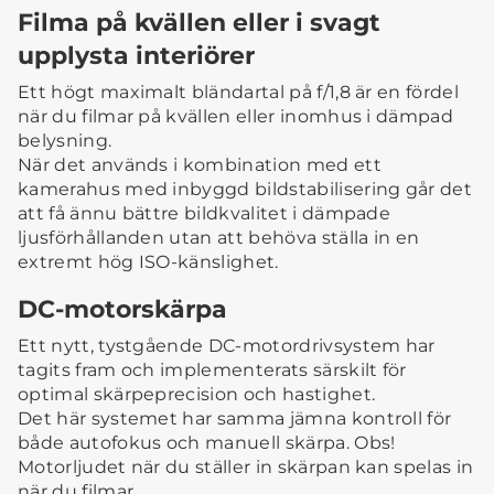
Filma på kvällen eller i svagt
upplysta interiörer
Ett högt maximalt bländartal på f/1,8 är en fördel
när du filmar på kvällen eller inomhus i dämpad
belysning.
När det används i kombination med ett
kamerahus med inbyggd bildstabilisering går det
att få ännu bättre bildkvalitet i dämpade
ljusförhållanden utan att behöva ställa in en
extremt hög ISO-känslighet.
DC-motorskärpa
Ett nytt, tystgående DC-motordrivsystem har
tagits fram och implementerats särskilt för
optimal skärpeprecision och hastighet.
Det här systemet har samma jämna kontroll för
både autofokus och manuell skärpa. Obs!
Motorljudet när du ställer in skärpan kan spelas in
när du filmar.