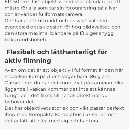
Ett 50 mm fast objektiv med stor bländare är ett
måste för alla som tar sin fotografering på allvar
och använder fullformatskamera.
Det här är ett utmärkt och prisvärt val med
avancerad optisk design för hög bildkvalitet, och
den stora maximal bländare på f/1,8 ger snygg
bakgrundsbokeh.
Flexibelt och lätthanterligt för
aktiv filmning
Även om det är ett objektiv i fullformat är den här
modellen kompakt och väger bara 186 gram.
Oavsett om du har det monterat på kameran eller
liggande i väskan kommer det inte att kännas
tungt, och det finns till hands direkt när du
behöver det.
Det här objektivets storlek och vikt passar perfekt
ihop med kompakta kamerahus i α7-serien och
det är lätt att bära med sig och hantera.