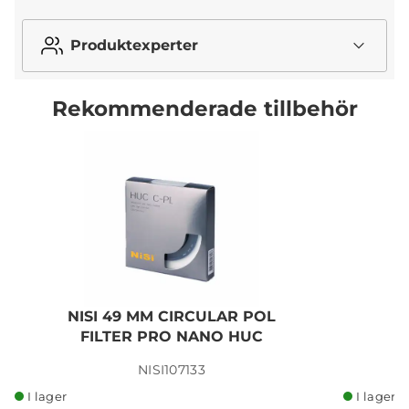
Produktexperter
Rekommenderade tillbehör
NISI 49 MM CIRCULAR POL
FILTER PRO NANO HUC
NISI107133
I lager
I lager