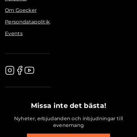
Om Goecker
Persondatapolitik
Events
.............................................
Missa inte det bästa!
Nyheter, erbjudanden och inbjudningar till
evenemang