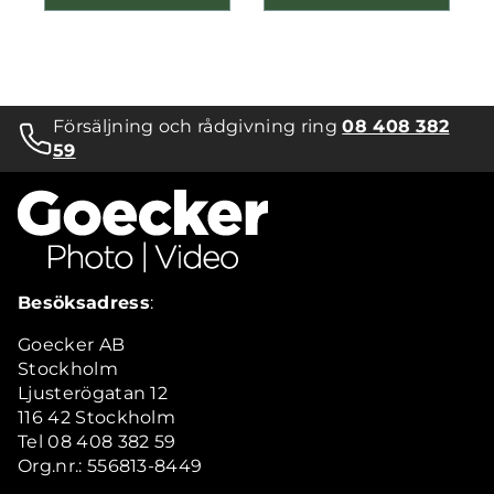
Försäljning och rådgivning ring
08 408 382
59
Besöksadress
:
Goecker AB
Stockholm
Ljusterögatan 12
116 42 Stockholm
Tel 08 408 382 59
Org.nr.: 556813-8449