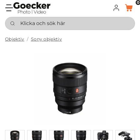
0
LOGGA IN
KORG
Klicka och sök här
Objektiv
Sony objektiv