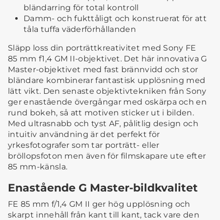
bländarring för total kontroll
Damm- och fukttåligt och konstruerat för att
tåla tuffa väderförhållanden
Släpp loss din porträttkreativitet med Sony FE
85 mm f1,4 GM II-objektivet. Det här innovativa G
Master-objektivet med fast brännvidd och stor
bländare kombinerar fantastisk upplösning med
lätt vikt. Den senaste objektivtekniken från Sony
ger enastående övergångar med oskärpa och en
rund bokeh, så att motiven sticker ut i bilden.
Med ultrasnabb och tyst AF, pålitlig design och
intuitiv användning är det perfekt för
yrkesfotografer som tar porträtt- eller
bröllopsfoton men även för filmskapare ute efter
85 mm-känsla.
Enastående G Master-bildkvalitet
FE 85 mm f/1,4 GM II ger hög upplösning och
skarpt innehåll från kant till kant, tack vare den