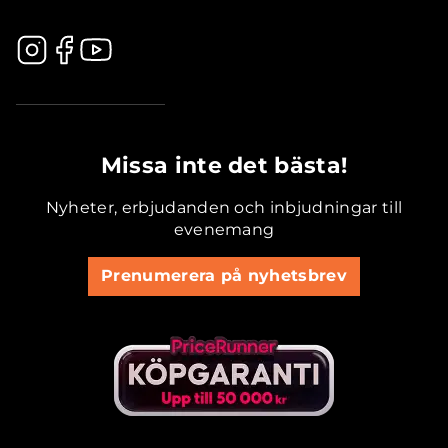
.............................................
Missa inte det bästa!
Nyheter, erbjudanden och inbjudningar till
evenemang
Prenumerera på nyhetsbrev