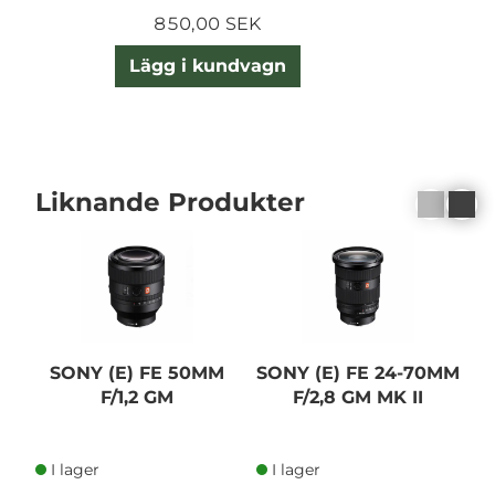
850,00 SEK
Lägg i kundvagn
Liknande Produkter
SONY (E) FE 50MM
SONY (E) FE 24-70MM
F/1,2 GM
F/2,8 GM MK II
I lager
I lager