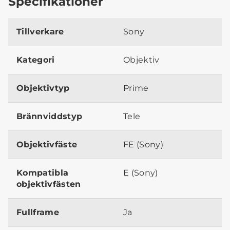
Specifikationer
Tillverkare
Sony
Kategori
Objektiv
Objektivtyp
Prime
Brännviddstyp
Tele
Objektivfäste
FE (Sony)
Kompatibla
E (Sony)
objektivfästen
Fullframe
Ja