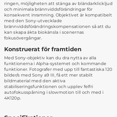
ringen, möjligheten att stänga av bländarklickljud
och minimala brännviddsförändringar för
konsekvent inramning. Objektivet är kompatibelt
med den Sony-utvecklade
brännviddsförändringskompensationen så att du
kan skapa äkta biokänsla i scenernas
fokusövergångar.
Konstruerat för framtiden
Med Sony-objektiv kan du dra nytta av alla
funktionerna i Alpha-systemet och kommande
funktioner. Fotografer med upp till fantastiska 120
bilder/s med Sony a9 III, få ett mer stabilt
bildmaterial med den aktiva
stabiliseringsfunktionen och upplev felfri
autofokusspårning i slowmotion till och med i
4K120p.