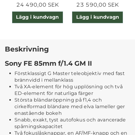
24 490,00 SEK
23 590,00 SEK
Lägg i kundvagn
Lägg i kundvagn
Beskrivning
Sony FE 85mm f/1.4 GM II
Förstklassigt G Master teleobjektiv med fast
brännvidd i mellanklass
Två XA-element för hög upplösning och två
ED-element för naturliga färger
Största bländaröppning på f1,4 och
cirkelformad bländare med elva lameller ger
enastående bokeh
Snabb, exakt, tyst autofokus och avancerade
spårningskapacitet
Två fokuslåsknappar, en AF/MF-knapp och en