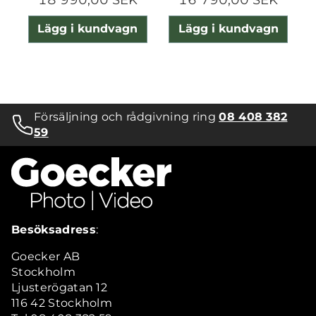
Lägg i kundvagn
Lägg i kundvagn
Försäljning och rådgivning ring
08 408 382
59
Besöksadress
:
Goecker AB
Stockholm
Ljusterögatan 12
116 42 Stockholm