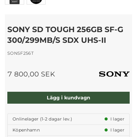
SONY SD TOUGH 256GB SF-G
300/299MB/S SDX UHS-II
SONSF256T
7 800,00 SEK
Lägg i kundvagn
Onlinelager (1-2 dagar lev.)
I lager
Köpenhamn
I lager