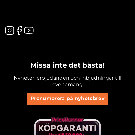
.............................................
Missa inte det bästa!
Nyheter, erbjudanden och inbjudningar till
evenemang
Prenumerera på nyhetsbrev