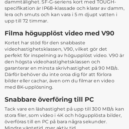
dammtålighet. SF-G-seriens kort med TOUGH-
specifikation är IP68-klassade och klarar av damm,
lera och smuts och kan vara i 5 m djupt vatten i
upp till 72 timmar.
Filma högupplöst video med V90
Kortet har stöd för den snabbaste
videohastighetsklassen, V90, vilket gör det
perfekt för inspelning av högupplöst video. V90 är
den högsta videohastighetsklassen och
garanterar en minsta skrivhastighet på 90 MB/s.
Därför behöver du inte oroa dig för att förlora
bilder eller cachar, även om du filmar en video
med 8K-upplösning.
Snabbare överföring till PC
Tack vare en läshastighet på upp till 300 MB/s kan
stora filer, som video i 4K och högupplösta bilder,
överföras till en PC på bara några sekunder.
Mindre väntetid, mer aktiv tid.