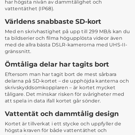
har högsta nivån av dammtålighet och
vattentäthet (IP68).
Världens snabbaste SD-kort
Med en skrivhastighet på upp till 299 MB/s kan du
ta bildserier och filma högupplösta videor även
med de allra bästa DSLR-kamerorna med UHS-II-
gränssnitt.
Ömtåliga delar har tagits bort
Eftersom man har tagit bort de mest sårbara
delarna på SD-kortet – de upphöjda kanterna och
skrivskyddsomkopplaren – är kortet mycket
tåligare. Det minskar risken för svårigheter med
att spela in data ifall kortet går sönder.
Vattentät och dammtålig design
Kortet är tillverkat i ett stycke och uppfyller de
högsta kraven för både vattentäthet och