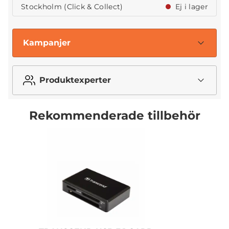
Stockholm (Click & Collect)
Ej i lager
Kampanjer
Produktexperter
Rekommenderade tillbehör