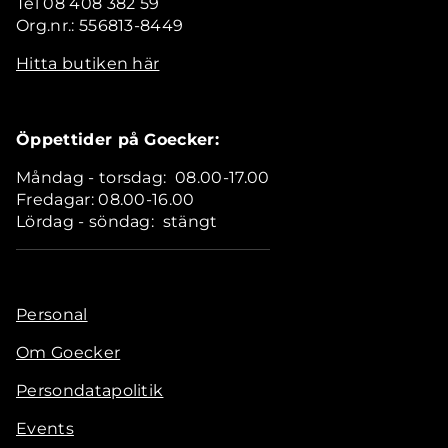
Tel 08 408 382 59
Org.nr.: 556813-8449
Hitta butiken här
Öppettider på Goecker:
Måndag - torsdag: 08.00-17.00
Fredagar: 08.00-16.00
Lördag - söndag: stängt
Personal
Om Goecker
Persondatapolitik
Events