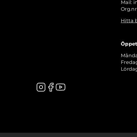
Mail: 
Org.nr
Hitta 
Öppet
Måndag
Fredag
Lördag