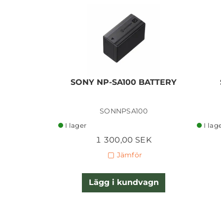
SONY NP-SA100 BATTERY
SONNPSA100
I lager
I lag
1 300,00 SEK
Jämför
Lägg i kundvagn