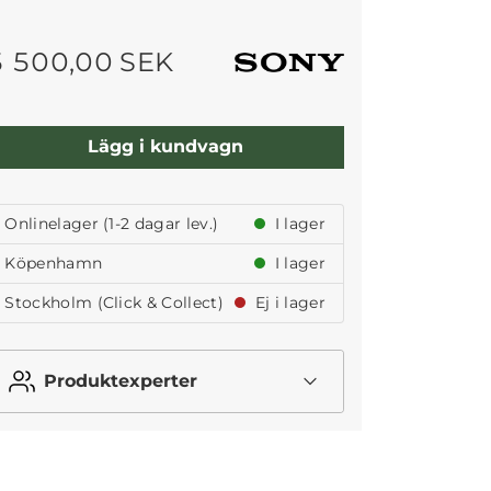
5 500,00 SEK
Lägg i kundvagn
Onlinelager (1-2 dagar lev.)
I lager
Köpenhamn
I lager
Stockholm (Click & Collect)
Ej i lager
Produktexperter