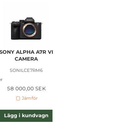
SONY ALPHA A7R VI
CAMERA
SONILCE7RM6
er
58 000,00 SEK
Jämför
Lägg i kundvagn