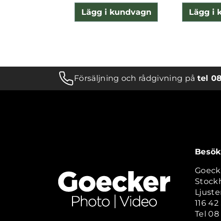
Lägg i kundvagn
Lägg i
Försäljning och rådgivning på
tel 0
Besök
Goeck
Stock
Ljuste
116 4
Tel 08