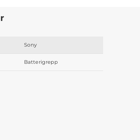
r
Sony
Batterigrepp