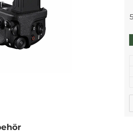
behör