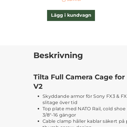
Lägg i kundvagn
Beskrivning
Tilta Full Camera Cage fo
V2
Skyddande armor för Sony FX3 & F
slitage över tid
Top plate med NATO Rail, cold shoe
3/8"-16 gängor
Cable clamp håller kablar säkert på