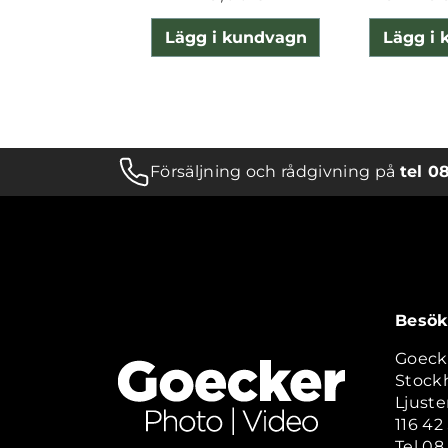
Lägg i kundvagn
Lägg i
Försäljning och rådgivning på
tel 0
Besök
Goeck
Stock
Ljuste
116 4
Tel 08