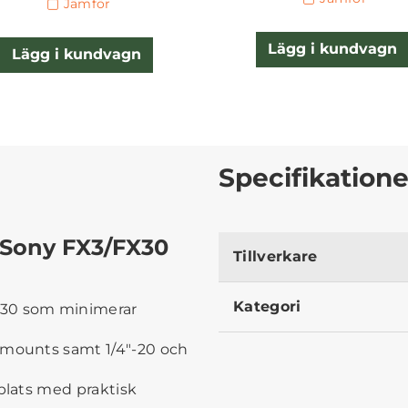
Jämför
Lägg i kundvagn
Lägg i kundvagn
Specifikatione
r Sony FX3/FX30
Tillverkare
Kategori
X30 som minimerar
 mounts samt 1/4"-20 och
 plats med praktisk