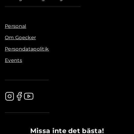
Personal
Om Goecker
Persondatapolitik
Events
.............................................
Missa inte det bästa!