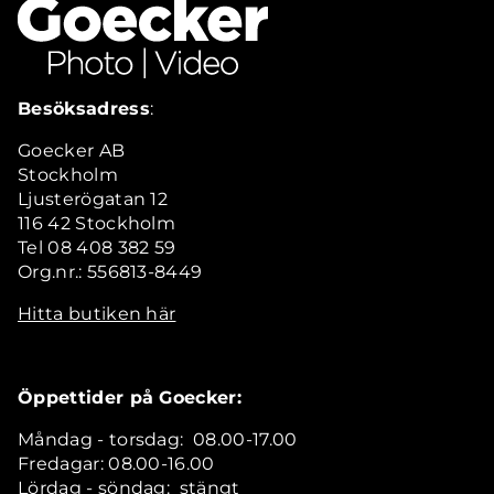
Besöksadress
:
Goecker AB
Stockholm
Ljusterögatan 12
116 42 Stockholm
Tel 08 408 382 59
Org.nr.: 556813-8449
Hitta butiken här
Öppettider på Goecker:
Måndag - torsdag: 08.00-17.00
Fredagar: 08.00-16.00
Lördag - söndag: stängt