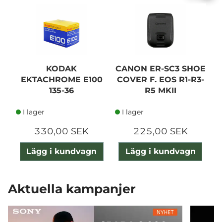
KODAK
CANON ER-SC3 SHOE
EKTACHROME E100
COVER F. EOS R1-R3-
135-36
R5 MKII
I lager
I lager
330,00 SEK
225,00 SEK
Lägg i kundvagn
Lägg i kundvagn
Aktuella kampanjer