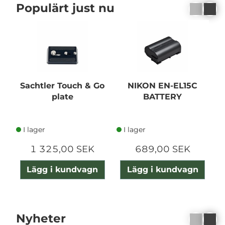
Populärt just nu
Sachtler Touch & Go
NIKON EN-EL15C
plate
BATTERY
I lager
I lager
1 325,00 SEK
689,00 SEK
Lägg i kundvagn
Lägg i kundvagn
Nyheter