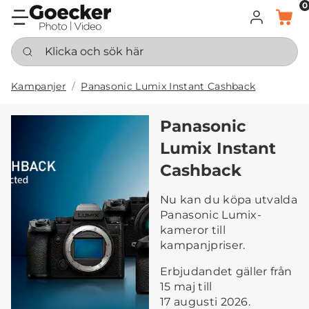
0
LOGGA IN
KORG
Klicka och sök här
Kampanjer
Panasonic Lumix Instant Cashback
Panasonic
Lumix Instant
Cashback
Nu kan du köpa utvalda
Panasonic Lumix-
kameror till
kampanjpriser.
Erbjudandet gäller från
15 maj till
17 augusti 2026.