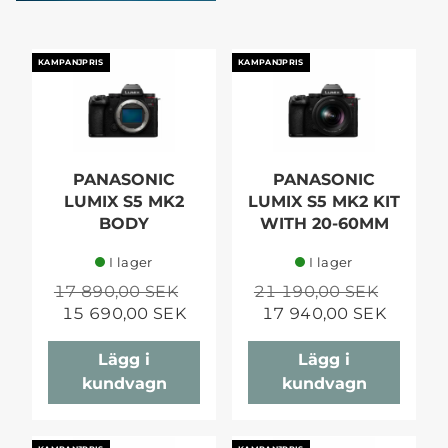
KAMPANJPRIS
KAMPANJPRIS
PANASONIC
PANASONIC
LUMIX S5 MK2
LUMIX S5 MK2 KIT
BODY
WITH 20-60MM
I lager
I lager
17 890,00 SEK
21 190,00 SEK
15 690,00 SEK
17 940,00 SEK
Lägg i
Lägg i
kundvagn
kundvagn