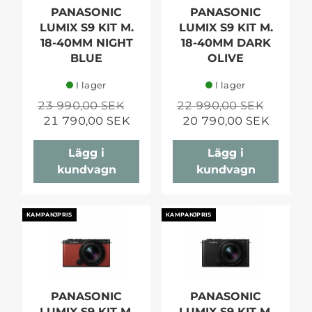
PANASONIC
PANASONIC
LUMIX S9 KIT M.
LUMIX S9 KIT M.
18-40MM NIGHT
18-40MM DARK
BLUE
OLIVE
I lager
I lager
23 990,00 SEK
22 990,00 SEK
21 790,00 SEK
20 790,00 SEK
Lägg i
Lägg i
kundvagn
kundvagn
KAMPANJPRIS
KAMPANJPRIS
PANASONIC
PANASONIC
LUMIX S9 KIT M.
LUMIX S9 KIT M.