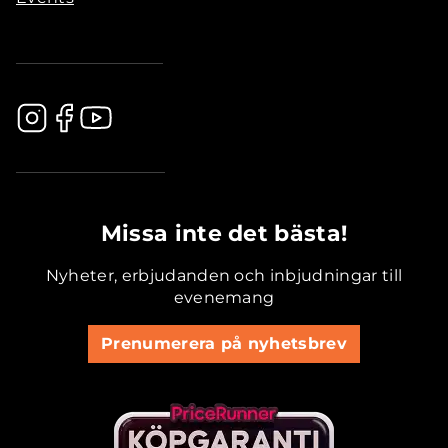
.............................................
Missa inte det bästa!
Nyheter, erbjudanden och inbjudningar till
evenemang
Prenumerera på nyhetsbrev