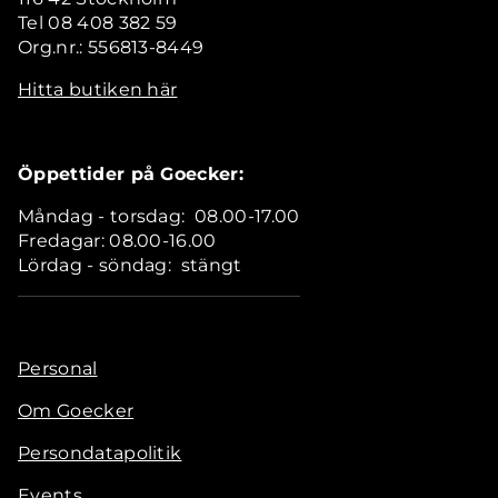
Tel 08 408 382 59
Org.nr.: 556813-8449
Hitta butiken här
Öppettider på Goecker:
Måndag - torsdag: 08.00-17.00
Fredagar: 08.00-16.00
Lördag - söndag: stängt
Personal
Om Goecker
Persondatapolitik
Events