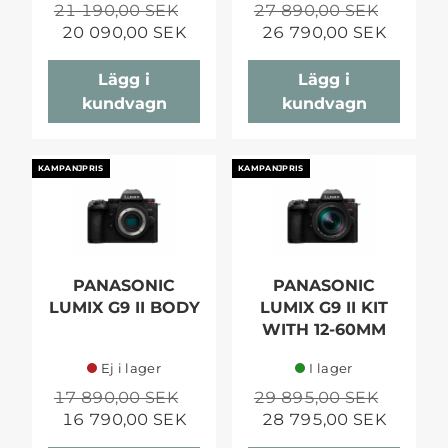
21 190,00 SEK
27 890,00 SEK
20 090,00 SEK
26 790,00 SEK
Lägg i
Lägg i
kundvagn
kundvagn
KAMPANJPRIS
KAMPANJPRIS
PANASONIC
PANASONIC
LUMIX G9 II BODY
LUMIX G9 II KIT
WITH 12-60MM
Ej i lager
I lager
17 890,00 SEK
29 895,00 SEK
16 790,00 SEK
28 795,00 SEK