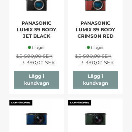
PANASONIC
PANASONIC
LUMIX S9 BODY
LUMIX S9 BODY
JET BLACK
CRIMSON RED
I lager
I lager
15 590,00 SEK
15 590,00 SEK
13 390,00 SEK
13 390,00 SEK
Lägg i
Lägg i
kundvagn
kundvagn
KAMPANJPRIS
KAMPANJPRIS