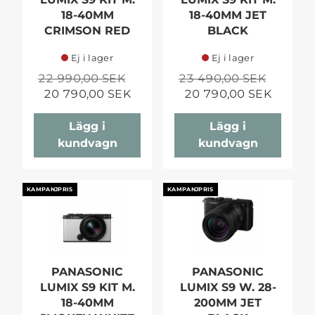
18-40MM
18-40MM JET
CRIMSON RED
BLACK
Ej i lager
Ej i lager
22 990,00 SEK
23 490,00 SEK
20 790,00 SEK
20 790,00 SEK
Lägg i
Lägg i
kundvagn
kundvagn
KAMPANJPRIS
KAMPANJPRIS
PANASONIC
PANASONIC
LUMIX S9 KIT M.
LUMIX S9 W. 28-
18-40MM
200MM JET