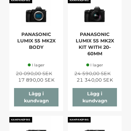
KAMPANJPRIS
KAMPANJPRIS
PANASONIC
PANASONIC
LUMIX S5 MK2X
LUMIX S5 MK2X
BODY
KIT WITH 20-
60MM
I lager
I lager
20 090,00 SEK
24 590,00 SEK
17 890,00 SEK
21 340,00 SEK
Lägg i
Lägg i
kundvagn
kundvagn
KAMPANJPRIS
KAMPANJPRIS