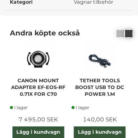
Kategori
Vagnar tilbehör
Andra köpte också
CANON MOUNT
TETHER TOOLS
ADAPTER EF-EOS-RF
BOOST USB TO DC
0.71X FOR C70
POWER 1.M
I lager
I lager
7 495,00 SEK
140,00 SEK
Lägg i kundvagn
Lägg i kundvagn