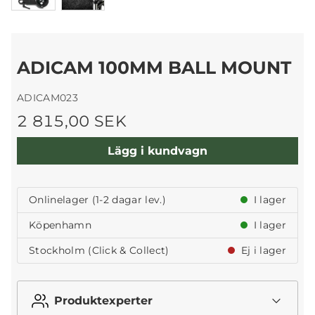
ADICAM 100MM BALL MOUNT
ADICAM023
2 815,00 SEK
Lägg i kundvagn
Onlinelager (1-2 dagar lev.)
I lager
Köpenhamn
I lager
Stockholm (Click & Collect)
Ej i lager
Produktexperter