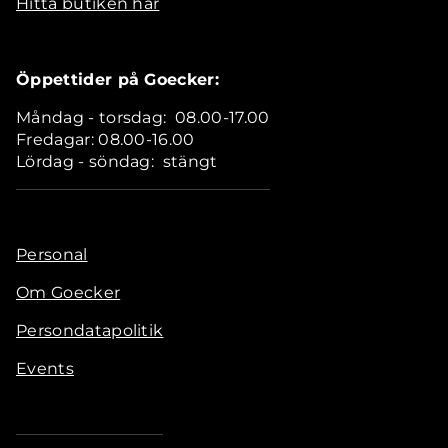
Hitta butiken här
Öppettider på Goecker:
Måndag - torsdag: 08.00-17.00
Fredagar: 08.00-16.00
Lördag - söndag: stängt
Personal
Om Goecker
Persondatapolitik
Events