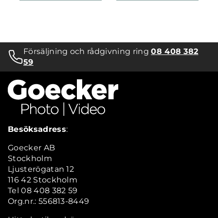
Försäljning och rådgivning ring
08 408 382
59
Besöksadress
:
Goecker AB
Stockholm
Ljusterögatan 12
116 42 Stockholm
Tel 08 408 382 59
Org.nr.: 556813-8449