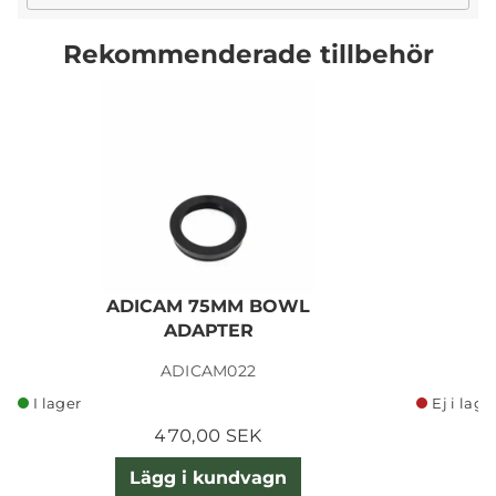
Rekommenderade tillbehör
ADICAM 75MM BOWL
ADAPTER
ADICAM022
I lager
Ej i lage
470,00 SEK
Lägg i kundvagn