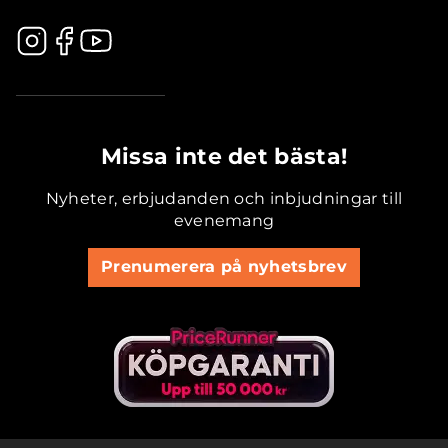
.............................................
Missa inte det bästa!
Nyheter, erbjudanden och inbjudningar till
evenemang
Prenumerera på nyhetsbrev