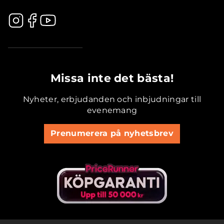
.............................................
Missa inte det bästa!
Nyheter, erbjudanden och inbjudningar till
evenemang
Prenumerera på nyhetsbrev