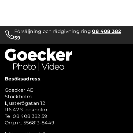
Försäljning och rådgivning ring
08 408 382
59
Besöksadress
:
Goecker AB
Stockholm
Ljusterögatan 12
116 42 Stockholm
Tel 08 408 382 59
Org.nr.: 556813-8449