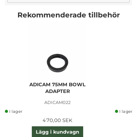
Rekommenderade tillbehör
ADICAM 75MM BOWL
ADAPTER
ADICAM022
I lager
I lager
470,00 SEK
Lägg i kundvagn