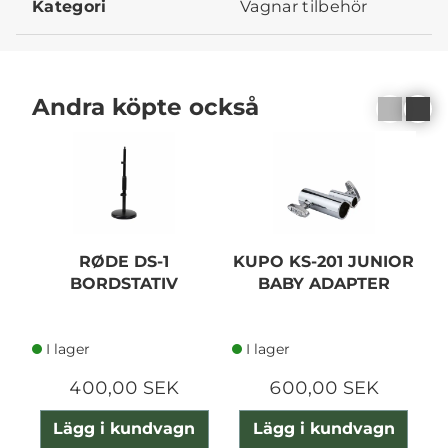
Kategori
Vagnar tilbehör
Andra köpte också
RØDE DS-1
KUPO KS-201 JUNIOR
BORDSTATIV
BABY ADAPTER
I lager
I lager
400,00 SEK
600,00 SEK
Lägg i kundvagn
Lägg i kundvagn