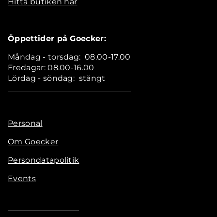
Hitta butiken här
Öppettider på Goecker:
Måndag - torsdag: 08.00-17.00
Fredagar: 08.00-16.00
Lördag - söndag: stängt
Personal
Om Goecker
Persondatapolitik
Events