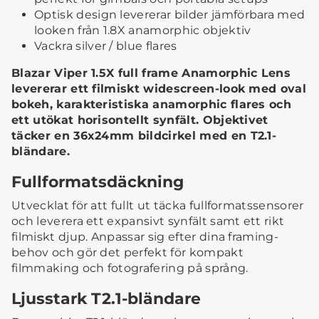
Optisk design levererar bilder jämförbara med
looken från 1.8X anamorphic objektiv
Vackra silver / blue flares
Blazar Viper 1.5X full frame Anamorphic Lens
levererar ett filmiskt widescreen-look med oval
bokeh, karakteristiska anamorphic flares och
ett utökat horisontellt synfält. Objektivet
täcker en 36x24mm bildcirkel med en T2.1-
bländare.
Fullformatsdäckning
Utvecklat för att fullt ut täcka fullformatssensorer
och leverera ett expansivt synfält samt ett rikt
filmiskt djup. Anpassar sig efter dina framing-
behov och gör det perfekt för kompakt
filmmaking och fotografering på språng.
Ljusstark T2.1-bländare