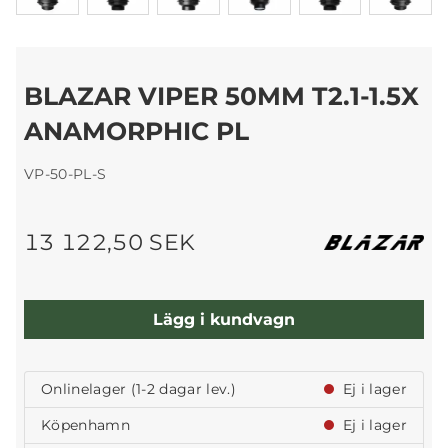
BLAZAR VIPER 50MM T2.1-1.5X
ANAMORPHIC PL
VP-50-PL-S
13 122,50 SEK
Lägg i kundvagn
Onlinelager (1-2 dagar lev.)
Ej i lager
Köpenhamn
Ej i lager