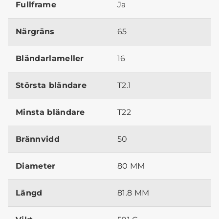
Fullframe
Ja
Närgräns
65
Bländarlameller
16
Största bländare
T2.1
Minsta bländare
T22
Brännvidd
50
Diameter
80 MM
Längd
81.8 MM