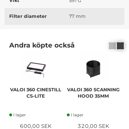
Vikt
591 G
Filter diameter
77 mm
Andra köpte också
VALOI 360 CINESTILL
VALOI 360 SCANNING
CS-LITE
HOOD 35MM
I lager
I lager
600,00 SEK
320,00 SEK