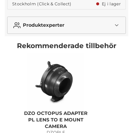
Stockholm (Click & Collect)
Ej i lager
Produktexperter
Rekommenderade tillbehör
DZO OCTOPUS ADAPTER
PL LENS TO E MOUNT
P
CAMERA
DZOPLE