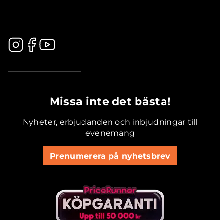
.............................................
Missa inte det bästa!
Nyheter, erbjudanden och inbjudningar till
evenemang
Prenumerera på nyhetsbrev