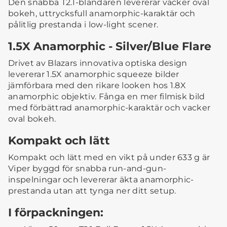
Den snabba T2.1-bländaren levererar vacker oval
bokeh, uttrycksfull anamorphic-karaktär och
pålitlig prestanda i low-light scener.
1.5X Anamorphic - Silver/Blue Flare
Drivet av Blazars innovativa optiska design
levererar 1.5X anamorphic squeeze bilder
jämförbara med den rikare looken hos 1.8X
anamorphic objektiv. Fånga en mer filmisk bild
med förbättrad anamorphic-karaktär och vacker
oval bokeh.
Kompakt och lätt
Kompakt och lätt med en vikt på under 633 g är
Viper byggd för snabba run-and-gun-
inspelningar och levererar äkta anamorphic-
prestanda utan att tynga ner ditt setup.
I förpackningen: