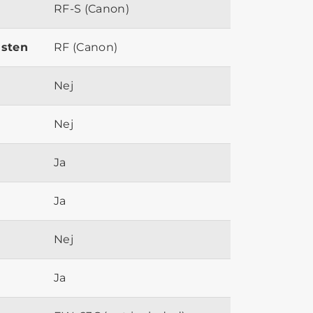
RF-S (Canon)
ästen
RF (Canon)
Nej
Nej
Ja
Ja
Nej
Ja