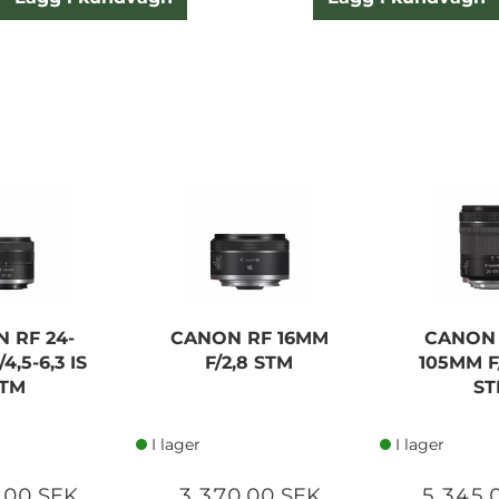
 RF 24-
CANON RF 16MM
CANON 
4,5-6,3 IS
F/2,8 STM
105MM F/
TM
ST
I lager
I lager
,00 SEK
3 370,00 SEK
5 345,