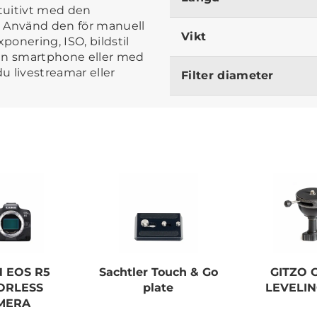
ntuitivt med den
. Använd den för manuell
Vikt
ponering, ISO, bildstil
din smartphone eller med
 du livestreamar eller
Filter diameter
 EOS R5
Sachtler Touch & Go
GITZO 
ORLESS
plate
LEVELIN
MERA