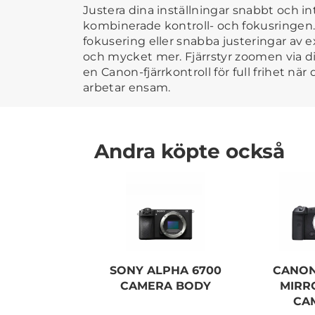
Justera dina inställningar snabbt och i
kombinerade kontroll- och fokusringen
fokusering eller snabba justeringar av ex
och mycket mer. Fjärrstyr zoomen via 
en Canon-fjärrkontroll för full frihet när
arbetar ensam.
Andra köpte också
SONY ALPHA 6700
CANON
CAMERA BODY
MIRR
CA