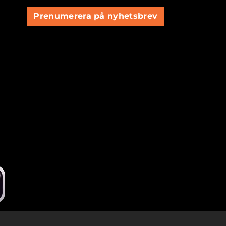
Prenumerera på nyhetsbrev