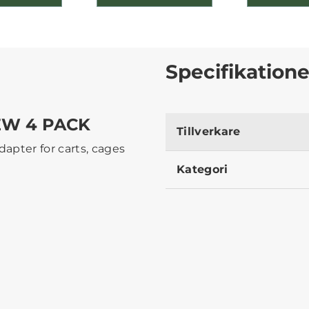
Specifikatione
EW 4 PACK
Tillverkare
apter for carts, cages
Kategori