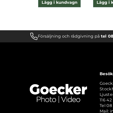
Lägg i kundvagn
Lägg i
Försäljning och rådgivning på
tel 0
Besök
Goeck
Stock
Ljuste
116 4
Tel 08
Mail: 