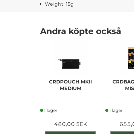
Weight: 15g
Andra köpte också
CRDPOUCH MKII
CRDBAG
MEDIUM
MIS
I lager
I lager
480,00 SEK
655,