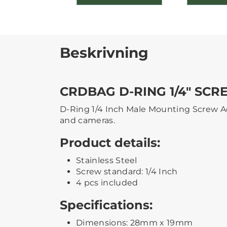
Beskrivning
CRDBAG D-RING 1/4" SCR
D-Ring 1/4 Inch Male Mounting Screw Ad
and cameras.
Product details:
Stainless Steel
Screw standard: 1/4 Inch
4 pcs included
Specifications:
Dimensions: 28mm x 19mm