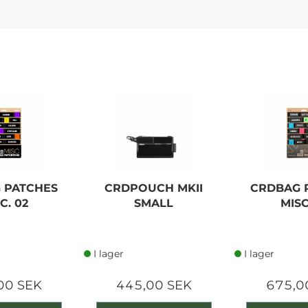
 PATCHES
CRDPOUCH MKII
CRDBAG 
C. 02
SMALL
MISC
I lager
I lager
00 SEK
445,00 SEK
675,0