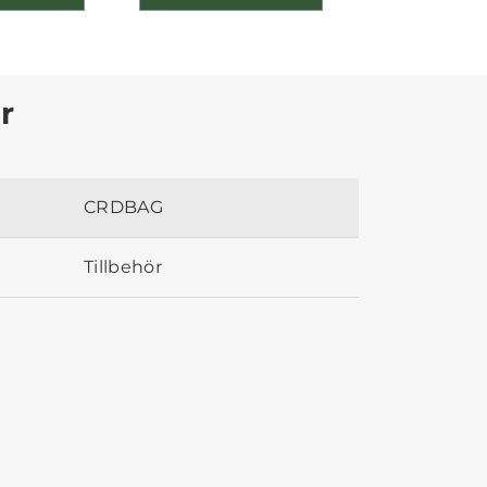
r
CRDBAG
Tillbehör